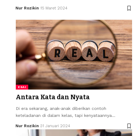
Nur Rozikin
15 Maret 2024
ESAI
Antara Kata dan Nyata
Di era sekarang, anak-anak diberikan contoh
keteladanan di dalam kelas, tapi kenyataannya…
Nur Rozikin
31 Januari 2024