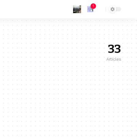
1
33
Articles