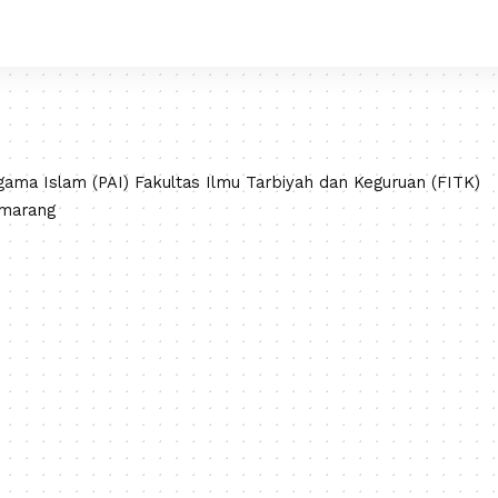
ama Islam (PAI) Fakultas Ilmu Tarbiyah dan Keguruan (FITK)
emarang