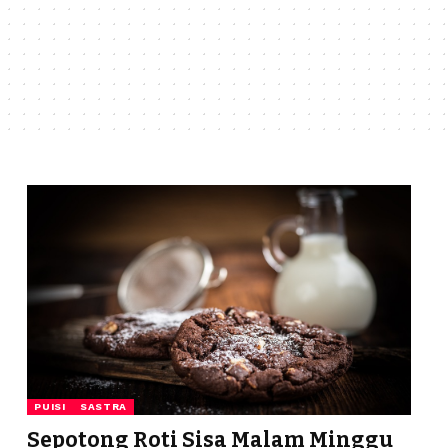
PUISI
SASTRA
Sepotong Roti Sisa Malam Minggu