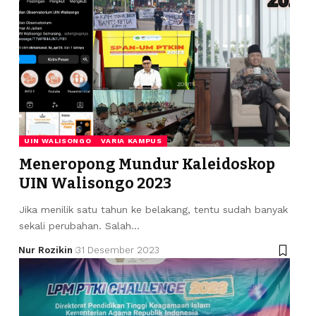
UIN WALISONGO
VARIA KAMPUS
Meneropong Mundur Kaleidoskop
UIN Walisongo 2023
Jika menilik satu tahun ke belakang, tentu sudah banyak
sekali perubahan. Salah…
Nur Rozikin
31 Desember 2023