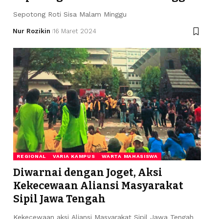
Sepotong Roti Sisa Malam Minggu
Nur Rozikin
16 Maret 2024
REGIONAL
VARIA KAMPUS
WARTA MAHASISWA
Diwarnai dengan Joget, Aksi
Kekecewaan Aliansi Masyarakat
Sipil Jawa Tengah
Kekecewaan aksi Aliansi Masyarakat Sipil Jawa Tengah