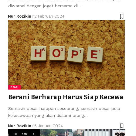
diwarnai dengan joget bersama di…
Nur Rozikin
12 Februari 2024
ESAI
Berani Berharap Harus Siap Kecewa
Semakin besar harapan seseorang, semakin besar pula
kekecewaan yang akan dialami orang…
Nur Rozikin
16 Januari 2024