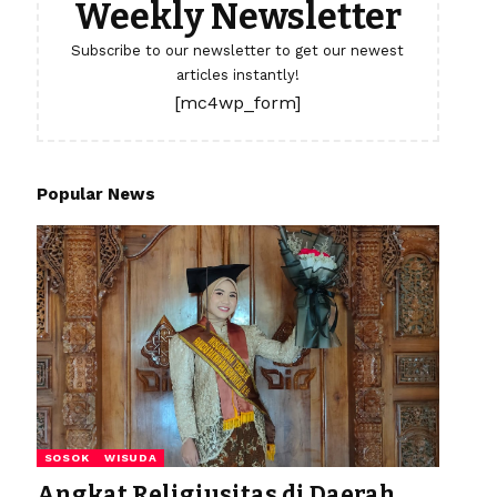
Weekly Newsletter
Subscribe to our newsletter to get our newest
articles instantly!
[mc4wp_form]
Popular News
SOSOK
WISUDA
Angkat Religiusitas di Daerah