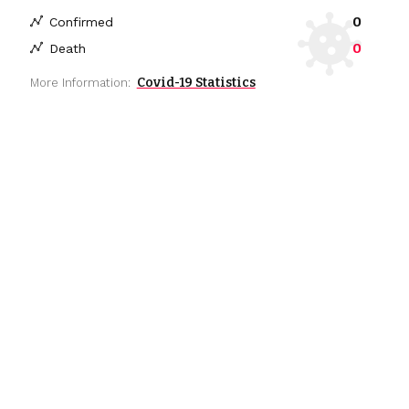
0
Confirmed
0
Death
Covid-19 Statistics
More Information: