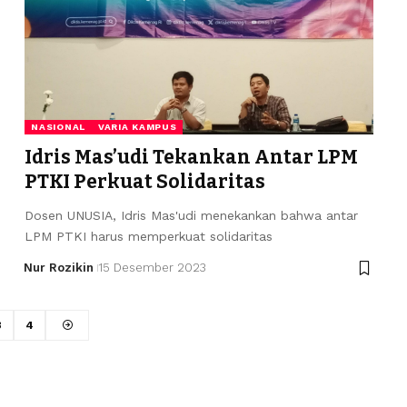
NASIONAL
VARIA KAMPUS
Idris Mas’udi Tekankan Antar LPM
PTKI Perkuat Solidaritas
Dosen UNUSIA, Idris Mas'udi menekankan bahwa antar
LPM PTKI harus memperkuat solidaritas
Nur Rozikin
15 Desember 2023
3
4