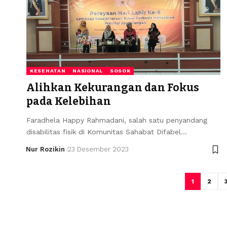
KESEHATAN
NASIONAL
SOSOK
Alihkan Kekurangan dan Fokus
pada Kelebihan
Faradhela Happy Rahmadani, salah satu penyandang
disabilitas fisik di Komunitas Sahabat Difabel…
Nur Rozikin
23 Desember 2023
1
2