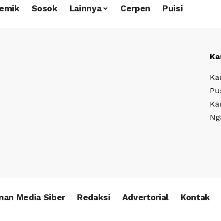
emik
Sosok
Lainnya
Cerpen
Puisi
Ka
Ka
Pu
Ka
Ng
an Media Siber
Redaksi
Advertorial
Kontak