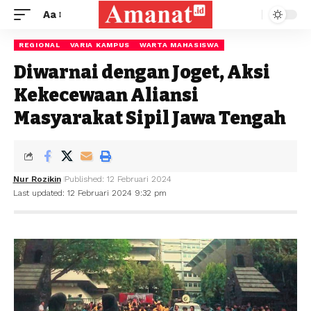
Aa
REGIONAL
VARIA KAMPUS
WARTA MAHASISWA
Diwarnai dengan Joget, Aksi
Kekecewaan Aliansi
Masyarakat Sipil Jawa Tengah
Nur Rozikin
Published: 12 Februari 2024
Last updated: 12 Februari 2024 9:32 pm