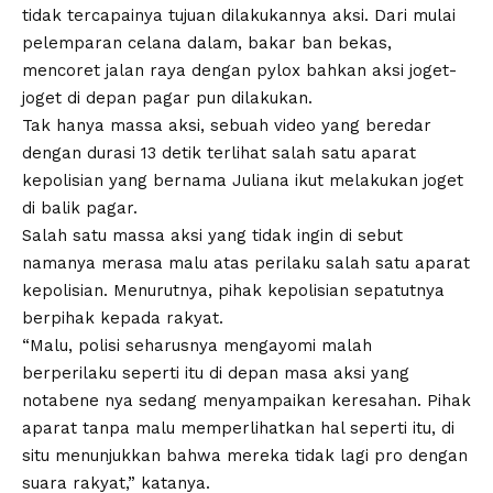
tidak tercapainya tujuan dilakukannya aksi. Dari mulai
pelemparan celana dalam
, bakar ban bekas,
mencoret jalan raya dengan pylox bahkan aksi joget-
joget di depan pagar pun dilakukan.
Tak hanya massa aksi, sebuah
video yang beredar
dengan durasi 13 detik
terlihat salah satu aparat
kepolisian yang bernama Juliana ikut melakukan joget
di balik pagar.
Salah satu massa aksi yang tidak ingin di sebut
namanya merasa malu atas perilaku salah satu aparat
kepolisian. Menurutnya, pihak kepolisian sepatutnya
berpihak kepada rakyat.
“Malu, polisi seharusnya mengayomi malah
berperilaku seperti itu di depan masa aksi yang
notabene nya sedang menyampaikan keresahan. Pihak
aparat tanpa malu memperlihatkan hal seperti itu, di
situ menunjukkan bahwa mereka tidak lagi pro dengan
suara rakyat,” katanya.