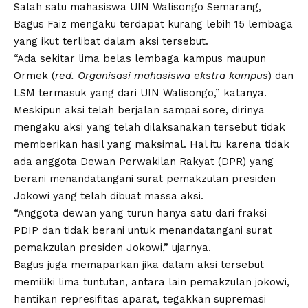
Salah satu mahasiswa
UIN Walisongo
Semarang,
Bagus Faiz mengaku terdapat kurang lebih 15 lembaga
yang ikut terlibat dalam aksi tersebut.
“Ada sekitar lima belas lembaga kampus maupun
Ormek (
red. Organisasi mahasiswa ekstra kampus
) dan
LSM termasuk yang dari UIN Walisongo,” katanya.
Meskipun aksi telah berjalan sampai sore, dirinya
mengaku aksi yang telah dilaksanakan tersebut tidak
memberikan hasil yang maksimal. Hal itu karena tidak
ada anggota Dewan Perwakilan Rakyat (DPR) yang
berani menandatangani surat pemakzulan presiden
Jokowi yang telah dibuat massa aksi.
“Anggota dewan yang turun hanya satu dari fraksi
PDIP dan tidak berani untuk menandatangani surat
pemakzulan presiden Jokowi,” ujarnya.
Bagus juga memaparkan jika dalam aksi tersebut
memiliki lima tuntutan, antara lain pemakzulan jokowi,
hentikan represifitas aparat, tegakkan supremasi