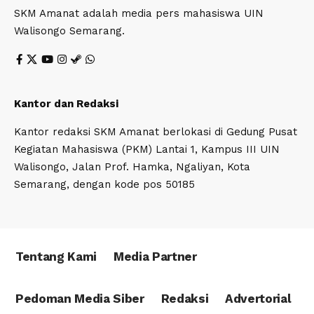
SKM Amanat adalah media pers mahasiswa UIN
Walisongo Semarang.
Kantor dan Redaksi
Kantor redaksi SKM Amanat berlokasi di Gedung Pusat
Kegiatan Mahasiswa (PKM) Lantai 1, Kampus III UIN
Walisongo, Jalan Prof. Hamka, Ngaliyan, Kota
Semarang, dengan kode pos 50185
Tentang Kami
Media Partner
Pedoman Media Siber
Redaksi
Advertorial