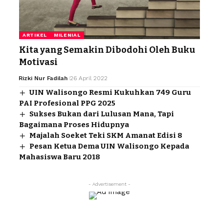
ARTIKEL
MILENIAL
Kita yang Semakin Dibodohi Oleh Buku
Motivasi
Rizki Nur Fadilah
26 April 2022
UIN Walisongo Resmi Kukuhkan 749 Guru
PAI Profesional PPG 2025
Sukses Bukan dari Lulusan Mana, Tapi
Bagaimana Proses Hidupnya
Majalah Soeket Teki SKM Amanat Edisi 8
Pesan Ketua Dema UIN Walisongo Kepada
Mahasiswa Baru 2018
- Advertisement -