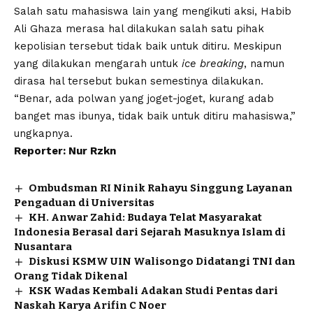
Salah satu mahasiswa lain yang mengikuti aksi, Habib
Ali Ghaza merasa hal dilakukan salah satu pihak
kepolisian tersebut tidak baik untuk ditiru. Meskipun
yang dilakukan mengarah untuk
ice breaking
, namun
dirasa hal tersebut bukan semestinya dilakukan.
“Benar, ada polwan yang joget-joget, kurang adab
banget mas ibunya, tidak baik untuk ditiru mahasiswa,”
ungkapnya.
Reporter: Nur Rzkn
Ombudsman RI Ninik Rahayu Singgung Layanan
Pengaduan di Universitas
KH. Anwar Zahid: Budaya Telat Masyarakat
Indonesia Berasal dari Sejarah Masuknya Islam di
Nusantara
Diskusi KSMW UIN Walisongo Didatangi TNI dan
Orang Tidak Dikenal
KSK Wadas Kembali Adakan Studi Pentas dari
Naskah Karya Arifin C Noer