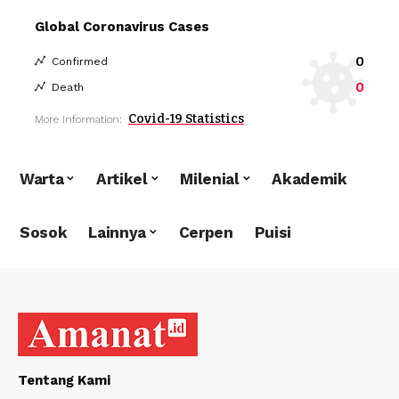
Global Coronavirus Cases
0
Confirmed
0
Death
Covid-19 Statistics
More Information:
Warta
Artikel
Milenial
Akademik
Sosok
Lainnya
Cerpen
Puisi
Tentang Kami