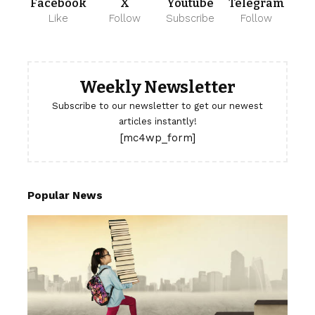
Facebook
X
Youtube
Telegram
Like
Follow
Subscribe
Follow
Weekly Newsletter
Subscribe to our newsletter to get our newest
articles instantly!
[mc4wp_form]
Popular News