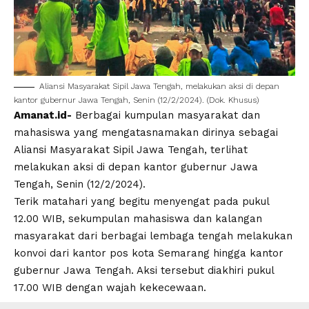
Aliansi Masyarakat Sipil Jawa Tengah, melakukan aksi di depan
kantor gubernur Jawa Tengah, Senin (12/2/2024). (Dok. Khusus)
Amanat.id-
Berbagai kumpulan masyarakat dan
mahasiswa yang mengatasnamakan dirinya sebagai
Aliansi Masyarakat Sipil Jawa Tengah
, terlihat
melakukan aksi di depan
kantor gubernur
Jawa
Tengah
, Senin (12/2/2024).
Terik matahari yang begitu menyengat pada pukul
12.00 WIB, sekumpulan mahasiswa dan
kalangan
masyarakat
dari berbagai lembaga tengah melakukan
konvoi dari kantor pos kota
Semarang
hingga kantor
gubernur
Jawa Tengah
. Aksi tersebut diakhiri pukul
17.00 WIB dengan wajah kekecewaan.