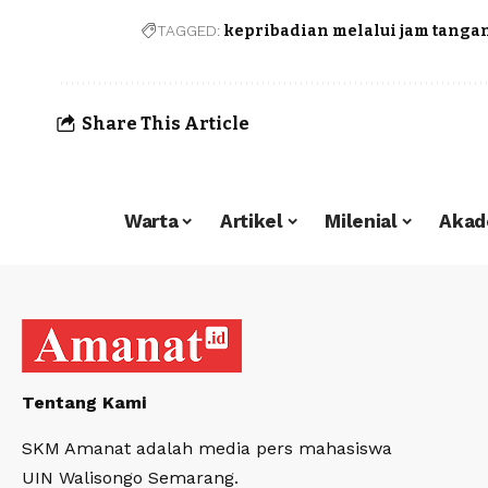
TAGGED:
kepribadian melalui jam tanga
Share This Article
Warta
Artikel
Milenial
Akad
Tentang Kami
SKM Amanat adalah media pers mahasiswa
UIN Walisongo Semarang.