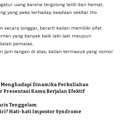
gatur uang karena tergolong teliti dan hemat.
ang yang peka terhadap keadaan sekitar lho
secara longgar, berarti kalian memiliki sifat
 teman yang banyak baik laki-laki maupun
dalah pemalas.
an jam tangan di atas, kalian termasuk yang nomor
m Menghadapi Dinamika Perkuliahan
r Presentasi Kamu Berjalan Efektif
yaris Tenggelam
ri? Hati-hati Impostor Syndrome