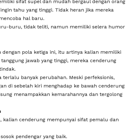
iliki sifat supel dan mudah bergaul dengan orang
 ingin tahu yang tinggi. Tidak heran jika mereka
 mencoba hal baru.
ru-buru, tidak teliti, namun memiliki selera humor
engan pola ketiga ini, itu artinya kalian memiliki
a tanggung jawab yang tinggi, mereka cenderung
tindak.
a terlalu banyak perubahan. Meski perfeksionis,
an di sebelah kiri menghadap ke bawah cenderung
ngsung menampakkan kemarahannya dan tergolong
h
ni, kalian cenderung mempunyai sifat pemalu dan
 sosok pendengar yang baik.