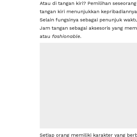
Atau di tangan kiri? Pemilihan seseoran
tangan kiri menunjukkan kepribadiannya
Selain fungsinya sebagai penunjuk wakt
Jam tangan sebagai aksesoris yang memb
atau
fashionable
.
Setiap orang memiliki karakter yang ber