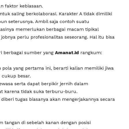
n faktor kebiasaan.
uk saling berkolaborasi. Karakter A tidak dimiliki
upun seterusnya. Ambil saja contoh suatu
lasinya memerlukan berbagai macam tipikal
jobnya perlu profesionalitas seseorang. Hal itu bisa
ri berbagai sumber yang
Amanat.id
rangkum:
ola yang pertama ini, berarti kalian memiliki jiwa
 cukup besar.
wasa serta dapat berpikir jernih dalam
 karena tidak suka terburu-buru.
 diberi tugas biasanya akan mengerjakannya secara
 tangan di sebelah kanan dengan posisi