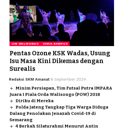
UIN WALISONGO
VARIA KAMPUS
Pentas Ozone KSK Wadas, Usung
Isu Masa Kini Dikemas dengan
Surealis
Redaksi SKM Amanat
6 September 2024
Minim Persiapan, Tim Futsal Putra IMPARA
Juara I Piala Orda Walisongo (POW) 2018
Diriku di Mereka
Polda Jateng Tangkap Tiga Warga Diduga
Dalang Penolakan Jenazah Covid-19 di
Semarang
4 Berkah Silaturahmi Menurut Antin