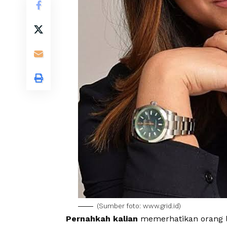
(Sumber foto: www.grid.id)
Pernahkah kalian
memerhatikan orang l