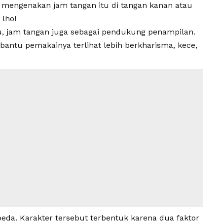
g mengenakan jam tangan itu di tangan kanan atau
 lho!
u, jam tangan juga sebagai pendukung penampilan.
antu pemakainya terlihat lebih berkharisma, kece,
beda. Karakter tersebut terbentuk karena dua faktor