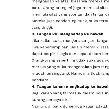
menghadap ke atas, biasanya mereka mem
baru. Orang-orang ini juga memiliki sifat
memiliki sifat yang spontan dan tertarik
Mereka juga cenderung cuek, suka terbu
yang tinggi.
3. Tangan kiri menghadap ke bawah
Jika kalian suka mengenakan jam tangan d
jiwa kepemimpinan. Selain memiliki ras
dapat berpikir logis dan cepat dalam ber
Orang-orang seperti ini tidak suka adany
mereka yang suka mengenakan jam tang
mudah tersinggung. Namun ia tidak la
pendiam.
4. Tangan kanan menghadap ke bawa
Bagi kalian yang termasuk dalam pola i
kurang percaya diri.
Namun, di balik itu semua kalian adalah