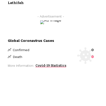
Lathifah
- Advertisement -
Global Coronavirus Cases
0
Confirmed
0
Death
Covid-19 Statistics
More Information: