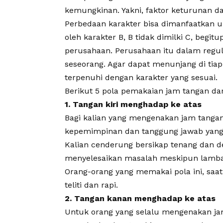
kemungkinan. Yakni, faktor keturunan da
Perbedaan karakter bisa dimanfaatkan unt
oleh karakter B, B tidak dimilki C, begit
perusahaan. Perusahaan itu dalam regu
seseorang. Agar dapat menunjang di tiap 
terpenuhi dengan karakter yang sesuai.
Berikut 5 pola pemakaian jam tangan da
1. Tangan kiri menghadap ke atas
Bagi kalian yang mengenakan jam tangan p
kepemimpinan dan tanggung jawab yang
Kalian cenderung bersikap tenang dan de
menyelesaikan masalah meskipun lambat
Orang-orang yang memakai pola ini, saat
teliti dan rapi.
2. Tangan kanan menghadap ke atas
Untuk orang yang selalu mengenakan jam