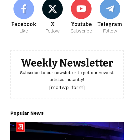
Facebook
X
Youtube
Telegram
Like
Follow
Subscribe
Follow
Weekly Newsletter
Subscribe to our newsletter to get our newest
articles instantly!
[mc4wp_form]
Popular News