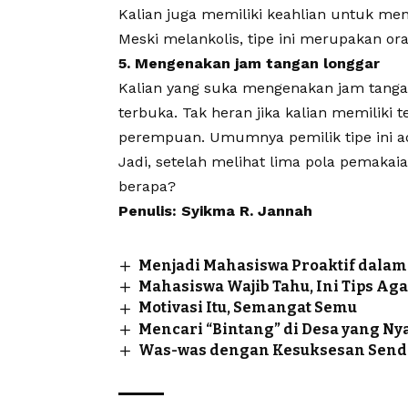
Kalian juga memiliki keahlian untuk men
Meski melankolis, tipe ini merupakan or
5. Mengenakan jam tangan longgar
Kalian yang suka mengenakan jam tangan 
terbuka. Tak heran jika kalian memiliki
perempuan. Umumnya pemilik tipe ini a
Jadi, setelah melihat lima pola pemakai
berapa?
Penulis: Syikma R. Jannah
Menjadi Mahasiswa Proaktif dala
Mahasiswa Wajib Tahu, Ini Tips Aga
Motivasi Itu, Semangat Semu
Mencari “Bintang” di Desa yang N
Was-was dengan Kesuksesan Sendi