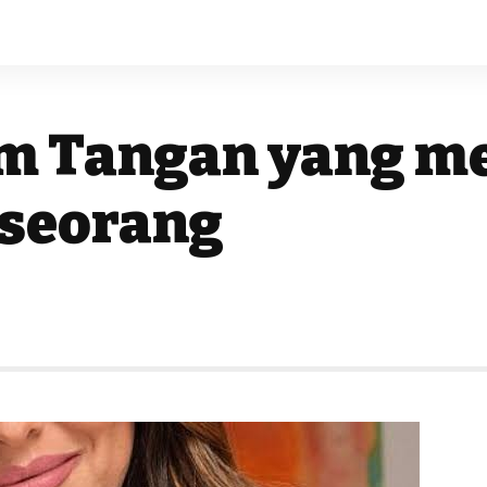
am Tangan yang 
eseorang