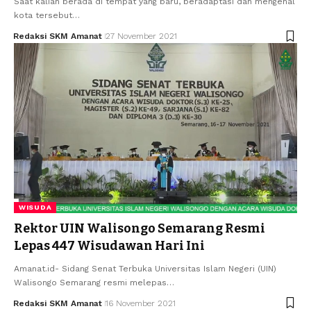
Saat kalian berada di tempat yang baru, beradaptasi dan mengenal
kota tersebut…
Redaksi SKM Amanat
27 November 2021
WISUDA
Rektor UIN Walisongo Semarang Resmi
Lepas 447 Wisudawan Hari Ini
Amanat.id- Sidang Senat Terbuka Universitas Islam Negeri (UIN)
Walisongo Semarang resmi melepas…
Redaksi SKM Amanat
16 November 2021