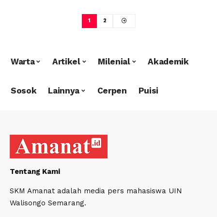
1
2
Warta
Artikel
Milenial
Akademik
Sosok
Lainnya
Cerpen
Puisi
Tentang Kami
SKM Amanat adalah media pers mahasiswa UIN
Walisongo Semarang.