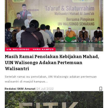
UIN WALISONGO
VARIA KAMPUS
Masih Ramai Penolakan Kebijakan Mahad,
UIN Walisongo Adakan Pertemuan
Walisantri
Setelah ramai isu penolakan, UIN Walisongo adakan pertemuan
walisantri di masjid kampus…
Redaksi SKM Amanat
24 Juli 2022