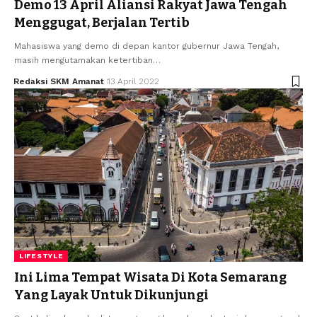
Demo 13 April Aliansi Rakyat Jawa Tengah
Menggugat, Berjalan Tertib
Mahasiswa yang demo di depan kantor gubernur Jawa Tengah,
masih mengutamakan ketertiban…
Redaksi SKM Amanat
13 April 2022
LIFESTYLE
Ini Lima Tempat Wisata Di Kota Semarang
Yang Layak Untuk Dikunjungi