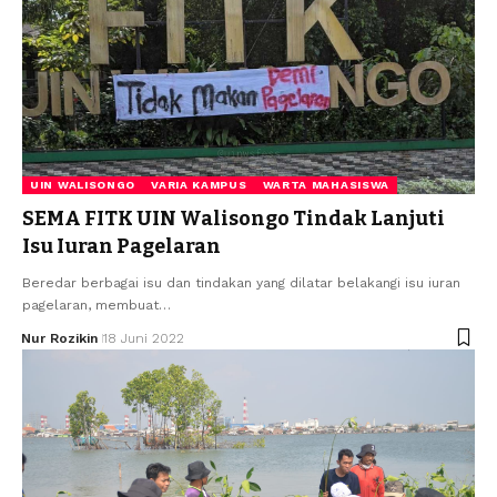
UIN WALISONGO
VARIA KAMPUS
WARTA MAHASISWA
SEMA FITK UIN Walisongo Tindak Lanjuti
Isu Iuran Pagelaran
Beredar berbagai isu dan tindakan yang dilatar belakangi isu iuran
pagelaran, membuat…
Nur Rozikin
18 Juni 2022