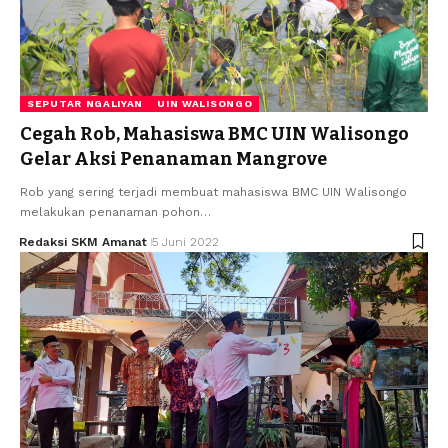
SEPUTAR NGALIYAN
UIN WALISONGO
Cegah Rob, Mahasiswa BMC UIN Walisongo
Gelar Aksi Penanaman Mangrove
Rob yang sering terjadi membuat mahasiswa BMC UIN Walisongo
melakukan penanaman pohon…
Redaksi SKM Amanat
5 Juni 2022