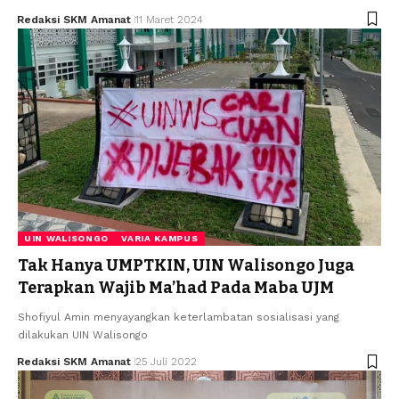
Redaksi SKM Amanat
11 Maret 2024
UIN WALISONGO
VARIA KAMPUS
Tak Hanya UMPTKIN, UIN Walisongo Juga
Terapkan Wajib Ma’had Pada Maba UJM
Shofiyul Amin menyayangkan keterlambatan sosialisasi yang
dilakukan UIN Walisongo
Redaksi SKM Amanat
25 Juli 2022