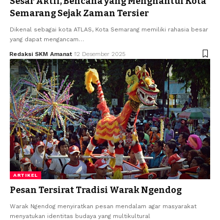
Sesar Aktif, Bencana yang Menghantui Kota
Semarang Sejak Zaman Tersier
Dikenal sebagai kota ATLAS, Kota Semarang memiliki rahasia besar
yang dapat mengancam…
Redaksi SKM Amanat
12 Desember 2025
ARTIKEL
Pesan Tersirat Tradisi Warak Ngendog
Warak Ngendog menyiratkan pesan mendalam agar masyarakat
menyatukan identitas budaya yang multikultural