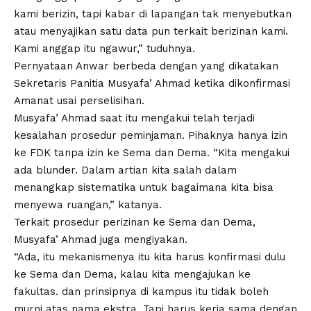
kami berizin, tapi kabar di lapangan tak menyebutkan
atau menyajikan satu data pun terkait berizinan kami.
Kami anggap itu ngawur,” tuduhnya.
Pernyataan Anwar berbeda dengan yang dikatakan
Sekretaris Panitia Musyafa’ Ahmad ketika dikonfirmasi
Amanat usai perselisihan.
Musyafa’ Ahmad saat itu mengakui telah terjadi
kesalahan prosedur peminjaman. Pihaknya hanya izin
ke FDK tanpa izin ke Sema dan Dema. “Kita mengakui
ada blunder. Dalam artian kita salah dalam
menangkap sistematika untuk bagaimana kita bisa
menyewa ruangan,” katanya.
Terkait prosedur perizinan ke Sema dan Dema,
Musyafa’ Ahmad juga mengiyakan.
“Ada, itu mekanismenya itu kita harus konfirmasi dulu
ke Sema dan Dema, kalau kita mengajukan ke
fakultas. dan prinsipnya di kampus itu tidak boleh
murni atas nama ekstra. Tapi harus kerja sama dengan