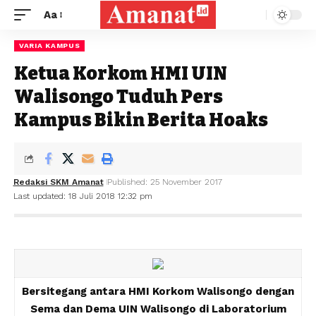
Aa
VARIA KAMPUS
Ketua Korkom HMI UIN
Walisongo Tuduh Pers
Kampus Bikin Berita Hoaks
Redaksi SKM Amanat
Published: 25 November 2017
Last updated: 18 Juli 2018 12:32 pm
Bersitegang antara HMI Korkom Walisongo dengan
Sema dan Dema UIN Walisongo di Laboratorium