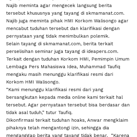
Najib meminta agar mengecek langsung berita
tersebut khususnya yang tayang di skmamanat.com.
Najib juga meminta pihak HMI Korkom Walisongo agar
mencabut tuduhan tersebut dan klarifikasi dengan
pernyataan yang tidak menimbulkan polemik.
Selain tayang di skmamanat.com, berita terkait
perselisihan seminar juga tayang di ideapers.com.
Terkait dengan tuduhan Korkom HMI, Pemimpin Umum
Lembaga Pers Mahasiswa Idea, Muhammad Taufiq
mengaku masih menunggu klarifikasi resmi dari
Korkom HMI Walisongo.
“Kami menunggu klarifikasi resmi dari yang
bersangkutan kepada media online kami terkait hal
tersebut. Agar pernyataan tersebut bisa berdasar dan
tidak asal tuduh,” tutur Taufiq.
Dikonfirmasi terkait tuduhan hoaks, Anwar mengklaim
pihaknya telah mengantongi izin, sehingga dia
menganggap berita yang tayang tidak benar. “Karena