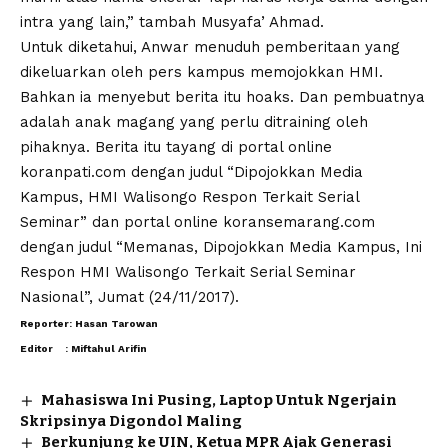
intra yang lain,” tambah Musyafa’ Ahmad.
Untuk diketahui, Anwar menuduh pemberitaan yang
dikeluarkan oleh pers kampus memojokkan HMI.
Bahkan ia menyebut berita itu hoaks. Dan pembuatnya
adalah anak magang yang perlu ditraining oleh
pihaknya. Berita itu tayang di portal online
koranpati.com dengan judul “Dipojokkan Media
Kampus, HMI Walisongo Respon Terkait Serial
Seminar” dan portal online koransemarang.com
dengan judul “Memanas, Dipojokkan Media Kampus, Ini
Respon HMI Walisongo Terkait Serial Seminar
Nasional”, Jumat (24/11/2017).
Reporter: Hasan Tarowan
Editor : Miftahul Arifin
Mahasiswa Ini Pusing, Laptop Untuk Ngerjain
Skripsinya Digondol Maling
Berkunjung ke UIN, Ketua MPR Ajak Generasi