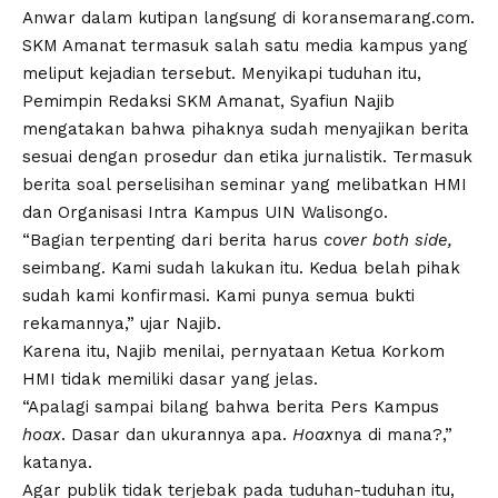
Anwar dalam kutipan langsung di koransemarang.com.
SKM Amanat termasuk salah satu media kampus yang
meliput kejadian tersebut. Menyikapi tuduhan itu,
Pemimpin Redaksi SKM Amanat, Syafiun Najib
mengatakan bahwa pihaknya sudah menyajikan berita
sesuai dengan prosedur dan etika jurnalistik. Termasuk
berita soal perselisihan seminar yang melibatkan HMI
dan Organisasi Intra Kampus UIN Walisongo.
“Bagian terpenting dari berita harus
cover both side,
seimbang. Kami sudah lakukan itu. Kedua belah pihak
sudah kami konfirmasi. Kami punya semua bukti
rekamannya,” ujar Najib.
Karena itu, Najib menilai, pernyataan Ketua Korkom
HMI tidak memiliki dasar yang jelas.
“Apalagi sampai bilang bahwa berita Pers Kampus
hoax
. Dasar dan ukurannya apa.
Hoax
nya di mana?,”
katanya.
Agar publik tidak terjebak pada tuduhan-tuduhan itu,