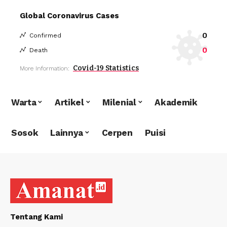
Global Coronavirus Cases
0
Confirmed
0
Death
Covid-19 Statistics
More Information:
Warta
Artikel
Milenial
Akademik
Sosok
Lainnya
Cerpen
Puisi
Tentang Kami