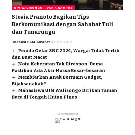
UIN WALISONGO
VARIA KAMPUS
Stevia Pranoto Bagikan Tips
Berkomunikasi dengan Sahabat Tuli
dan Tunarungu
Redaksi SKM Amanat
27 Mei 2023
Pemda Gelar SNC 2024, Warga; Tidak Tertib
dan Buat Macet
Nota Keberatan Tak Direspon, Dema
Pastikan Ada Aksi Massa Besar-besaran
Membiarkan Anak Bermain Gadget,
Bijaksanakah?
Mahasiswa UIN Walisongo Dirikan Taman
Baca di Tengah Hutan Pinus
- Advertisement -