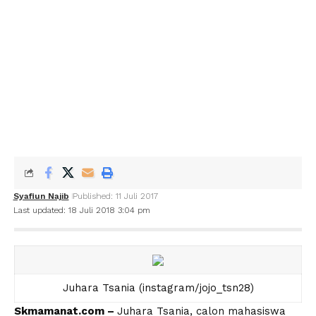
Syafiun Najib
Published: 11 Juli 2017
Last updated: 18 Juli 2018 3:04 pm
Juhara Tsania (instagram/jojo_tsn28)
Skmamanat.com –
Juhara Tsania, calon mahasiswa