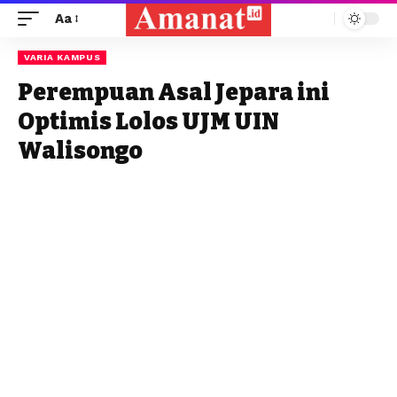
Aa
VARIA KAMPUS
Perempuan Asal Jepara ini
Optimis Lolos UJM UIN
Walisongo