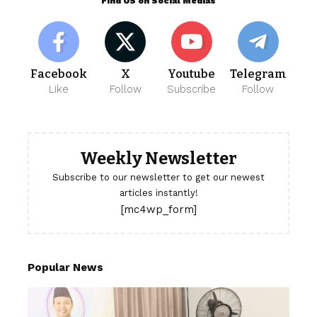
Find US on Social Medias
Facebook
X
Youtube
Telegram
Like
Follow
Subscribe
Follow
Weekly Newsletter
Subscribe to our newsletter to get our newest
articles instantly!
[mc4wp_form]
Popular News