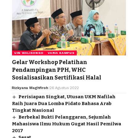
UIN WALISONGO
VARIA KAMPUS
Gelar Workshop Pelatihan
Pendampingan PPH, WHC
Sosialisasikan Sertifikasi Halal
Rizkyana Maghfiroh
26 Agustus 2022
Perisiapan Singkat, Utusan UKM Nafilah
Raih Juara Dua Lomba Pidato Bahasa Arab
Tingkat Nasional
Berbekal Bukti Pelanggaran, Sejumlah
Mahasiswa Ilmu Hukum Gugat Hasil Pemilwa
2017
Sesat