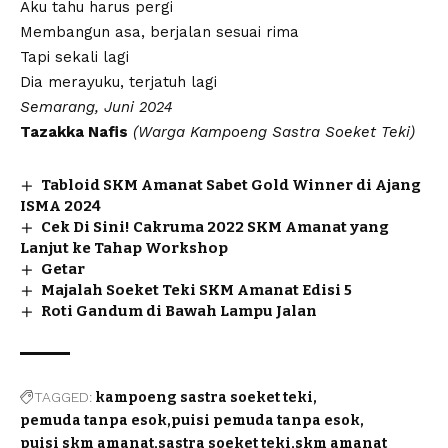
Aku tahu harus pergi
Membangun asa, berjalan sesuai rima
Tapi sekali lagi
Dia merayuku, terjatuh lagi
Semarang, Juni 2024
Tazakka Nafis
(Warga Kampoeng
Sastra Soeket Teki
)
Tabloid SKM Amanat Sabet Gold Winner di Ajang
ISMA 2024
Cek Di Sini! Cakruma 2022 SKM Amanat yang
Lanjut ke Tahap Workshop
Getar
Majalah Soeket Teki SKM Amanat Edisi 5
Roti Gandum di Bawah Lampu Jalan
TAGGED:
kampoeng sastra soeket teki
pemuda tanpa esok
puisi pemuda tanpa esok
puisi skm amanat
sastra soeket teki
skm amanat