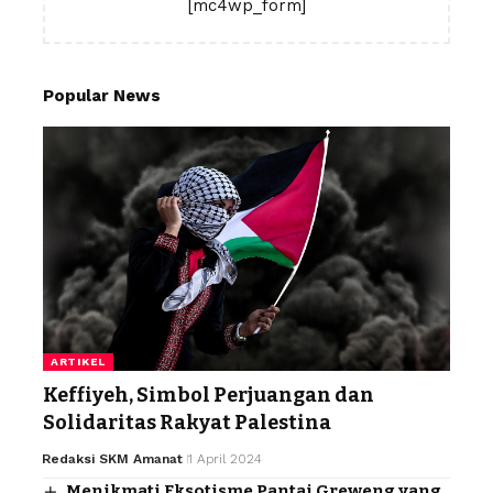
[mc4wp_form]
Popular News
ARTIKEL
Keffiyeh, Simbol Perjuangan dan
Solidaritas Rakyat Palestina
Redaksi SKM Amanat
1 April 2024
Menikmati Eksotisme Pantai Greweng yang