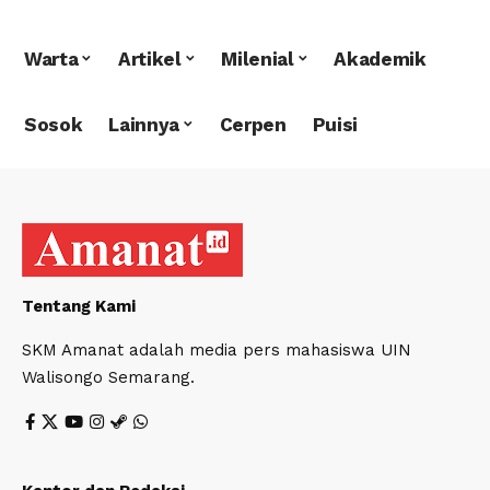
Warta
Artikel
Milenial
Akademik
Sosok
Lainnya
Cerpen
Puisi
Tentang Kami
SKM Amanat adalah media pers mahasiswa UIN
Walisongo Semarang.