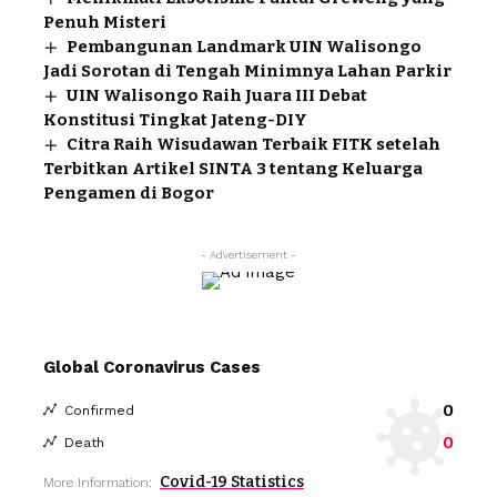
Penuh Misteri
Pembangunan Landmark UIN Walisongo
Jadi Sorotan di Tengah Minimnya Lahan Parkir
UIN Walisongo Raih Juara III Debat
Konstitusi Tingkat Jateng-DIY
Citra Raih Wisudawan Terbaik FITK setelah
Terbitkan Artikel SINTA 3 tentang Keluarga
Pengamen di Bogor
- Advertisement -
Global Coronavirus Cases
0
Confirmed
0
Death
Covid-19 Statistics
More Information: