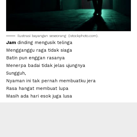
Ilustrasi bayangan seseorang (
istockphoto.com
).
Jam
dinding mengusik telinga
Mengganggu raga tidak siaga
Batin pun enggan rasanya
Menerpa badai tidak jelas ujungnya
Sungguh,
Nyaman ini tak pernah membuatku jera
Rasa hangat membuat lupa
Masih ada hari esok juga lusa