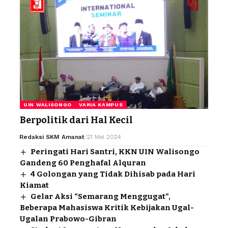
UIN WALISONGO
VARIA KAMPUS
Berpolitik dari Hal Kecil
Redaksi SKM Amanat
21 Mei 2024
Peringati Hari Santri, KKN UIN Walisongo
Gandeng 60 Penghafal Alquran
4 Golongan yang Tidak Dihisab pada Hari
Kiamat
Gelar Aksi “Semarang Menggugat”,
Beberapa Mahasiswa Kritik Kebijakan Ugal-
Ugalan Prabowo-Gibran