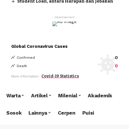
Student Loan, antara Harapan dan Jebakan
- Advertisement -
Global Coronavirus Cases
0
Confirmed
0
Death
Covid-19 Statistics
More Information:
Warta
Artikel
Milenial
Akademik
Sosok
Lainnya
Cerpen
Puisi