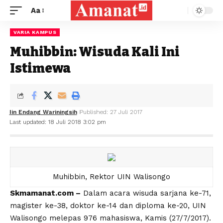
Aa
VARIA KAMPUS
Muhibbin: Wisuda Kali Ini
Istimewa
Iin Endang Wariningsih
Published: 27 Juli 2017
Last updated: 18 Juli 2018 3:02 pm
Muhibbin, Rektor UIN Walisongo
Skmamanat.com –
Dalam acara wisuda sarjana ke-71,
magister ke-38, doktor ke-14 dan diploma ke-20, UIN
Walisongo melepas 976 mahasiswa, Kamis (27/7/2017).