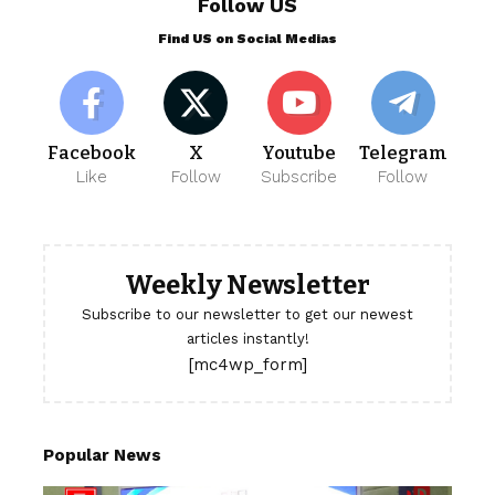
Follow US
Find US on Social Medias
Facebook
X
Youtube
Telegram
Like
Follow
Subscribe
Follow
Weekly Newsletter
Subscribe to our newsletter to get our newest
articles instantly!
[mc4wp_form]
Popular News