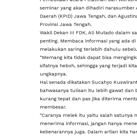
seminar yang akan dihadiri narasumber 
Daerah (KPID) Jawa Tengah, dan Agustin
Provinsi Jawa Tengah.
Wakil Dekan III FDK, Ali Mutado dalam 
penting. Membaca informasi yang ada di 
melakukan saring terlebih dahulu sebel
“Memang kita tidak dapat bisa mengingka
sifatnya heboh, sehingga yang terjadi ki
ungkapnya.
Hal senada dikatakan Sucahyo Kuswirant
bahwasanya tulisan itu lebih gawat dan b
kurang tepat dan pas jika diterima men
membesar.
“Caranya melek itu yaitu salah satunya 
menerima informasi, jangan hanya mener
kebenarannya juga. Dalam artian kita har