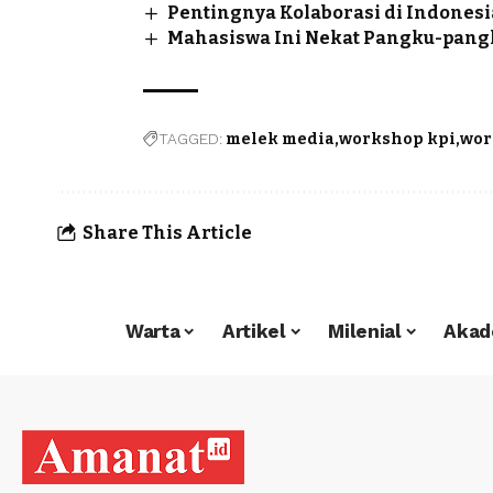
Pentingnya Kolaborasi di Indones
Mahasiswa Ini Nekat Pangku-pang
TAGGED:
melek media
workshop kpi
wor
Share This Article
Warta
Artikel
Milenial
Akad