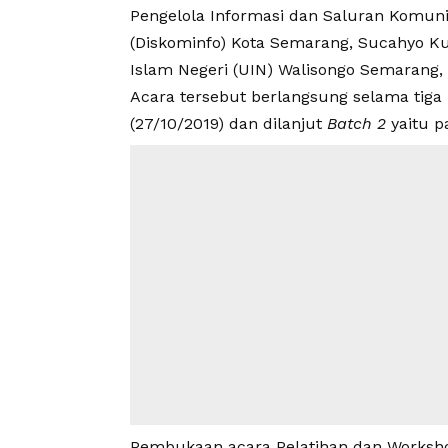
Pengelola Informasi dan Saluran Komuni
(Diskominfo) Kota Semarang, Sucahyo Kus
Islam Negeri (UIN) Walisongo Semarang, 
Acara tersebut berlangsung selama tiga 
(27/10/2019) dan dilanjut
Batch 2
yaitu p
Pembukaan acara Pelatihan dan Workshop