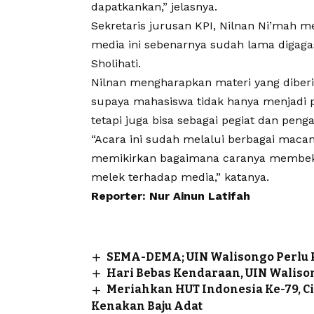
dapatkankan,” jelasnya.
Sekretaris jurusan KPI, Nilnan Ni’mah m
media ini sebenarnya sudah lama digaga
Sholihati.
Nilnan mengharapkan materi yang diberi
supaya mahasiswa tidak hanya menjadi 
tetapi juga bisa sebagai pegiat dan peng
“Acara ini sudah melalui berbagai maca
memikirkan bagaimana caranya membek
melek terhadap media,” katanya.
Reporter: Nur Ainun Latifah
SEMA-DEMA; UIN Walisongo Perlu
Hari Bebas Kendaraan, UIN Walis
Meriahkan HUT Indonesia Ke-79, 
Kenakan Baju Adat