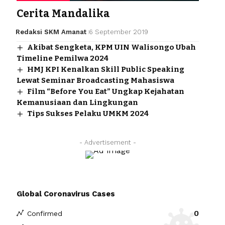
Cerita Mandalika
Redaksi SKM Amanat
6 September 2019
Akibat Sengketa, KPM UIN Walisongo Ubah
Timeline Pemilwa 2024
HMJ KPI Kenalkan Skill Public Speaking
Lewat Seminar Broadcasting Mahasiswa
Film “Before You Eat” Ungkap Kejahatan
Kemanusiaan dan Lingkungan
Tips Sukses Pelaku UMKM 2024
- Advertisement -
Global Coronavirus Cases
0
Confirmed