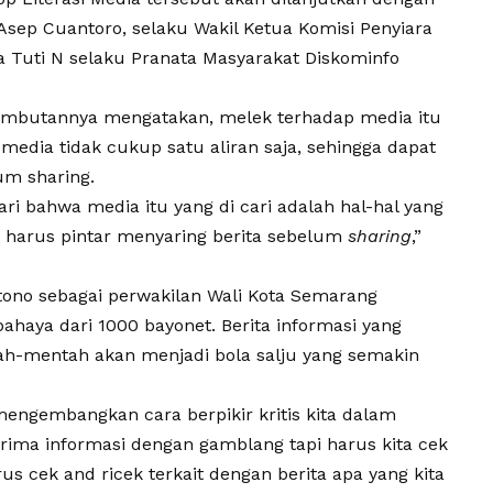
Asep Cuantoro, selaku Wakil Ketua Komisi Penyiara
a Tuti N selaku Pranata Masyarakat Diskominfo
sambutannya mengatakan, melek terhadap media itu
media tidak cukup satu aliran saja, sehingga dapat
um sharing.
ri bahwa media itu yang di cari adalah hal-hal yang
ta harus pintar menyaring berita sebelum
sharing
,”
ono sebagai perwakilan Wali Kota Semarang
ahaya dari 1000 bayonet. Berita informasi yang
tah-mentah akan menjadi bola salju yang semakin
mengembangkan cara berpikir kritis kita dalam
ima informasi dengan gamblang tapi harus kita cek
us cek and ricek terkait dengan berita apa yang kita