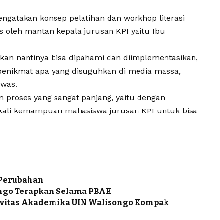
engatakan konsep pelatihan dan workhop literasi
s oleh mantan kepala jurusan KPI yaitu Ibu
kan nantinya bisa dipahami dan diimplementasikan,
penikmat apa yang disuguhkan di media massa,
awas.
m proses yang sangat panjang, yaitu dengan
ali kemampuan mahasiswa jurusan KPI untuk bisa
 Perubahan
ongo Terapkan Selama PBAK
Civitas Akademika UIN Walisongo Kompak