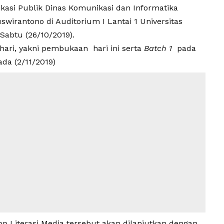
kasi Publik Dinas Komunikasi dan Informatika
wirantono di Auditorium I Lantai 1 Universitas
Sabtu (26/10/2019).
hari, yakni pembukaan hari ini serta
Batch 1
pada
ada (2/11/2019)
 Literasi Media tersebut akan dilanjutkan dengan