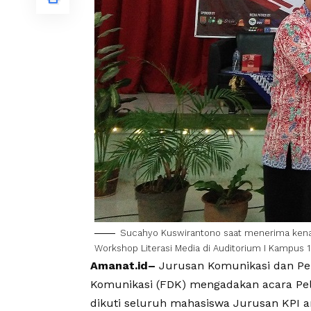
Sucahyo Kuswirantono saat menerima kenang
Workshop Literasi Media di Auditorium I Kampus 1
Amanat.id–
Jurusan Komunikasi dan Pen
Komunikasi (FDK) mengadakan acara Pela
dikuti seluruh mahasiswa Jurusan KPI a