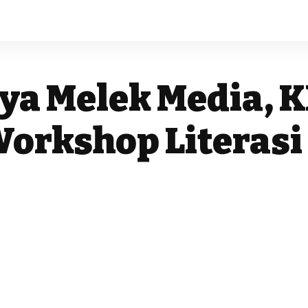
ya Melek Media, K
Workshop Literasi