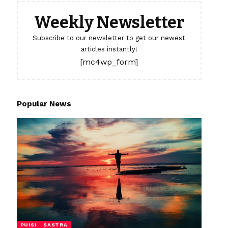
Weekly Newsletter
Subscribe to our newsletter to get our newest
articles instantly!
[mc4wp_form]
Popular News
PUISI
SASTRA