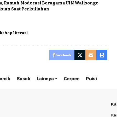
ia, Rumah Moderasi Beragama UIN Walisongo
kuan Saat Perkuliahan
kshop literasi
Facebook
emik
Sosok
Lainnya
Cerpen
Puisi
Ka
Ka