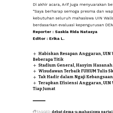
Di akhir acara, Arif juga menyuarakan 
“Saya berharap semoga presma dan wapr
kebutuhan seluruh mahasiswa UIN Walison
berdasarkan evaluasi kepengurusan DE
Reporter : Saskia Rida Natasya
Editor : Erika L.
Habiskan Resapan Anggaran, UIN
Beberapa Titik
Stadium General, Hasyim Hasanah:
Wisudawan Terbaik FUHUM Tulis Skr
Tak Hadir dalam Ngaji Kebangsaan 
Terapkan Efisiensi Anggaran, UIN
Tiap Jumat
TAGGED:
debat dema-u
mahasiswa partai