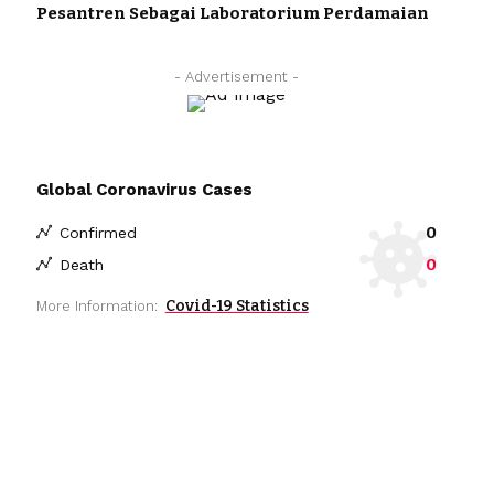
Pesantren Sebagai Laboratorium Perdamaian
- Advertisement -
Global Coronavirus Cases
0
Confirmed
0
Death
Covid-19 Statistics
More Information: