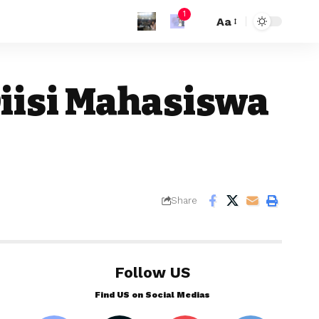
1
Aa
iisi Mahasiswa
Share
Follow US
Find US on Social Medias