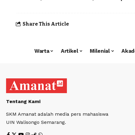
Share This Article
Warta
Artikel
Milenial
Akad
Tentang Kami
SKM Amanat adalah media pers mahasiswa
UIN Walisongo Semarang.