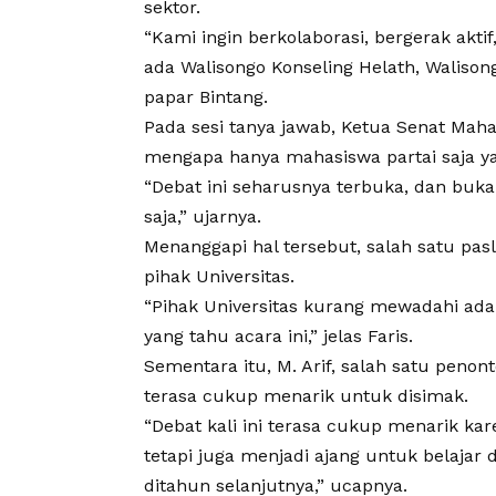
sektor.
“Kami ingin berkolaborasi, bergerak akt
ada Walisongo Konseling Helath, Walison
papar Bintang.
Pada sesi tanya jawab, Ketua Senat Maha
mengapa hanya mahasiswa partai saja y
“Debat ini seharusnya terbuka, dan buka
saja,” ujarnya.
Menanggapi hal tersebut, salah satu pasl
pihak Universitas.
“Pihak Universitas kurang mewadahi ada
yang tahu acara ini,” jelas Faris.
Sementara itu, M. Arif, salah satu penont
terasa cukup menarik untuk disimak.
“Debat kali ini terasa cukup menarik kar
tetapi juga menjadi ajang untuk belaja
ditahun selanjutnya,” ucapnya.