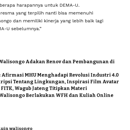
beberapa harapannya untuk DEMA-U.
esma yang terpilih nanti bisa memenuhi
go dan memiliki kinerja yang lebih baik lagi
MA-U sebelumnya.”
 Walisongo Adakan Renov dan Pembangunan di
 Afirmasi MHU Menghadapi Revolusi Industri 4.0
ipsi Tentang Lingkungan, Inspirasi Film Avatar
FITK, Wagub Jateng Titipkan Materi
 Walisongo Berlakukan WFH dan Kuliah Online
uin walisongo