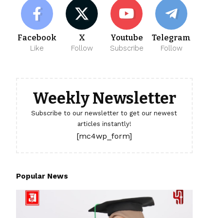
Facebook
X
Youtube
Telegram
Like
Follow
Subscribe
Follow
Weekly Newsletter
Subscribe to our newsletter to get our newest
articles instantly!
[mc4wp_form]
Popular News