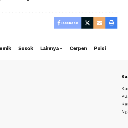
Facebook
emik
Sosok
Lainnya
Cerpen
Puisi
Ka
Ka
Pu
Ka
Ng