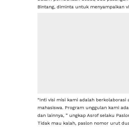
Bintang, diminta untuk menyampaikan vi
“Inti visi misi kami adalah berkolaboras
mahasiswa. Program unggulan kami ada s
dan lainnya, ” ungkap Asrof selaku Pasl
Tidak mau kalah, paslon nomor urut du