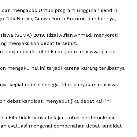
if, dan mengabdi. Untuk program unggulan sendiri
go Talk Narasi, Genwa Youth Summit dan lainnya,”
siswa (SEMA) 2019, Rizal Alfian Ahmad, menyoroti
ang menyaksikan debat tersebut.
n hanya dihadiri oleh kalangan mahasiswa partai
on mengaku hal ini terjadi karena kurang terlibatnya
nya kegiatan ini sehingga tidak banyak mahasiswa
on debat kandidat, menyebut jika debat kali ini
ena kita tidak hanya belajar untuk berdemokrasi,
r dan evaluasi mengenai pembenahan debat kandidat