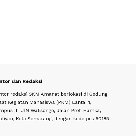
ntor dan Redaksi
ntor redaksi SKM Amanat berlokasi di Gedung
sat Kegiatan Mahasiswa (PKM) Lantai 1,
mpus III UIN Walisongo, Jalan Prof. Hamka,
aliyan, Kota Semarang, dengan kode pos 50185