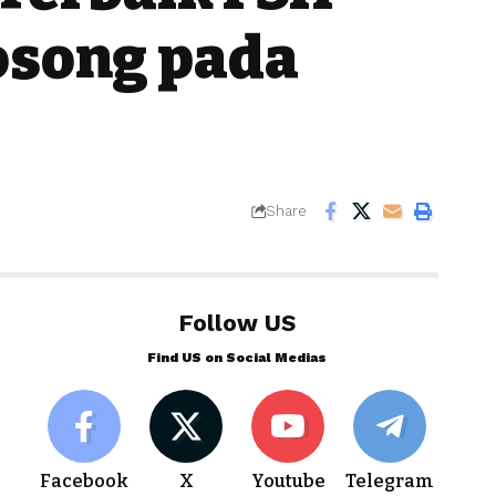
osong pada
Share
Follow US
Find US on Social Medias
Facebook
X
Youtube
Telegram