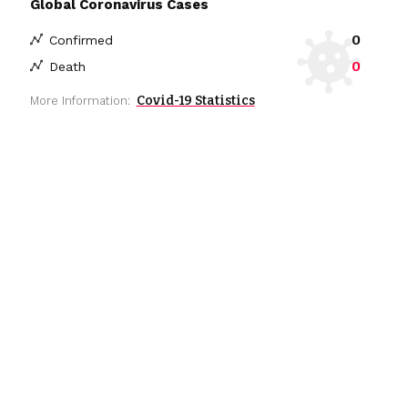
Global Coronavirus Cases
0
Confirmed
0
Death
Covid-19 Statistics
More Information: