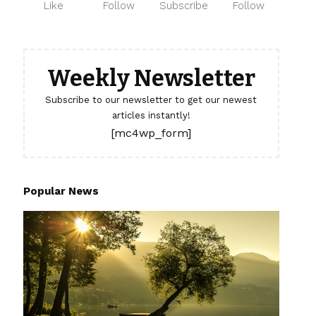
Like
Follow
Subscribe
Follow
Weekly Newsletter
Subscribe to our newsletter to get our newest
articles instantly!
[mc4wp_form]
Popular News