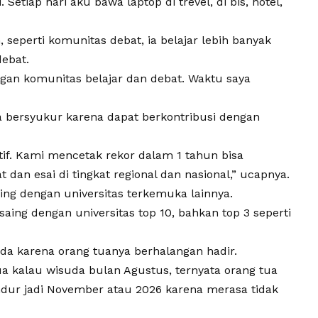
i. Setiap hari aku bawa laptop di trevel, di bis, hotel,
, seperti komunitas debat, ia belajar lebih banyak
ebat.
ngan komunitas belajar dan debat. Waktu saya
bersyukur karena dapat berkontribusi dengan
utif. Kami mencetak rekor dalam 1 tahun bisa
dan esai di tingkat regional dan nasional,” ucapnya.
ing dengan universitas terkemuka lainnya.
aing dengan universitas top 10, bahkan top 3 seperti
a karena orang tuanya berhalangan hadir.
a kalau wisuda bulan Agustus, ternyata orang tua
ndur jadi November atau 2026 karena merasa tidak