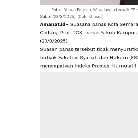
Potret
Yusup Febrian
,
Wisudawan terbaik FS
Sabtu (23/8/2025). (Dok. Khusus).
Amanat.id
– Suasana panas Kota Semar
Gedung Prof. TGK. Ismail Yakub Kampus
(23/8/2025).
Suasan panas tersebut tidak menyurut
terbaik Fakultas Syariah dan Hukum (
FS
mendapatkan Indeks Prestasi Kumulatif (