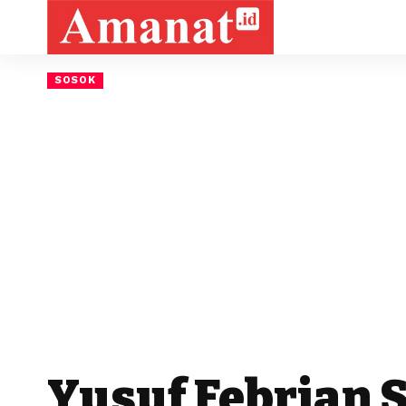
SOSOK
Yusuf Febrian 