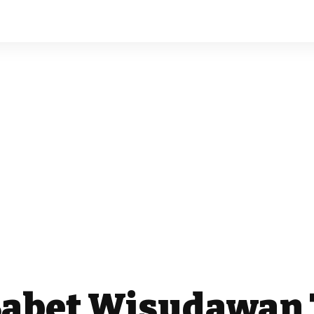
Sabet Wisudawan 