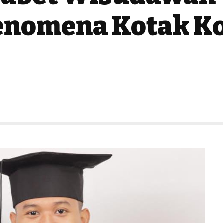
 Fenomena Kotak K