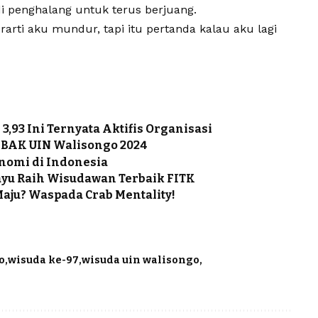
i penghalang untuk terus berjuang.
arti aku mundur, tapi itu pertanda kalau aku lagi
,93 Ini Ternyata Aktifis Organisasi
PBAK UIN Walisongo 2024
onomi di Indonesia
ayu Raih Wisudawan Terbaik FITK
aju? Waspada Crab Mentality!
o
wisuda ke-97
wisuda uin walisongo