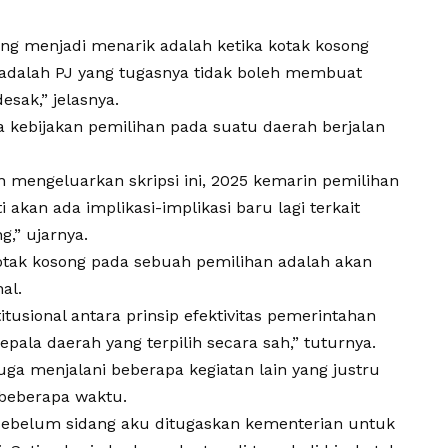
 yang menjadi menarik adalah ketika kotak kosong
adalah PJ yang tugasnya tidak boleh membuat
ak,” jelasnya.
 kebijakan pemilihan pada suatu daerah berjalan
an mengeluarkan skripsi ini, 2025 kemarin pemilihan
 akan ada implikasi-implikasi baru lagi terkait
,” ujarnya.
ak kosong pada sebuah pemilihan adalah akan
al.
tusional antara prinsip efektivitas pemerintahan
epala daerah yang terpilih secara sah,” tuturnya.
ga menjalani beberapa kegiatan lain yang justru
beberapa waktu.
 sebelum sidang aku ditugaskan kementerian untuk