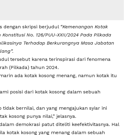
s dengan skripsi berjudul
“Kemenangan Kotak
onstitusi No. 126/PUU-XXII/2024 Pada Pilkada
plikasinya Terhadap Berkurangnya Masa Jabatan
lang”.
ul tersebut karena terinspirasi dari fenomena
ah (Pilkada) tahun 2024.
emarin ada kotak kosong menang, namun kotak itu
i posisi dari kotak kosong dalam sebuah
tidak bernilai, dan yang mengajukan syiar ini
k kosong punya nilai,” jelasnya.
lam demokrasi patut diteliti keefektivitasnya. Hal
bila kotak kosong yang menang dalam sebuah