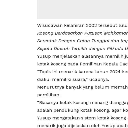
Wisudawan kelahiran 2002 tersebut lulu
Kosong Berdasarkan Putusan Mahkamah K
Serentak Dengan Calon Tunggal dan Im
Kepala Daerah Terpilih dengan Pilkada U
Yusup
menjelaskan alasannya memilih jud
kotak kosong pada Pemilihan Kepala Daer
”Topik ini menarik karena tahun 2024 k
diakui memiliki suara,” ucapnya.
Menurutnya banyak yang belum memaham
pemilihan.
“Biasanya kotak kosong menang dianggap 
adalah pendukung kotak kosong, agar kota
Yusup
mengatakan sistem kotak kosong da
menarik juga dijelaskan oleh Yusup apa