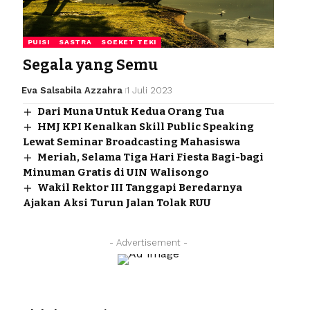
PUISI
SASTRA
SOEKET TEKI
Segala yang Semu
Eva Salsabila Azzahra
1 Juli 2023
Dari Muna Untuk Kedua Orang Tua
HMJ KPI Kenalkan Skill Public Speaking
Lewat Seminar Broadcasting Mahasiswa
Meriah, Selama Tiga Hari Fiesta Bagi-bagi
Minuman Gratis di UIN Walisongo
Wakil Rektor III Tanggapi Beredarnya
Ajakan Aksi Turun Jalan Tolak RUU
- Advertisement -