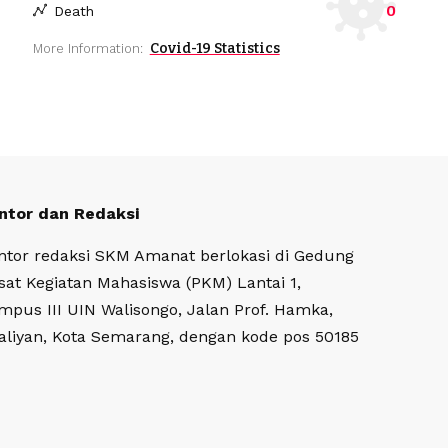
0
Death
Covid-19 Statistics
More Information:
ntor dan Redaksi
ntor redaksi SKM Amanat berlokasi di Gedung
sat Kegiatan Mahasiswa (PKM) Lantai 1,
mpus III UIN Walisongo, Jalan Prof. Hamka,
aliyan, Kota Semarang, dengan kode pos 50185