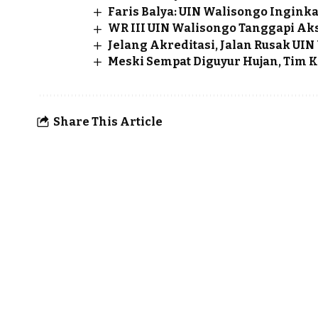
Faris Balya: UIN Walisongo Ingink
WR III UIN Walisongo Tanggapi Ak
Jelang Akreditasi, Jalan Rusak UIN
Meski Sempat Diguyur Hujan, Tim K
Share This Article