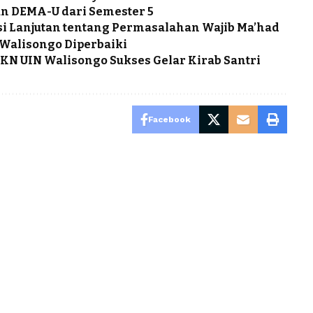
an DEMA-U dari Semester 5
si Lanjutan tentang Permasalahan Wajib Ma’had
 Walisongo Diperbaiki
KN UIN Walisongo Sukses Gelar Kirab Santri
Facebook