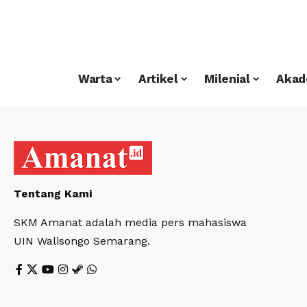
Warta
Artikel
Milenial
Akad
Tentang Kami
SKM Amanat adalah media pers mahasiswa
UIN Walisongo Semarang.