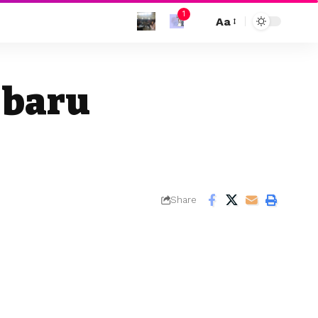
1
Aa
 baru
Share