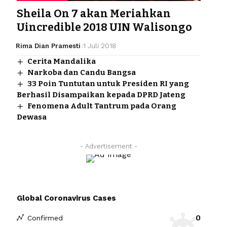
Sheila On 7 akan Meriahkan
Uincredible 2018 UIN Walisongo
Rima Dian Pramesti
1 Juli 2018
Cerita Mandalika
Narkoba dan Candu Bangsa
33 Poin Tuntutan untuk Presiden RI yang
Berhasil Disampaikan kepada DPRD Jateng
Fenomena Adult Tantrum pada Orang
Dewasa
- Advertisement -
Global Coronavirus Cases
0
Confirmed