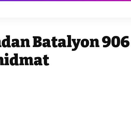
dan Batalyon 906
hidmat