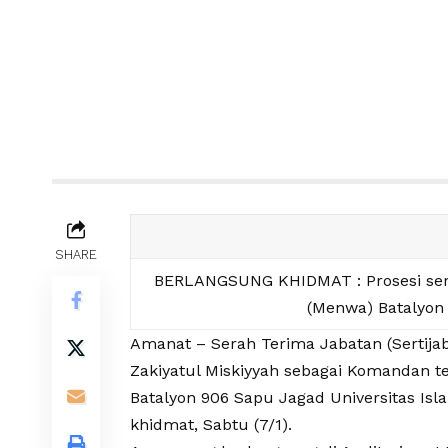
SHARE
BERLANGSUNG KHIDMAT : Prosesi ser
(Menwa) Batalyon
Amanat – Serah Terima Jabatan (Sertij
Zakiyatul Miskiyyah sebagai Komandan 
Batalyon 906 Sapu Jagad Universitas Isl
khidmat, Sabtu (7/1).