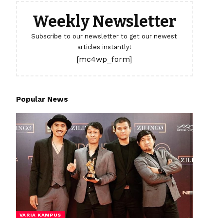
Weekly Newsletter
Subscribe to our newsletter to get our newest
articles instantly!
[mc4wp_form]
Popular News
VARIA KAMPUS