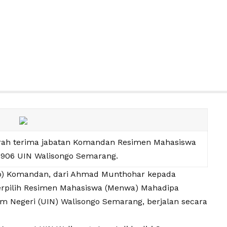
ah terima jabatan Komandan Resimen Mahasiswa
 906 UIN Walisongo Semarang.
ab) Komandan, dari Ahmad Munthohar kepada
terpilih Resimen Mahasiswa (Menwa) Mahadipa
am Negeri (UIN) Walisongo Semarang, berjalan secara