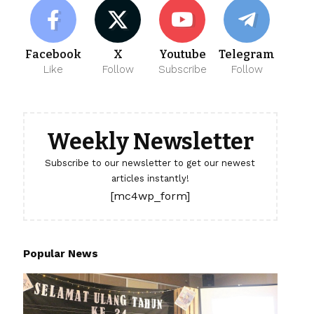
Facebook
X
Youtube
Telegram
Like
Follow
Subscribe
Follow
Weekly Newsletter
Subscribe to our newsletter to get our newest
articles instantly!
[mc4wp_form]
Popular News