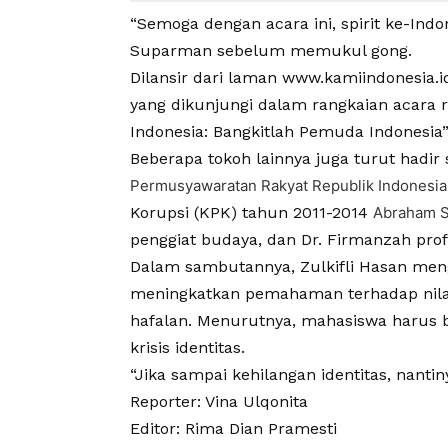
“Semoga dengan acara ini, spirit ke-Ind
Suparman sebelum memukul gong.
Dilansir dari laman www.kamiindonesia.
yang dikunjungi dalam rangkaian acara 
Indonesia: Bangkitlah Pemuda Indonesia”
Beberapa tokoh lainnya juga turut hadir
Permusyawaratan Rakyat Republik Indonesia 
Korupsi (KPK) tahun 2011-2014
Abraham 
penggiat budaya, dan Dr. Firmanzah prof
Dalam sambutannya, Zulkifli Hasan men
meningkatkan pemahaman terhadap nilai
hafalan. Menurutnya, mahasiswa harus ber
krisis identitas.
“Jika sampai kehilangan identitas, nant
Reporter: Vina Ulqonita
Editor: Rima Dian Pramesti