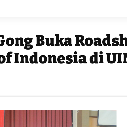
 Gong Buka Road
 of Indonesia di U