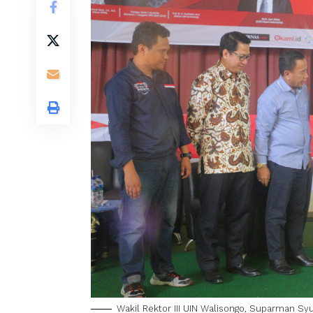
Wakil Rektor III UIN Walisongo, Suparman S