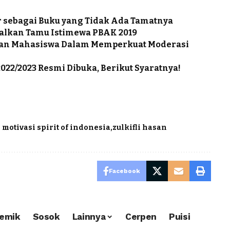
r sebagai Buku yang Tidak Ada Tamatnya
alkan Tamu Istimewa PBAK 2019
ran Mahasiswa Dalam Memperkuat Moderasi
022/2023 Resmi Dibuka, Berikut Syaratnya!
motivasi spirit of indonesia
zulkifli hasan
Facebook
emik
Sosok
Lainnya
Cerpen
Puisi