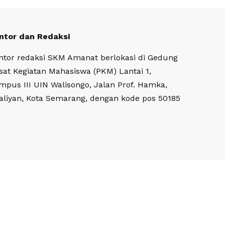
ntor dan Redaksi
ntor redaksi SKM Amanat berlokasi di Gedung
sat Kegiatan Mahasiswa (PKM) Lantai 1,
mpus III UIN Walisongo, Jalan Prof. Hamka,
aliyan, Kota Semarang, dengan kode pos 50185