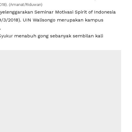
018). (Amanat/Riduwan)
lenggarakan Seminar Motivasi Spirit of Indonesia
29/3/2018). UIN Walisongo merupakan kampus
.
Syukur
menabuh gong sebanyak sembilan kali