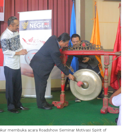
yukur membuka acara Roadshow Seminar Motivasi Spirit of