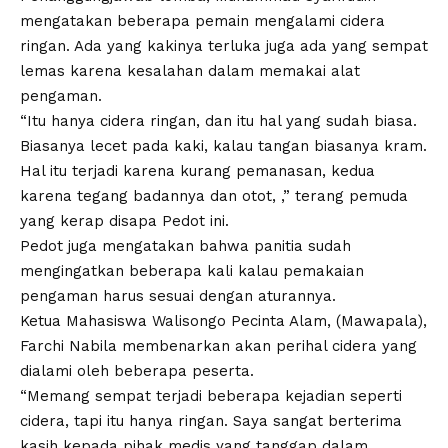
mengatakan beberapa pemain mengalami cidera
ringan. Ada yang kakinya terluka juga ada yang sempat
lemas karena kesalahan dalam memakai alat
pengaman.
“Itu hanya cidera ringan, dan itu hal yang sudah biasa.
Biasanya lecet pada kaki, kalau tangan biasanya kram.
Hal itu terjadi karena kurang pemanasan, kedua
karena tegang badannya dan otot, ,” terang pemuda
yang kerap disapa Pedot ini.
Pedot juga mengatakan bahwa panitia sudah
mengingatkan beberapa kali kalau pemakaian
pengaman harus sesuai dengan aturannya.
Ketua Mahasiswa Walisongo Pecinta Alam, (Mawapala),
Farchi Nabila membenarkan akan perihal cidera yang
dialami oleh beberapa peserta.
“Memang sempat terjadi beberapa kejadian seperti
cidera, tapi itu hanya ringan. Saya sangat berterima
kasih kepada pihak medis yang tanggap dalam