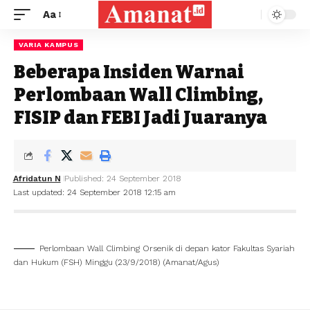
Aa
VARIA KAMPUS
Beberapa Insiden Warnai
Perlombaan Wall Climbing,
FISIP dan FEBI Jadi Juaranya
Afridatun N
Published: 24 September 2018
Last updated: 24 September 2018 12:15 am
Perlombaan Wall Climbing Orsenik di depan kator Fakultas Syariah
dan Hukum (FSH) Minggu (23/9/2018) (Amanat/Agus)