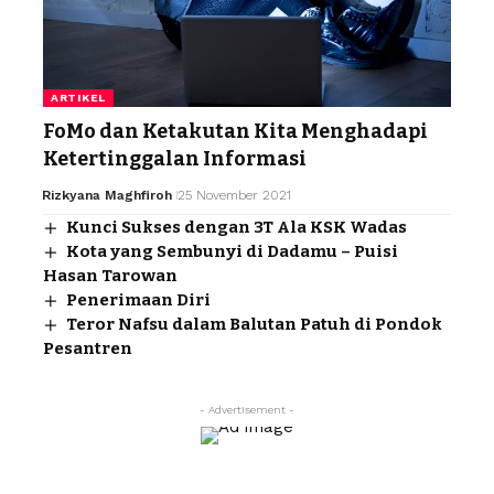
ARTIKEL
FoMo dan Ketakutan Kita Menghadapi
Ketertinggalan Informasi
Rizkyana Maghfiroh
25 November 2021
Kunci Sukses dengan 3T Ala KSK Wadas
Kota yang Sembunyi di Dadamu – Puisi
Hasan Tarowan
Penerimaan Diri
Teror Nafsu dalam Balutan Patuh di Pondok
Pesantren
- Advertisement -