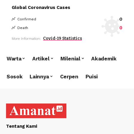
Global Coronavirus Cases
0
Confirmed
0
Death
Covid-19 Statistics
More Information:
Warta
Artikel
Milenial
Akademik
Sosok
Lainnya
Cerpen
Puisi
Tentang Kami