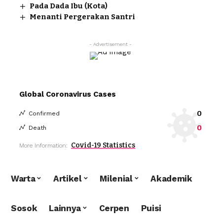
Pada Dada Ibu (Kota)
Menanti Pergerakan Santri
- Advertisement -
Global Coronavirus Cases
0
Confirmed
0
Death
Covid-19 Statistics
More Information:
Warta
Artikel
Milenial
Akademik
Sosok
Lainnya
Cerpen
Puisi