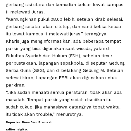
gerbang sisi utara dan kemudian keluar lewat kampus
II melewati Juras.
“Kemungkinan pukul 08.00 lebih, setelah kirab selesai,
gerbang selatan akan ditutup, dan nanti ketika keluar
itu lewat kampus II melewati juras,” terangnya.
Kharis juga menginformasikan, ada beberapa tempat
parkir yang bisa digunakan saat wisuda, yakni di
Fakultas Syariah dan Hukum (FSH), sebelah timur
perpustakaan, lapangan sepakbola, di seputar Gedung
Serba Guna (GSG), dan di belakang Gedung M. Setelah
selesai kirab, Lapangan FEBI akan digunakan untuk
parkiran.
“Jika sudah menaati semua peraturan, tidak akan ada
masalah. Tempat parkir yang sudah disedikan itu
sudah cukup, jika mahasiswa datangnya tepat waktu,
itu tidak akan trouble,” menurutnya.
Reporter: Rima Dian Pramesti
Editor: Sigit A.