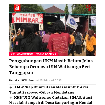
UIN WALISONGO
VARIA KAMPUS
Penggabungan UKM Masih Belum Jelas,
Beberapa Ormawa UIN Walisongo Beri
Tanggapan
Redaksi SKM Amanat
15 Februari 2025
AMW Siap Kumpulkan Massa untuk Aksi
Tuntut Prabowo-Gibran Mendatang
KKN UIN Walisongo Ciptakan SIMAS, Atasi
Masalah Sampah di Desa Banyuringin Kendal