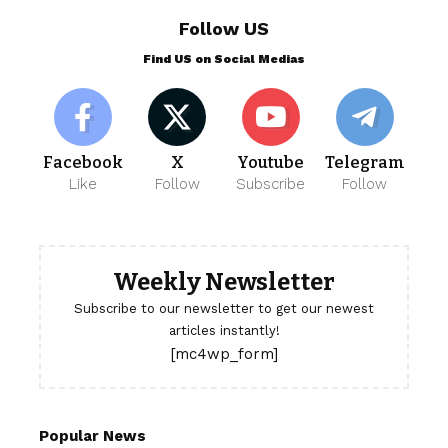
Follow US
Find US on Social Medias
Facebook
X
Youtube
Telegram
Like
Follow
Subscribe
Follow
Weekly Newsletter
Subscribe to our newsletter to get our newest
articles instantly!
[mc4wp_form]
Popular News