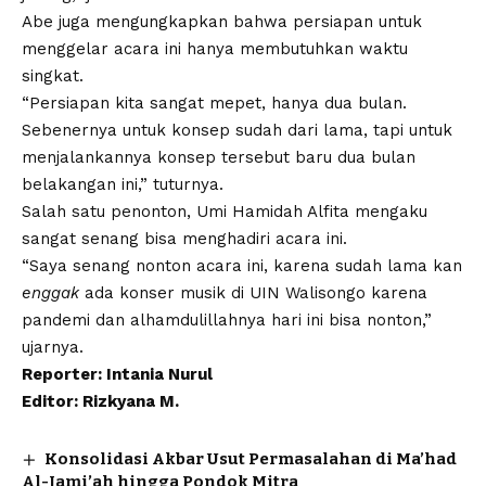
Abe juga mengungkapkan bahwa persiapan untuk
menggelar acara ini hanya membutuhkan waktu
singkat.
“Persiapan kita sangat mepet, hanya dua bulan.
Sebenernya untuk konsep sudah dari lama, tapi untuk
menjalankannya konsep tersebut baru dua bulan
belakangan ini,” tuturnya.
Salah satu penonton, Umi Hamidah Alfita mengaku
sangat senang bisa menghadiri acara ini.
“Saya senang nonton acara ini, karena sudah lama kan
enggak
ada konser musik di UIN Walisongo karena
pandemi dan alhamdulillahnya hari ini bisa nonton,”
ujarnya.
Reporter: Intania Nurul
Editor:
Rizkyana M.
Konsolidasi Akbar Usut Permasalahan di Ma’had
Al-Jami’ah hingga Pondok Mitra