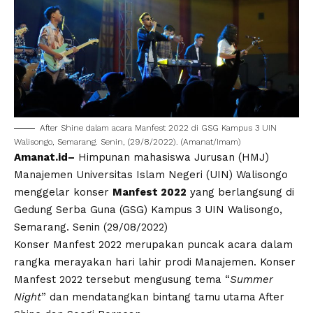
After Shine dalam acara Manfest 2022 di GSG Kampus 3 UIN
Walisongo, Semarang. Senin, (29/8/2022). (Amanat/Imam)
Amanat.id
–
Himpunan mahasiswa Jurusan (HMJ)
Manajemen Universitas Islam Negeri
(UIN) Walisongo
menggelar konser
Manfest 2022
yang berlangsung di
Gedung Serba Guna (GSG) Kampus 3 UIN Walisongo,
Semarang. Senin (29/08/2022)
Konser Manfest 2022 merupakan puncak acara dalam
rangka merayakan hari lahir prodi Manajemen. Konser
Manfest 2022 tersebut mengusung tema “
Summer
Night
” dan mendatangkan bintang tamu utama After