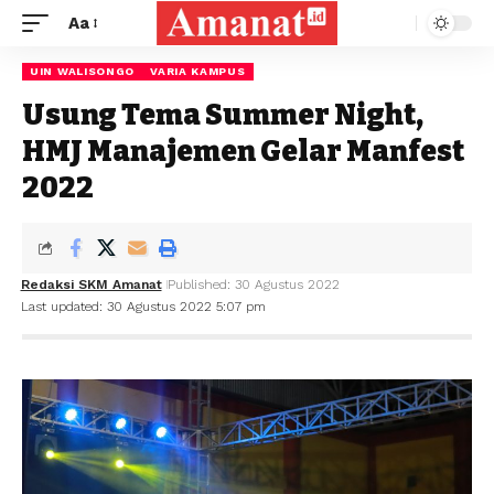
Aa
UIN WALISONGO
VARIA KAMPUS
Usung Tema Summer Night,
HMJ Manajemen Gelar Manfest
2022
Redaksi SKM Amanat
Published: 30 Agustus 2022
Last updated: 30 Agustus 2022 5:07 pm