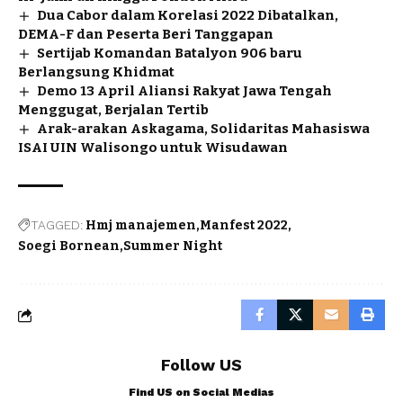
Dua Cabor dalam Korelasi 2022 Dibatalkan,
DEMA-F dan Peserta Beri Tanggapan
Sertijab Komandan Batalyon 906 baru
Berlangsung Khidmat
Demo 13 April Aliansi Rakyat Jawa Tengah
Menggugat, Berjalan Tertib
Arak-arakan Askagama, Solidaritas Mahasiswa
ISAI UIN Walisongo untuk Wisudawan
TAGGED:
Hmj manajemen
Manfest 2022
Soegi Bornean
Summer Night
Follow US
Find US on Social Medias