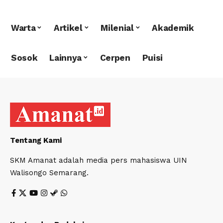
Warta
Artikel
Milenial
Akademik
Sosok
Lainnya
Cerpen
Puisi
Tentang Kami
SKM Amanat adalah media pers mahasiswa UIN
Walisongo Semarang.