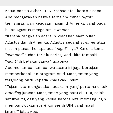
Ketua panitia Akbar Tri Nurrahad atau kerap disapa
Abe mengatakan bahwa tema “
Summer Night”
terinspirasi dari keadaan musim di Amerika yang pada
bulan Agustus mengalami
summer
.
“Karena rangkaian acara ini diadakan saat bulan
Agustus dan di Amerika, Agustus sedang
summer
atau
musim panas. Kenapa ada “
night
“-nya? Karena tema
“
summer”
sudah terlalu sering. Jadi, kita tambahi
“
night”
di belakanganya,” ucapnya.
Abe menambahkan bahwa acara ini juga bertujuan
memperkenalkan program studi Manajemen yang
tergolong baru kepada khalayak umum.
“Tujuan kita mengadakan acara ini yang pertama untuk
branding
jurusan Manajemen yang baru di FEBI, salah
satunya itu, dan yang kedua karena kita memang ingin
membangkitkan
event
konser di UIN yang masih
jarang,” jelas Abe.