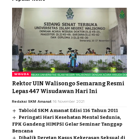
WISUDA
Rektor UIN Walisongo Semarang Resmi
Lepas 447 Wisudawan Hari Ini
Redaksi SKM Amanat
16 November 2021
Tabloid SKM Amanat Edisi 116 Tahun 2011
Peringati Hari Kesehatan Mental Sedunia,
FPK Gandeng HIMPSI Gelar Seminar Tanggap
Bencana
Dibalik Deretan Kasus Kekerasan Seksual di