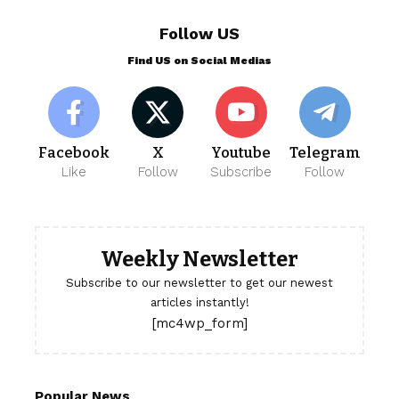
Follow US
Find US on Social Medias
Facebook
X
Youtube
Telegram
Like
Follow
Subscribe
Follow
Weekly Newsletter
Subscribe to our newsletter to get our newest
articles instantly!
[mc4wp_form]
Popular News