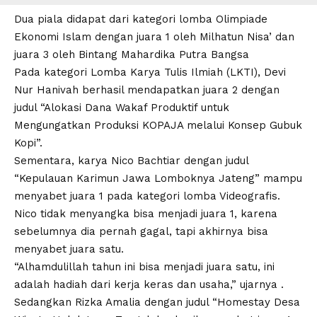
Dua piala didapat dari kategori lomba Olimpiade
Ekonomi Islam dengan juara 1 oleh Milhatun Nisa’ dan
juara 3 oleh Bintang Mahardika Putra Bangsa
Pada kategori Lomba Karya Tulis Ilmiah (LKTI), Devi
Nur Hanivah berhasil mendapatkan juara 2 dengan
judul “Alokasi Dana Wakaf Produktif untuk
Mengungatkan Produksi KOPAJA melalui Konsep Gubuk
Kopi”.
Sementara, karya Nico Bachtiar dengan judul
“Kepulauan Karimun Jawa Lomboknya Jateng” mampu
menyabet juara 1 pada kategori lomba Videografis.
Nico tidak menyangka bisa menjadi juara 1, karena
sebelumnya dia pernah gagal, tapi akhirnya bisa
menyabet juara satu.
“Alhamdulillah tahun ini bisa menjadi juara satu, ini
adalah hadiah dari kerja keras dan usaha,” ujarnya .
Sedangkan Rizka Amalia dengan judul “Homestay Desa