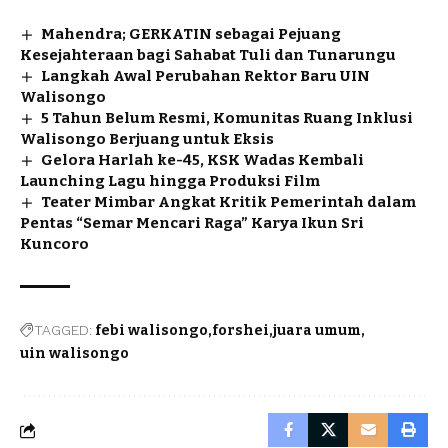
Mahendra; GERKATIN sebagai Pejuang
Kesejahteraan bagi Sahabat Tuli dan Tunarungu
Langkah Awal Perubahan Rektor Baru UIN
Walisongo
5 Tahun Belum Resmi, Komunitas Ruang Inklusi
Walisongo Berjuang untuk Eksis
Gelora Harlah ke-45, KSK Wadas Kembali
Launching Lagu hingga Produksi Film
Teater Mimbar Angkat Kritik Pemerintah dalam
Pentas “Semar Mencari Raga” Karya Ikun Sri
Kuncoro
TAGGED:
febi walisongo
forshei
juara umum
uin walisongo