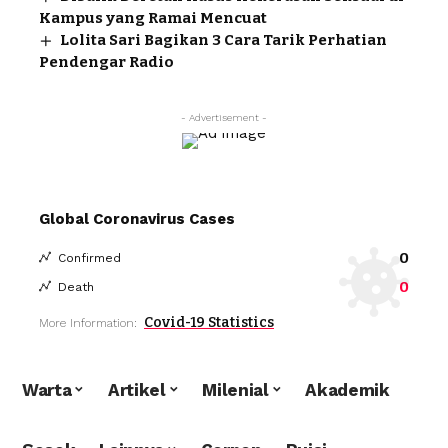
Kampus yang Ramai Mencuat
Lolita Sari Bagikan 3 Cara Tarik Perhatian
Pendengar Radio
- Advertisement -
Global Coronavirus Cases
0
Confirmed
0
Death
Covid-19 Statistics
More Information:
Warta
Artikel
Milenial
Akademik