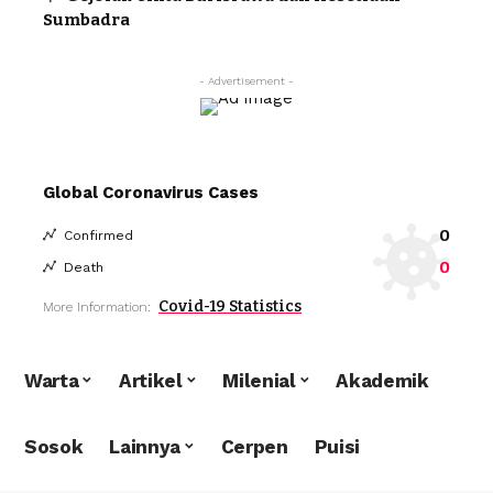
Sumbadra
- Advertisement -
Global Coronavirus Cases
0
Confirmed
0
Death
Covid-19 Statistics
More Information:
Warta
Artikel
Milenial
Akademik
Sosok
Lainnya
Cerpen
Puisi