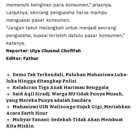
memenuhi keinginan para konsumen,” jelasnya.
Lanjutnya, seorang pengusaha harus mampu
menguasai pasar konsumen.
“Jangan takut melangkah untuk menjadi seorang
pengusaha, kuasai terlebih dahulu pasar konsumen,”
katanya.
Reporter: Ulya Chusnul Chofifah
Editor: Fathur
Demo Tak Terkendali, Puluhan Mahasiswa Luka-
luka Hingga ditangkap Polisi
Kelahiran Tiga Anak Harimau Benggala
Said Aqil Siradj: Warga NU tidak Punya Musuh,
yang Mereka Punya adalah Saudara
Mahasiswi UIN Walisongo Unjuk Gigi, Meriahkan
Acara Earth Hour
Muhyar Fanani: Sedekah Tidak Akan Membuat
Kita Miskin