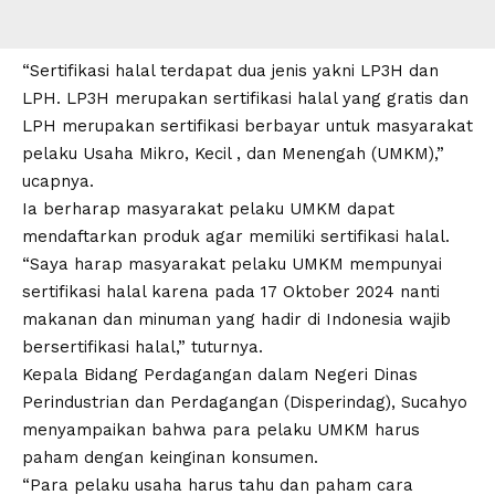
“Sertifikasi halal terdapat dua jenis yakni LP3H dan
LPH. LP3H merupakan sertifikasi halal yang gratis dan
LPH merupakan sertifikasi berbayar untuk masyarakat
pelaku Usaha Mikro, Kecil , dan Menengah (
UMKM
),”
ucapnya.
Ia berharap masyarakat pelaku
UMKM
dapat
mendaftarkan produk agar memiliki sertifikasi halal.
“Saya harap masyarakat pelaku UMKM mempunyai
sertifikasi halal karena pada 17 Oktober 2024 nanti
makanan dan minuman yang hadir di Indonesia wajib
bersertifikasi halal,” tuturnya.
Kepala Bidang Perdagangan dalam Negeri Dinas
Perindustrian dan Perdagangan (
Disperindag
), Sucahyo
menyampaikan bahwa para pelaku
UMKM
harus
paham dengan keinginan konsumen.
“Para pelaku usaha harus tahu dan paham cara