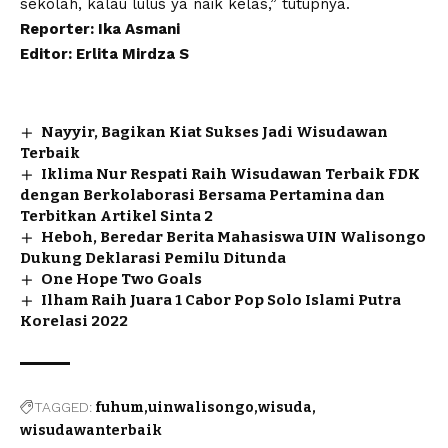
sekolah, kalau lulus ya naik kelas,” tutupnya.
Reporter: Ika Asmani
Editor: Erlita Mirdza S
Nayyir, Bagikan Kiat Sukses Jadi Wisudawan
Terbaik
Iklima Nur Respati Raih Wisudawan Terbaik FDK
dengan Berkolaborasi Bersama Pertamina dan
Terbitkan Artikel Sinta 2
Heboh, Beredar Berita Mahasiswa UIN Walisongo
Dukung Deklarasi Pemilu Ditunda
One Hope Two Goals
Ilham Raih Juara 1 Cabor Pop Solo Islami Putra
Korelasi 2022
TAGGED:
fuhum
uinwalisongo
wisuda
wisudawanterbaik