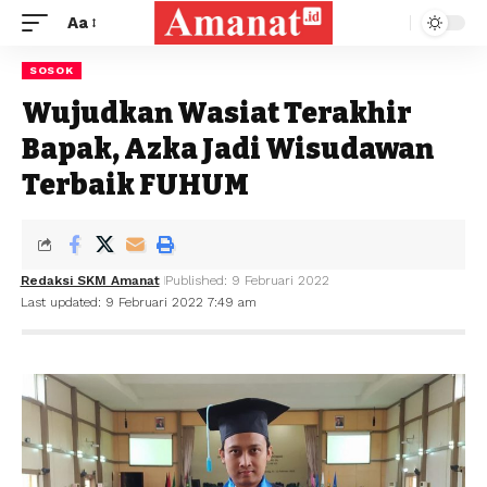
Aa
SOSOK
Wujudkan Wasiat Terakhir
Bapak, Azka Jadi Wisudawan
Terbaik FUHUM
Redaksi SKM Amanat
Published: 9 Februari 2022
Last updated: 9 Februari 2022 7:49 am