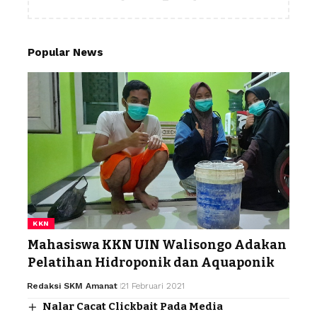
Popular News
KKN
Mahasiswa KKN UIN Walisongo Adakan
Pelatihan Hidroponik dan Aquaponik
Redaksi SKM Amanat
21 Februari 2021
Nalar Cacat Clickbait Pada Media