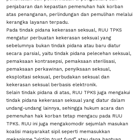
penjabaran dan kepastian pemenuhan hak korban
atas penanganan, perlindungan dan pemulihan melalui
kerangka layanan terpadu.
Pada tindak pidana kekerasan seksual, RUU TPKS
mengatur perbuatan kekerasan seksual yang
sebelumnya bukan tindak pidana atau baru diatur
secara parsial, yaitu tindak pidana pelecehan seksual,
pemaksaan kontrasepsi, pemaksaan sterilisasi,
pemaksaan perkawinan, penyiksaan seksual,
eksploitasi seksual, perbudakan seksual dan
kekerasan seksual berbasis elektronik.
Selain tindak pidana di atas, RUU TPKS juga mengakui
tindak pidana kekerasan seksual yang diatur dalam
undang-undang lainnya, sehingga hukum acara dan
pemenuhan hak korban tetap mengacu pada RUU
TPKS. RUU ini juga mengakomodir sejumlah masukan
koalisi masyarakat sipil seperti memasukkan
mekanisme “
victim trust fund
” atau dana bantuan