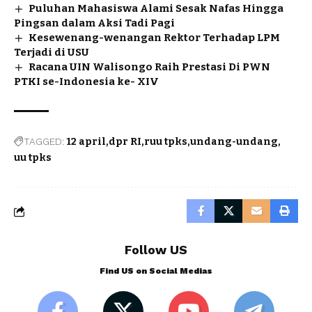
Puluhan Mahasiswa Alami Sesak Nafas Hingga
Pingsan dalam Aksi Tadi Pagi
Kesewenang-wenangan Rektor Terhadap LPM
Terjadi di USU
Racana UIN Walisongo Raih Prestasi Di PWN
PTKI se-Indonesia ke- XIV
TAGGED:
12 april
dpr RI
ruu tpks
undang-undang
uu tpks
Follow US
Find US on Social Medias