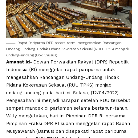
Rapat Paripurna DPR secara resmi mengesahkan Rancangan
Undang-Undang Tindak Pidana Kekerasan Seksual (RUU TPKS) menjadi
undang-undang (Dok.Khusus)
Amanat.id-
Dewan Perwakilan Rakyat (DPR) Republik
Indonesia (RI) menggelar rapat paripurna untuk
mengesahkan Rancangan Undang-Undang Tindak
Pidana
Kekerasan Seksual
(
RUU TPKS
) menjadi
undang-undang pada hari ini. Selasa, (12/04/2022).
Pengesahan ini menjadi harapan setelah RUU tersebut
sempat mandek di parlemen selama bertahun-tahun.
Willy mengatakan, hari ini Pimpinan DPR RI bersama
Pimpinan Fraksi DPR RI sudah menggelar rapat Badan
Musyawarah (Bamus) dan disepakati rapat paripurna