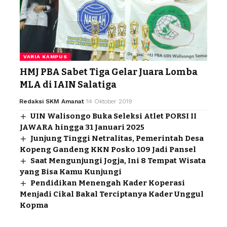
VARIA KAMPUS
HMJ PBA Sabet Tiga Gelar Juara Lomba
MLA di IAIN Salatiga
Redaksi SKM Amanat
14 Oktober 2019
UIN Walisongo Buka Seleksi Atlet PORSI II
JAWARA hingga 31 Januari 2025
Junjung Tinggi Netralitas, Pemerintah Desa
Kopeng Gandeng KKN Posko 109 Jadi Pansel
Saat Mengunjungi Jogja, Ini 8 Tempat Wisata
yang Bisa Kamu Kunjungi
Pendidikan Menengah Kader Koperasi
Menjadi Cikal Bakal Terciptanya Kader Unggul
Kopma