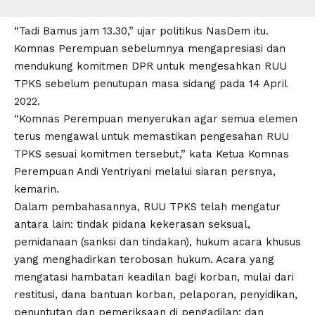
“Tadi Bamus jam 13.30,” ujar politikus NasDem itu.
Komnas Perempuan sebelumnya mengapresiasi dan
mendukung komitmen DPR untuk mengesahkan RUU
TPKS sebelum penutupan masa sidang pada 14 April
2022.
“Komnas Perempuan menyerukan agar semua elemen
terus mengawal untuk memastikan pengesahan RUU
TPKS sesuai komitmen tersebut,” kata Ketua Komnas
Perempuan Andi Yentriyani melalui siaran persnya,
kemarin.
Dalam pembahasannya, RUU TPKS telah mengatur
antara lain: tindak pidana
kekerasan seksual,
pemidanaan (sanksi dan tindakan), hukum acara khusus
yang menghadirkan terobosan hukum. Acara yang
mengatasi hambatan keadilan bagi korban, mulai dari
restitusi, dana bantuan korban, pelaporan, penyidikan,
penuntutan dan pemeriksaan di pengadilan; dan