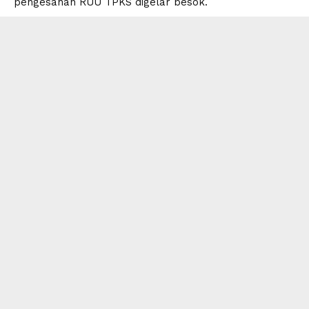
pengesahan RUU TPKS digelar besok.