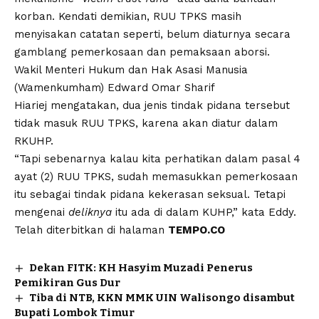
korban. Kendati demikian, RUU TPKS masih
menyisakan catatan seperti, belum diaturnya secara
gamblang pemerkosaan dan pemaksaan aborsi.
Wakil Menteri Hukum dan Hak Asasi Manusia
(Wamenkumham)
Edward Omar Sharif
Hiariej
mengatakan, dua jenis tindak pidana tersebut
tidak masuk RUU TPKS, karena akan diatur dalam
RKUHP.
“Tapi sebenarnya kalau kita perhatikan dalam pasal 4
ayat (2) RUU TPKS, sudah memasukkan pemerkosaan
itu sebagai tindak pidana kekerasan seksual. Tetapi
mengenai
deliknya
itu ada di dalam KUHP,” kata Eddy.
Telah diterbitkan di halaman
TEMPO.CO
Dekan FITK: KH Hasyim Muzadi Penerus
Pemikiran Gus Dur
Tiba di NTB, KKN MMK UIN Walisongo disambut
Bupati Lombok Timur