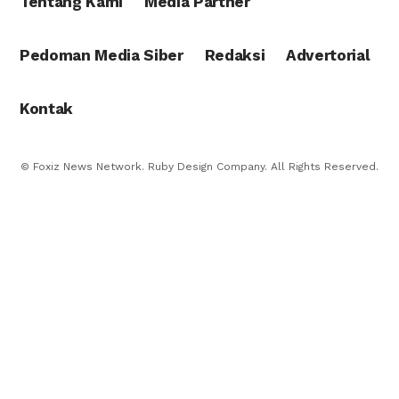
Tentang Kami
Media Partner
Pedoman Media Siber
Redaksi
Advertorial
Kontak
© Foxiz News Network. Ruby Design Company. All Rights Reserved.