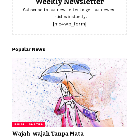
Weekly Newsletter
Subscribe to our newsletter to get our newest
articles instantly!
[mc4wp_form]
Popular News
PUISI
SASTRA
Wajah-wajah Tanpa Mata