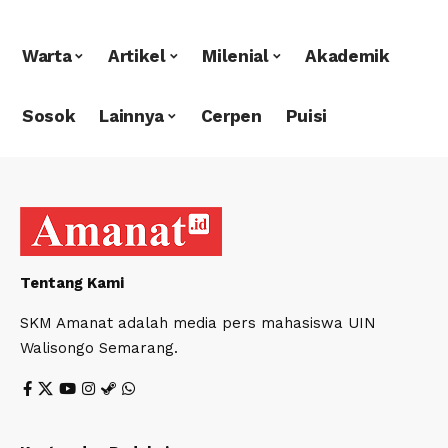
Warta
Artikel
Milenial
Akademik
Sosok
Lainnya
Cerpen
Puisi
Tentang Kami
SKM Amanat adalah media pers mahasiswa UIN
Walisongo Semarang.