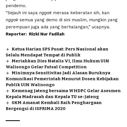
pendemo.
“Sejauh ini saya
nggak
merasa keberatan sih, kan
nggak
semua yang demo di sini muslim, mungkin yang
perempuan juga ada yang berhalangan,” ucapnya.
Reporter:
Rizki Nur Fadilah
Ketua Harian SPS Pusat: Pers Nasional akan
Selalu Mendapat Tempat di Publik
Meriahkan Dies Natalis VI, Ilmu Hukum UIN
Walisongo Gelar Futsal Competition
Minimnya Sensitivitas Jadi Alasan Buruknya
Komunikasi Pemerintah Menurut Dosen Kebijakan
Publik UIN Walisongo
Kemenag Jateng bersama WHDPC Gelar Asesmen
Kepala Madrasah dan Kepala TU se-Jateng
SKM Amanat Kembali Raih Penghargaan
Bergengsi di ISPRIMA 2020