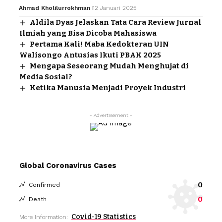
Ahmad Kholilurrokhman
12 Januari 2025
Aldila Dyas Jelaskan Tata Cara Review Jurnal
Ilmiah yang Bisa Dicoba Mahasiswa
Pertama Kali! Maba Kedokteran UIN
Walisongo Antusias Ikuti PBAK 2025
Mengapa Seseorang Mudah Menghujat di
Media Sosial?
Ketika Manusia Menjadi Proyek Industri
- Advertisement -
Global Coronavirus Cases
0
Confirmed
0
Death
Covid-19 Statistics
More Information: