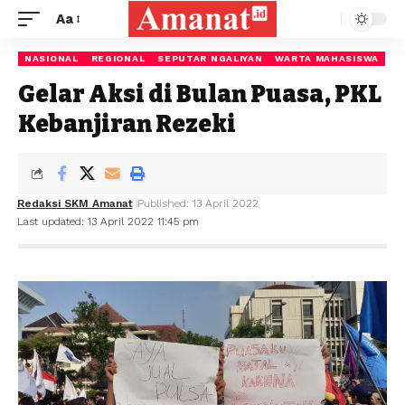
Aa
NASIONAL
REGIONAL
SEPUTAR NGALIYAN
WARTA MAHASISWA
Gelar Aksi di Bulan Puasa, PKL
Kebanjiran Rezeki
Redaksi SKM Amanat
Published: 13 April 2022
Last updated: 13 April 2022 11:45 pm