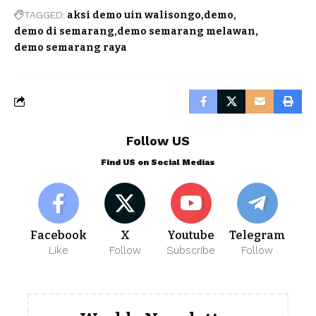
TAGGED:
aksi demo uin walisongo
demo
demo di semarang
demo semarang melawan
demo semarang raya
Follow US
Find US on Social Medias
Facebook
X
Youtube
Telegram
Like
Follow
Subscribe
Follow