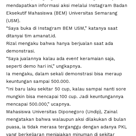
mendapatkan informasi aksi melalui Instagram Badan
Eksekutif Mahasiswa (BEM) Universitas Semarang
(USM).
“Saya buka di Instagram BEM USM,” katanya saat
ditanyai tim
amanat.id
.
Rizal mengaku bahwa hanya berjualan saat ada
demonstrasi.
“Saya jualannya kalau ada
event
keramaian saja,
seperti demo hari ini,” ungkapnya.
Ia mengaku, dalam sekali demonstrasi bisa meraup
keuntungan sampai 500.000.
“Ini baru laku sekitar 50 cup, kalau sampai nanti sore
mungkin bisa mencapai 100 cup. Jadi keuntungannya
mencapai 500.000,” ucapnya.
Mahasiswa Universitas Diponegoro (Undip), Zainal
mengatakan bahwa walaupun aksi dilakukan di bulan
puasa, ia tidak merasa terganggu dengan adanya PKL
yang berkeliaran menjajakan minuman di sekitar