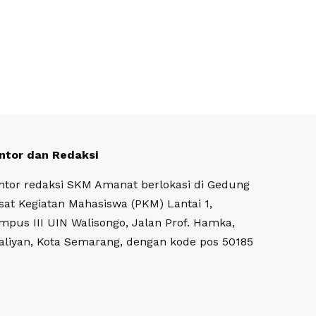
ntor dan Redaksi
ntor redaksi SKM Amanat berlokasi di Gedung
sat Kegiatan Mahasiswa (PKM) Lantai 1,
mpus III UIN Walisongo, Jalan Prof. Hamka,
aliyan, Kota Semarang, dengan kode pos 50185