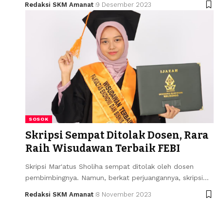
Redaksi SKM Amanat
9 Desember 2023
SOSOK
Skripsi Sempat Ditolak Dosen, Rara
Raih Wisudawan Terbaik FEBI
Skripsi Mar'atus Sholiha sempat ditolak oleh dosen
pembimbingnya. Namun, berkat perjuangannya, skripsi…
Redaksi SKM Amanat
8 November 2023