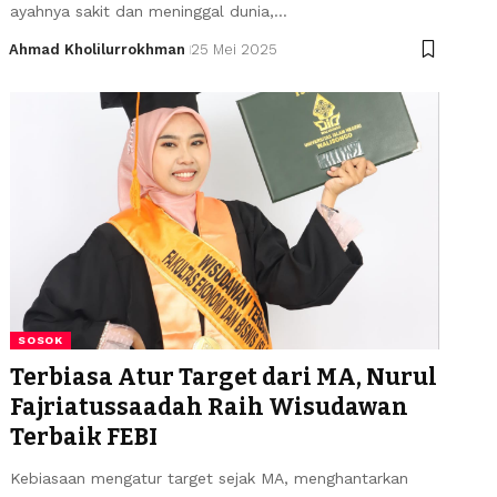
ayahnya sakit dan meninggal dunia,…
Ahmad Kholilurrokhman
25 Mei 2025
SOSOK
Terbiasa Atur Target dari MA, Nurul
Fajriatussaadah Raih Wisudawan
Terbaik FEBI
Kebiasaan mengatur target sejak MA, menghantarkan