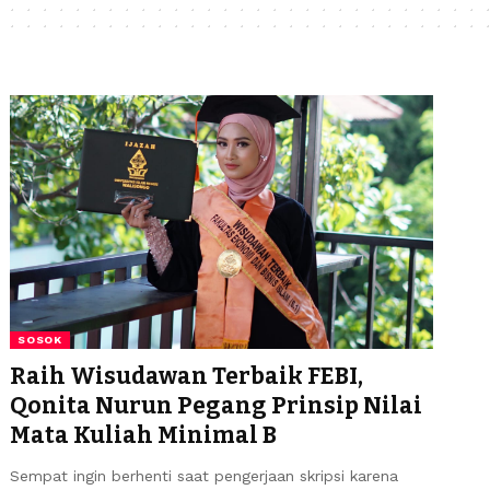
SOSOK
Raih Wisudawan Terbaik FEBI,
Qonita Nurun Pegang Prinsip Nilai
Mata Kuliah Minimal B
Sempat ingin berhenti saat pengerjaan skripsi karena