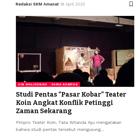
Redaksi SKM Amanat
18 April 2025
UIN WALISONGO
VARIA KAMPUS
Studi Pentas “Pasar Kobar” Teater
Koin Angkat Konflik Petinggi
Zaman Sekarang
Pimpro Teater Koin, Tata Witanda Ayu mengatakan
bahwa studi pentas tersebut mengusung…