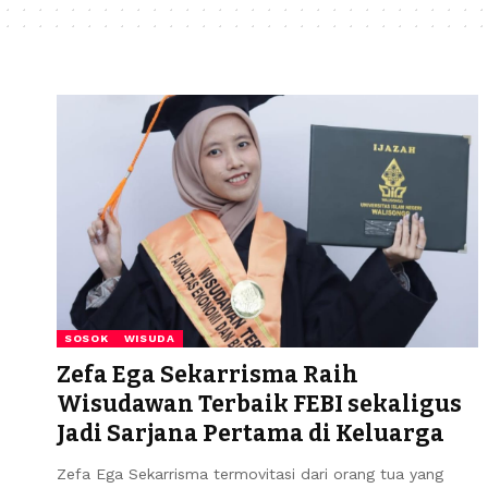
SOSOK
WISUDA
Zefa Ega Sekarrisma Raih
Wisudawan Terbaik FEBI sekaligus
Jadi Sarjana Pertama di Keluarga
Zefa Ega Sekarrisma termovitasi dari orang tua yang