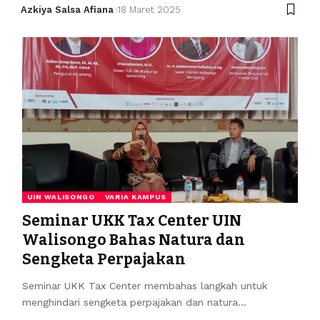
Azkiya Salsa Afiana
18 Maret 2025
UIN WALISONGO
VARIA KAMPUS
Seminar UKK Tax Center UIN
Walisongo Bahas Natura dan
Sengketa Perpajakan
Seminar UKK Tax Center membahas langkah untuk
menghindari sengketa perpajakan dan natura…