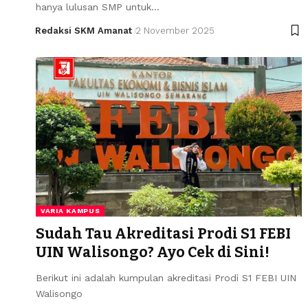
hanya lulusan SMP untuk…
Redaksi SKM Amanat
2 November 2025
VARIA KAMPUS
Sudah Tau Akreditasi Prodi S1 FEBI
UIN Walisongo? Ayo Cek di Sini!
Berikut ini adalah kumpulan akreditasi Prodi S1 FEBI UIN
Walisongo