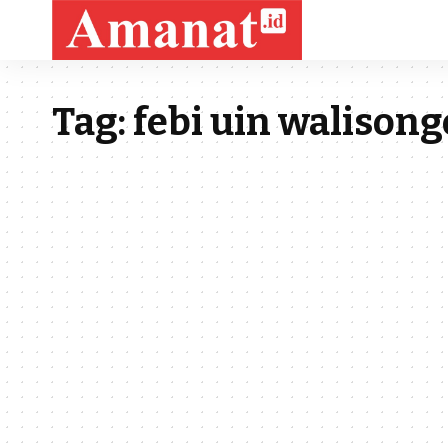
Tag:
febi uin walisong