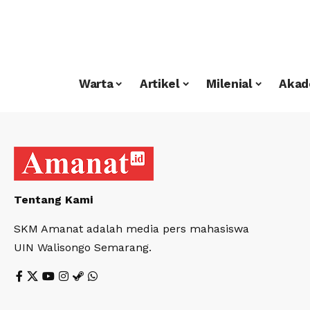
Warta
Artikel
Milenial
Akad
Tentang Kami
SKM Amanat adalah media pers mahasiswa
UIN Walisongo Semarang.