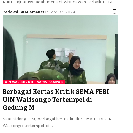
Nurul Fajriatussaadah menjadi wisudawan terbaik FEBI
Redaksi SKM Amanat
7 Februari 2024
UIN WALISONGO
VARIA KAMPUS
Berbagai Kertas Kritik SEMA FEBI
UIN Walisongo Tertempel di
Gedung M
Saat sidang LPJ, berbagai kertas kritik SEMA FEBI UIN
Walisongo tertempel di…