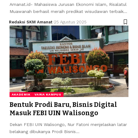
Amanat.id- Mahasiswa Jurusan Ekonomi Islam, Risalatul
Muawanah berhasil meraih predikat wisudawan terbaik…
Redaksi SKM Amanat
25 Agustus 2025
AKADEMIK
VARIA KAMPUS
Bentuk Prodi Baru, Bisnis Digital
Masuk FEBI UIN Walisongo
Dekan FEBI UIN Walisongo, Nur Fatoni menjelaskan latar
belakang dibukanya Prodi Bisnis…