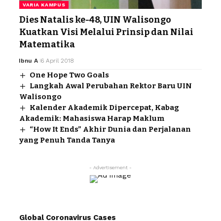
VARIA KAMPUS
Dies Natalis ke-48, UIN Walisongo
Kuatkan Visi Melalui Prinsip dan Nilai
Matematika
Ibnu A
6 April 2018
One Hope Two Goals
Langkah Awal Perubahan Rektor Baru UIN
Walisongo
Kalender Akademik Dipercepat, Kabag
Akademik: Mahasiswa Harap Maklum
“How It Ends” Akhir Dunia dan Perjalanan
yang Penuh Tanda Tanya
- Advertisement -
Global Coronavirus Cases