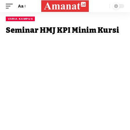
Aa
VARIA KAMPUS
Seminar HMJ KPI Minim Kursi