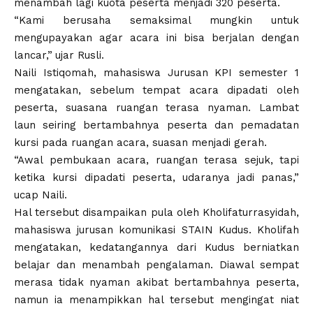
menambah lagi kuota peserta menjadi 320 peserta.
“Kami berusaha semaksimal mungkin untuk
mengupayakan agar acara ini bisa berjalan dengan
lancar,”
ujar Rusli.
Naili Istiqomah, mahasiswa Jurusan KPI semester 1
mengatakan, sebelum tempat acara dipadati oleh
peserta, suasana ruangan terasa nyaman. Lambat
laun seiring bertambahnya peserta dan pemadatan
kursi pada ruangan acara, suasan menjadi gerah.
“Awal pembukaan acara, ruangan terasa sejuk, tapi
ketika kursi dipadati peserta, udaranya jadi panas,”
ucap Naili.
Hal tersebut disampaikan pula oleh Kholifaturrasyidah,
mahasiswa jurusan komunikasi STAIN Kudus. Kholifah
mengatakan, kedatangannya dari Kudus berniatkan
belajar dan menambah pengalaman. Diawal sempat
merasa tidak nyaman akibat bertambahnya peserta,
namun ia menampikkan hal tersebut mengingat niat