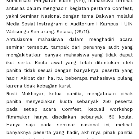
Komunikasi Penyiaran Islam (KPI), mahasiswa terlihat
antusias dalam menghadiri kegiatan pertama Comfest,
yakni Seminar Nasional dengan tema Dakwah melalui
Media Sosial Instragram di Auditorium I Kampus I UIN
Walisongo Semarang. Selasa, (29/11).
Antusiasme mahasiswa dalam menghadiri acara
seminar tersebut, tampak dari penuhnya audit yang
mengakibatkan banyak mahasiswa yang tidak dapat
ikut serta. Kouta awal yang telah ditentukan oleh
panitia tidak sesuai dengan banyaknya peserta yang
hadir. Akibat dari hal itu, beberapa mahasiswa pulang
karena tidak kebagian kursi.
Rusli Mukhoyar, ketua panitia, mengatakan pihak
panitia menyediakan kuota sebanyak 250 peserta
pada setiap acara Comfest, kecuali workshop
filmmaker hanya disediakan sebanyak 150 kouta.
Hanya saja pada seminar nasional ini, melihat
banyaknya peserta yang hadir, akhirnya pihak panitia