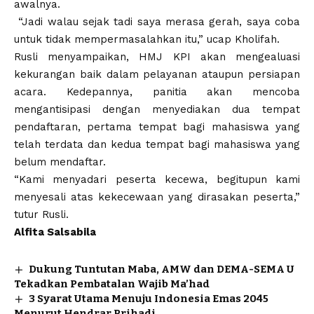
awalnya.
“Jadi walau sejak tadi saya merasa gerah, saya coba
untuk tidak mempermasalahkan itu,” ucap Kholifah.
Rusli menyampaikan, HMJ KPI akan mengealuasi
kekurangan baik dalam pelayanan ataupun persiapan
acara. Kedepannya, panitia akan mencoba
mengantisipasi dengan menyediakan dua tempat
pendaftaran, pertama tempat bagi mahasiswa yang
telah terdata dan kedua tempat bagi mahasiswa yang
belum mendaftar.
“Kami menyadari peserta kecewa, begitupun kami
menyesali atas kekecewaan yang dirasakan peserta,”
tutur Rusli.
Alfita Salsabila
Dukung Tuntutan Maba, AMW dan DEMA-SEMA U
Tekadkan Pembatalan Wajib Ma’had
3 Syarat Utama Menuju Indonesia Emas 2045
Menurut Hendrar Prihadi