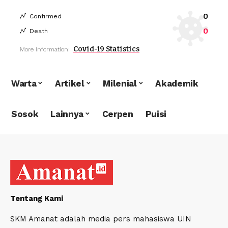
0
Confirmed
0
Death
Covid-19 Statistics
More Information:
Warta
Artikel
Milenial
Akademik
Sosok
Lainnya
Cerpen
Puisi
Tentang Kami
SKM Amanat adalah media pers mahasiswa UIN