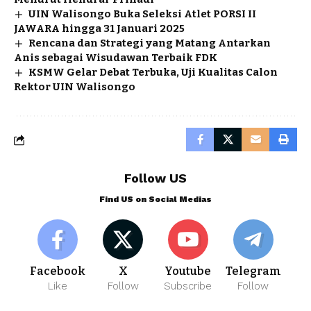
UIN Walisongo Buka Seleksi Atlet PORSI II
JAWARA hingga 31 Januari 2025
Rencana dan Strategi yang Matang Antarkan
Anis sebagai Wisudawan Terbaik FDK
KSMW Gelar Debat Terbuka, Uji Kualitas Calon
Rektor UIN Walisongo
Follow US
Find US on Social Medias
Facebook
X
Youtube
Telegram
Like
Follow
Subscribe
Follow