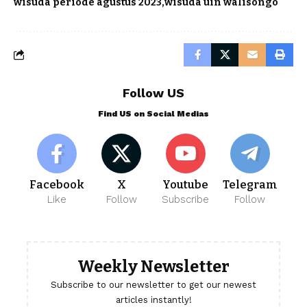
wisuda periode agustus 2023
wisuda uin walisongo
Follow US
Find US on Social Medias
Facebook
X
Youtube
Telegram
Like
Follow
Subscribe
Follow
Weekly Newsletter
Subscribe to our newsletter to get our newest
articles instantly!