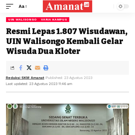
Aa
UIN WALISONGO
VARIA KAMPUS
Resmi Lepas 1.807 Wisudawan,
UIN Walisongo Kembali Gelar
Wisuda Dua Kloter
Redaksi SKM Amanat
Published: 23 Agustus 2023
Last updated: 23 Agustus 2023 11:46 am