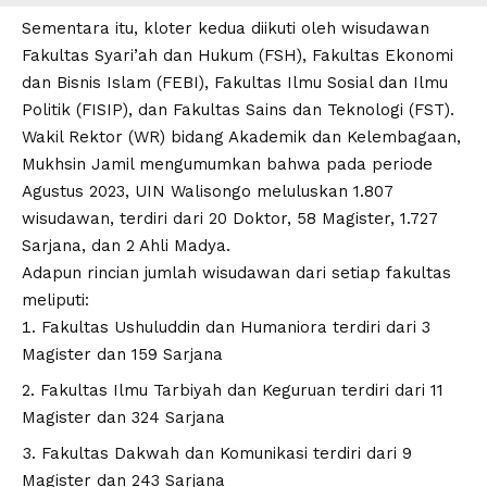
Sementara itu, kloter kedua diikuti oleh wisudawan
Fakultas Syari’ah dan Hukum (FSH), Fakultas Ekonomi
dan Bisnis Islam (FEBI), Fakultas Ilmu Sosial dan Ilmu
Politik (FISIP), dan Fakultas Sains dan Teknologi (FST).
Wakil Rektor (WR) bidang Akademik dan Kelembagaan,
Mukhsin Jamil mengumumkan bahwa pada periode
Agustus 2023, UIN Walisongo meluluskan 1.807
wisudawan, terdiri dari 20 Doktor, 58 Magister, 1.727
Sarjana, dan 2 Ahli Madya.
Adapun rincian jumlah wisudawan dari setiap fakultas
meliputi:
Fakultas Ushuluddin dan Humaniora terdiri dari 3
Magister dan 159 Sarjana
Fakultas Ilmu Tarbiyah dan Keguruan terdiri dari 11
Magister dan 324 Sarjana
Fakultas Dakwah dan Komunikasi terdiri dari 9
Magister dan 243 Sarjana