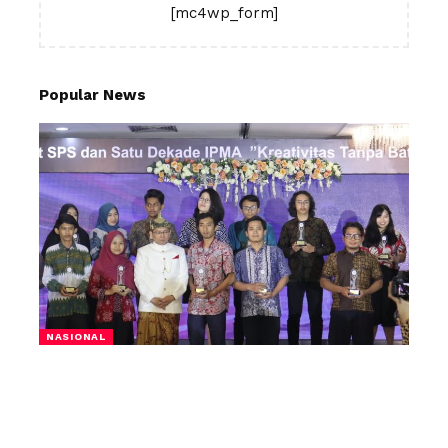
[mc4wp_form]
Popular News
NASIONAL