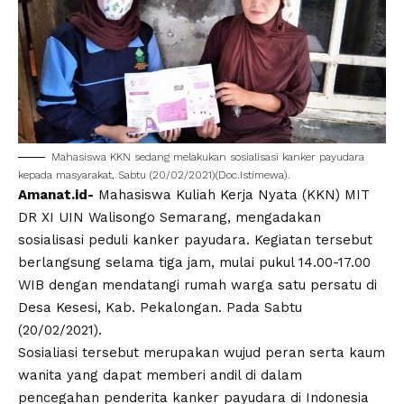
Mahasiswa KKN sedang melakukan sosialisasi kanker payudara
kepada masyarakat, Sabtu (20/02/2021)(Doc.Istimewa).
Amanat.id-
Mahasiswa Kuliah Kerja Nyata (KKN) MIT
DR XI UIN Walisongo Semarang, mengadakan
sosialisasi peduli kanker payudara. Kegiatan tersebut
berlangsung selama tiga jam, mulai pukul 14.00-17.00
WIB dengan mendatangi rumah warga satu persatu di
Desa Kesesi, Kab. Pekalongan. Pada Sabtu
(20/02/2021).
Sosialiasi tersebut merupakan wujud peran serta kaum
wanita yang dapat memberi andil di dalam
pencegahan penderita kanker payudara di Indonesia