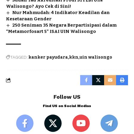
Walisongo? Ayo Cek di Sini!
Nur Mahmudah: 4 Indikator Keadilan dan
Kesetaraan Gender
250 Seniman 35 Negara Berpartisipasi dalam
“Metamorfosart 5” ISAI UIN Walisongo
TAGGED:
kanker payudara
kkn
uin walisongo
Follow US
Find US on Social Medias