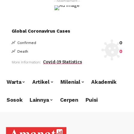
- Advertisement -
Global Coronavirus Cases
0
Confirmed
0
Death
Covid-19 Statistics
More Information:
Warta
Artikel
Milenial
Akademik
Sosok
Lainnya
Cerpen
Puisi