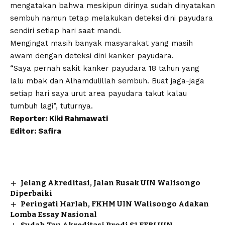
mengatakan bahwa meskipun dirinya sudah dinyatakan
sembuh namun tetap melakukan deteksi dini payudara
sendiri setiap hari saat mandi.
Mengingat masih banyak masyarakat yang masih
awam dengan deteksi dini kanker payudara.
“Saya pernah sakit kanker payudara 18 tahun yang
lalu mbak dan Alhamdulillah sembuh. Buat jaga-jaga
setiap hari saya urut area payudara takut kalau
tumbuh lagi”, tuturnya.
Reporter: Kiki Rahmawati
Editor: Safira
Jelang Akreditasi, Jalan Rusak UIN Walisongo
Diperbaiki
Peringati Harlah, FKHM UIN Walisongo Adakan
Lomba Essay Nasional
Sudah Tau Akreditasi Prodi S1 FEBI UIN