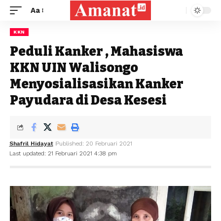
Aa
KKN
Peduli Kanker , Mahasiswa
KKN UIN Walisongo
Menyosialisasikan Kanker
Payudara di Desa Kesesi
Shafril Hidayat
Published: 20 Februari 2021
Last updated: 21 Februari 2021 4:38 pm