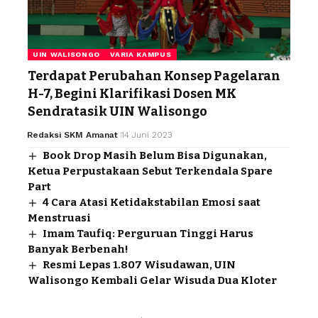
UIN WALISONGO
VARIA KAMPUS
Terdapat Perubahan Konsep Pagelaran
H-7, Begini Klarifikasi Dosen MK
Sendratasik UIN Walisongo
Redaksi SKM Amanat
14 Juni 2023
Book Drop Masih Belum Bisa Digunakan,
Ketua Perpustakaan Sebut Terkendala Spare
Part
4 Cara Atasi Ketidakstabilan Emosi saat
Menstruasi
Imam Taufiq: Perguruan Tinggi Harus
Banyak Berbenah!
Resmi Lepas 1.807 Wisudawan, UIN
Walisongo Kembali Gelar Wisuda Dua Kloter