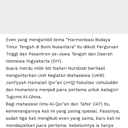
Even yang mengambil tema “Harmonisasi Budaya
Timur Tengah di Bumi Nusantara” itu diikuti Perguruan
Tinggi dan Pesantren se-Jawa Tengah dan Daerah
Istimewa Yogyakarta (DIY).
Suara merdu milik Siti Nahari Nuridzati berhasil
mengantarkan Unit Kegiatan Mahasiswa (UKM)
Jam’iyyah Hamalah Qur’an (JHQ) Fakultas Ushuluddin
dan Humaniora menjadi juara pertama untuk kategori
Tugonni Al-Ghina.
Bagi mahasiswi Ilmu Al-Qur’an dan Tafsir (IAT) itu,
kemenangannya kali ini yang paling spesial. Pasalnya,
sudah tiga kali mengikuti even yang sama, baru kali ini
mendapatkan juara pertama. Sebelumnya ia hanya