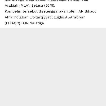
Arabiah (MLA), Selasa (26/9).
Kompetisi tersebut diselenggarakan oleh Al-Ittihadu
Ath-Tholabah Lit-tarqiyyatil Lugho Al-Arabiyah
(ITTAQO) IAIN Salatiga.