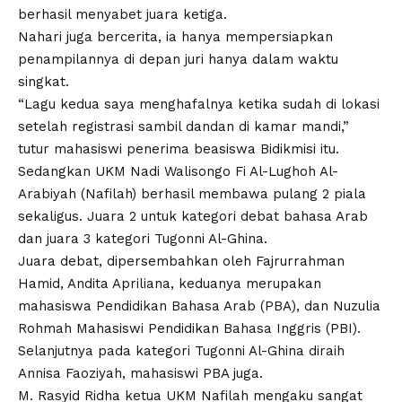
berhasil menyabet juara ketiga.
Nahari juga bercerita, ia hanya mempersiapkan
penampilannya di depan juri hanya dalam waktu
singkat.
“Lagu kedua saya menghafalnya ketika sudah di lokasi
setelah registrasi sambil dandan di kamar mandi,”
tutur mahasiswi penerima beasiswa Bidikmisi itu.
Sedangkan UKM Nadi Walisongo Fi Al-Lughoh Al-
Arabiyah (Nafilah) berhasil membawa pulang 2 piala
sekaligus. Juara 2 untuk kategori debat bahasa Arab
dan juara 3 kategori Tugonni Al-Ghina.
Juara debat, dipersembahkan oleh Fajrurrahman
Hamid, Andita Apriliana, keduanya merupakan
mahasiswa Pendidikan Bahasa Arab (PBA), dan Nuzulia
Rohmah Mahasiswi Pendidikan Bahasa Inggris (PBI).
Selanjutnya pada kategori Tugonni Al-Ghina diraih
Annisa Faoziyah, mahasiswi PBA juga.
M. Rasyid Ridha ketua UKM Nafilah mengaku sangat