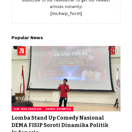
Subscribe to our newsletter to get our newest
articles instantly!
[mc4wp_form]
Popular News
UIN WALISONGO
VARIA KAMPUS
Lomba Stand Up Comedy Nasional
DEMA FISIP Soroti Dinamika Politik