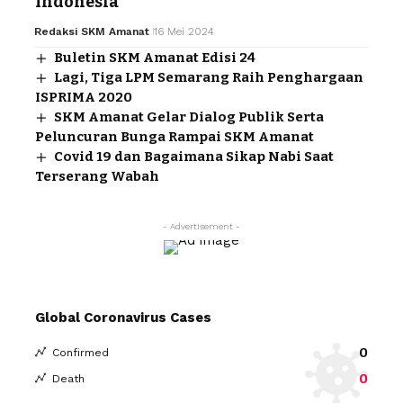
Indonesia
Redaksi SKM Amanat
16 Mei 2024
Buletin SKM Amanat Edisi 24
Lagi, Tiga LPM Semarang Raih Penghargaan
ISPRIMA 2020
SKM Amanat Gelar Dialog Publik Serta
Peluncuran Bunga Rampai SKM Amanat
Covid 19 dan Bagaimana Sikap Nabi Saat
Terserang Wabah
- Advertisement -
Global Coronavirus Cases
0
Confirmed
0
Death