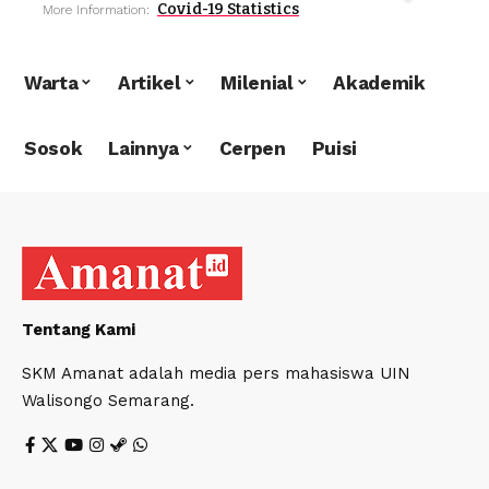
Covid-19 Statistics
More Information:
Warta
Artikel
Milenial
Akademik
Sosok
Lainnya
Cerpen
Puisi
Tentang Kami
SKM Amanat adalah media pers mahasiswa UIN
Walisongo Semarang.