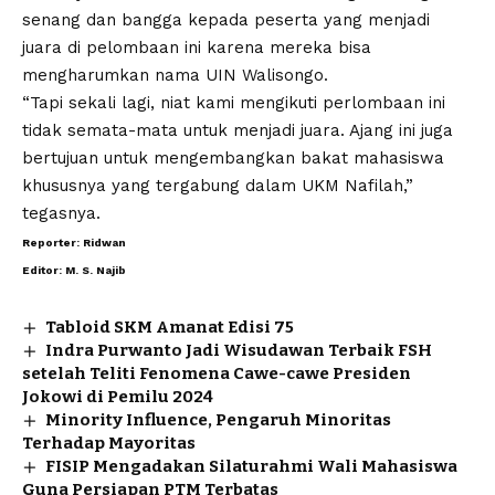
senang dan bangga kepada peserta yang menjadi
juara di pelombaan ini karena mereka bisa
mengharumkan nama UIN Walisongo.
“Tapi sekali lagi, niat kami mengikuti perlombaan ini
tidak semata-mata untuk menjadi juara. Ajang ini juga
bertujuan untuk mengembangkan bakat mahasiswa
khususnya yang tergabung dalam UKM Nafilah,”
tegasnya.
Reporter: Ridwan
Editor: M. S. Najib
Tabloid SKM Amanat Edisi 75
Indra Purwanto Jadi Wisudawan Terbaik FSH
setelah Teliti Fenomena Cawe-cawe Presiden
Jokowi di Pemilu 2024
Minority Influence, Pengaruh Minoritas
Terhadap Mayoritas
FISIP Mengadakan Silaturahmi Wali Mahasiswa
Guna Persiapan PTM Terbatas