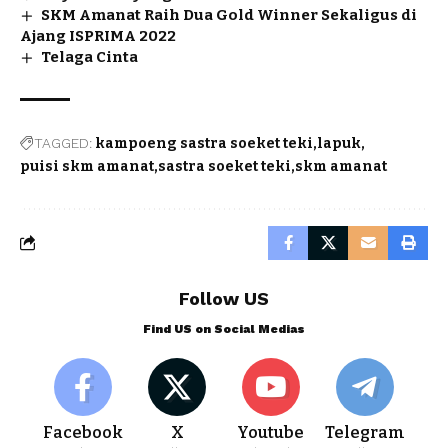
SKM Amanat Raih Dua Gold Winner Sekaligus di
Ajang ISPRIMA 2022
Telaga Cinta
TAGGED:
kampoeng sastra soeket teki
lapuk
puisi skm amanat
sastra soeket teki
skm amanat
Follow US
Find US on Social Medias
Facebook
X
Youtube
Telegram