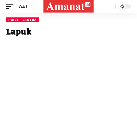
Aa
PUISI
SASTRA
Lapuk