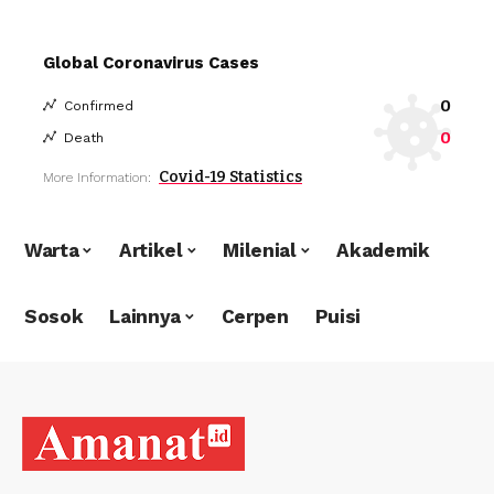
Global Coronavirus Cases
0
Confirmed
0
Death
Covid-19 Statistics
More Information:
Warta
Artikel
Milenial
Akademik
Sosok
Lainnya
Cerpen
Puisi