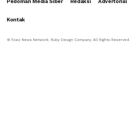
Pedoman Media Siber
Redaksi
Advertorial
Kontak
© Foxiz News Network. Ruby Design Company. All Rights Reserved.