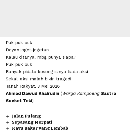
Puk puk puk
Doyan joget-jogetan
Kalau ditanya, mbg punya siapa?
Puk puk puk
Banyak pidato kosong isinya tiada aksi
Sekali aksi malah bikin tragedi
Tanah Rakyat, 3 Mei 2026
Ahmad Dawud Khairudin
(
Warga Kampoeng
Sastra
Soeket
Teki
)
Jalan Pulang
Sepasang Merpati
Kayu Bakar yang Lembab