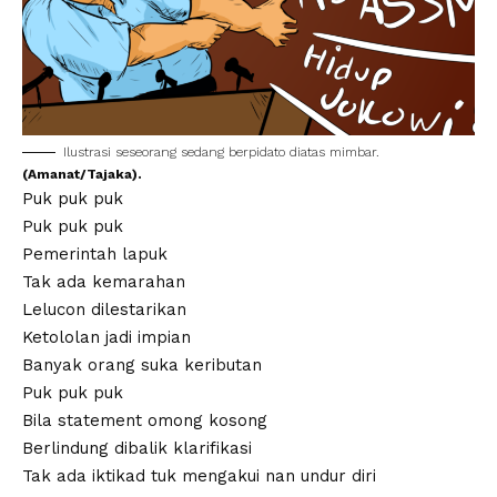
Ilustrasi seseorang sedang berpidato diatas mimbar.
(Amanat/Tajaka).
Puk puk puk
Puk puk puk
Pemerintah lapuk
Tak ada kemarahan
Lelucon dilestarikan
Ketololan jadi impian
Banyak orang suka keributan
Puk puk puk
Bila statement omong kosong
Berlindung dibalik klarifikasi
Tak ada iktikad tuk mengakui nan undur diri