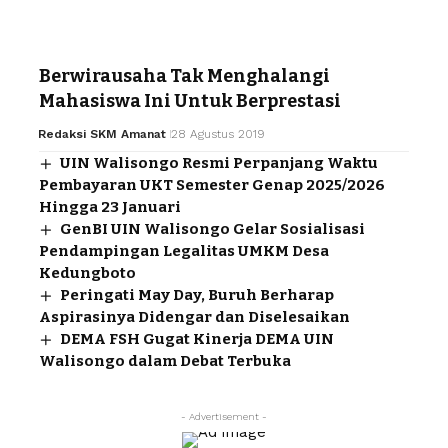
Berwirausaha Tak Menghalangi
Mahasiswa Ini Untuk Berprestasi
Redaksi SKM Amanat
28 Agustus 2019
UIN Walisongo Resmi Perpanjang Waktu
Pembayaran UKT Semester Genap 2025/2026
Hingga 23 Januari
GenBI UIN Walisongo Gelar Sosialisasi
Pendampingan Legalitas UMKM Desa
Kedungboto
Peringati May Day, Buruh Berharap
Aspirasinya Didengar dan Diselesaikan
DEMA FSH Gugat Kinerja DEMA UIN
Walisongo dalam Debat Terbuka
- Advertisement -