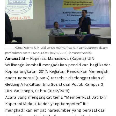
Ketua Kopma UIN Walisongo menyampaikan sambutannya dalam
pembukaan acara PMKK, Sabtu (01/12/2018) (Amanat/Nabila)
Amanat.id –
Koperasi Mahasiswa (Kopma) UIN
Walisongo kembali mengadakan pendidikan bagi kader
Kopma angkatan 2017. Kegiatan Pendidikan Menengah
Kader Koperasi (PMKK) tersebut diselenggarakan di
Gedung A Fakultas Ilmu Sosial dan Politik Kampus 3
UIN Walisongo, Sabtu (01/12/2018).
Acara yang mengangkat tema “Memperkuat Jati Diri
Koperasi Melalui Kader yang Kompeten” itu
menghadirkan empat narasumber yang berasal dari