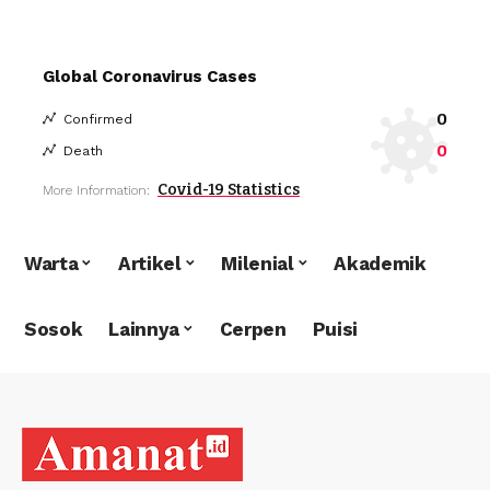
Global Coronavirus Cases
0
Confirmed
0
Death
Covid-19 Statistics
More Information:
Warta
Artikel
Milenial
Akademik
Sosok
Lainnya
Cerpen
Puisi