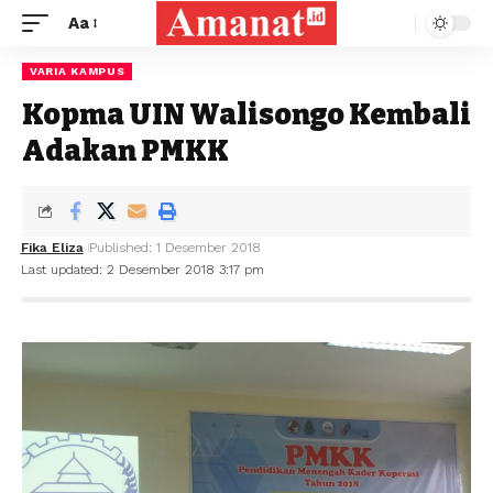
Aa
VARIA KAMPUS
Kopma UIN Walisongo Kembali
Adakan PMKK
Fika Eliza
Published: 1 Desember 2018
Last updated: 2 Desember 2018 3:17 pm