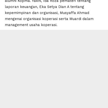
alumni Kopma. Yakni, Ida Roza pemateri tentang
laporan keuangan, Eka Setya Dian A tentang
kepemimpinan dan organisasi, Musyaffa Ahmad
mengenai organisasi koperasi serta Muardi dalam
management usaha koperasi.