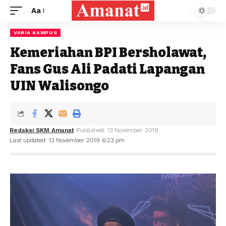
Aa
VARIA KAMPUS
Kemeriahan BPI Bersholawat,
Fans Gus Ali Padati Lapangan
UIN Walisongo
Redaksi SKM Amanat
Published: 13 November 2019
Last updated: 13 November 2019 6:23 pm