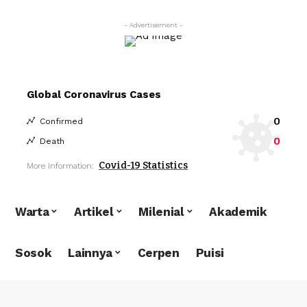
- Advertisement -
Global Coronavirus Cases
0
Confirmed
0
Death
Covid-19 Statistics
More Information:
Warta
Artikel
Milenial
Akademik
Sosok
Lainnya
Cerpen
Puisi