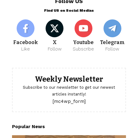
Follow US
Find US on Social Medias
Facebook
X
Youtube
Telegram
Like
Follow
Subscribe
Follow
Weekly Newsletter
Subscribe to our newsletter to get our newest
articles instantly!
[mc4wp_form]
Popular News