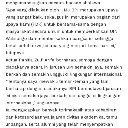
mengumandangkan bacaan-bacaan sholawat.
“Apa yang dilakukan oleh HMJ BPI merupakan upaya
yang sangat baik, sekaligus ini merupakan bagian dari
upaya kami (FDK) untuk bersama-sama dengan
masyarakat secara umum untuk memberkahkan UIN
Walisongo dan memberkahkan bangsa ini sehingga
betul-betul terwujud apa yang menjadi tema hari ini,”
tutupnya.
Ketua Panitia Zulfi Arifa berharap, semoga dengan
diadakanya acara ini jurusan BPI semakin jaya, semakin
berkah dan semakin unggul di lingkungan internasional.
“Tentunya saya mewakili teman-teman yang lain
berharap dengan diadakanya BPI bersholawat jurusan
ini bisa semakin jaya, berkah, dan unggul di lingkungan
internasional,” ungkapnya.
Ia mengucapkan banyak terimakasih atas kehadiran,
dan keteserdiaannya jajaran civitas akademika, tamu
undangan, serta alumni yang telah menyempatkan