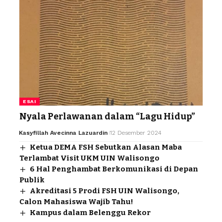
ESAI
Nyala Perlawanan dalam “Lagu Hidup”
Kasyfillah Avecinna Lazuardin
12 Desember 2024
Ketua DEMA FSH Sebutkan Alasan Maba
Terlambat Visit UKM UIN Walisongo
6 Hal Penghambat Berkomunikasi di Depan
Publik
Akreditasi 5 Prodi FSH UIN Walisongo,
Calon Mahasiswa Wajib Tahu!
Kampus dalam Belenggu Rekor