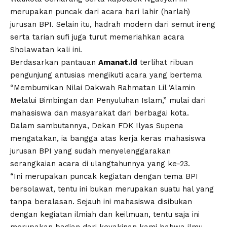
merupakan puncak dari acara hari lahir (harlah)
jurusan BPI. Selain itu, hadrah modern dari semut ireng
serta tarian sufi juga turut memeriahkan acara
Sholawatan kali ini.
Berdasarkan pantauan
Amanat.id
terlihat ribuan
pengunjung antusias mengikuti acara yang bertema
“Membumikan Nilai Dakwah Rahmatan Lil ‘Alamin
Melalui Bimbingan dan Penyuluhan Islam,” mulai dari
mahasiswa dan masyarakat dari berbagai kota.
Dalam sambutannya, Dekan FDK Ilyas Supena
mengatakan, ia bangga atas kerja keras mahasiswa
jurusan BPI yang sudah menyelenggarakan
serangkaian acara di ulangtahunnya yang ke-23.
“Ini merupakan puncak kegiatan dengan tema BPI
bersolawat, tentu ini bukan merupakan suatu hal yang
tanpa beralasan. Sejauh ini mahasiswa disibukan
dengan kegiatan ilmiah dan keilmuan, tentu saja ini