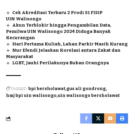
Cek Akreditasi Terbaru 2 Prodi S1 FISIP
UIN Walisongo
Akun Terblokir hingga Pengambilan Data,
Pemilwa UIN Walisongo 2024 Diduga Banyak
Kecurangan
Hari Pertama Kuliah, Lahan Parkir Masih Kurang
Nur Efendi Jelaskan Korelasi antara Zakat dan
Masyarakat
LGBT, Jauhi Perilakunya Bukan Orangnya
TAGGED:
bpi bersholawat
gus ali gondrong
hmj bpi uin walisongo
uin walisongo bersholawat