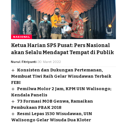
NASIONAL
Ketua Harian SPS Pusat: Pers Nasional
akan Selalu Mendapat Tempat di Publik
Nurul Fitriyanti
30 Maret 2022
Konsisten dan Dukungan Pertemanan,
Membuat Tiwi Raih Gelar Wisudawan Terbaik
FEBI
Pemilwa Molor 2 Jam, KPM UIN Walisongo;
Kendala Panelis
73 Formasi MOB Genwa, Ramaikan
Pembukaan PBAK 2018
Resmi Lepas 1530 Wisudawan, UIN
Walisongo Gelar Wisuda Dua Kloter