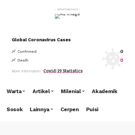
- Advertisement -
Global Coronavirus Cases
0
Confirmed
0
Death
Covid-19 Statistics
More Information:
Warta
Artikel
Milenial
Akademik
Sosok
Lainnya
Cerpen
Puisi