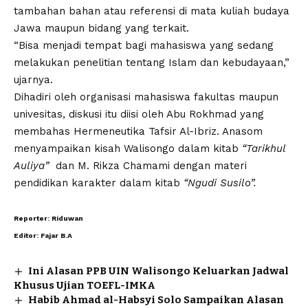
tambahan bahan atau referensi di mata kuliah budaya
Jawa maupun bidang yang terkait.
“Bisa menjadi tempat bagi mahasiswa yang sedang
melakukan penelitian tentang Islam dan kebudayaan,”
ujarnya.
Dihadiri oleh organisasi mahasiswa fakultas maupun
univesitas, diskusi itu diisi oleh Abu Rokhmad yang
membahas Hermeneutika Tafsir Al-Ibriz. Anasom
menyampaikan kisah Walisongo dalam kitab
“Tarikhul
Auliya”
dan M. Rikza Chamami dengan materi
pendidikan karakter dalam kitab
“Ngudi Susilo”.
Reporter: Riduwan
Editor: Fajar B.A
Ini Alasan PPB UIN Walisongo Keluarkan Jadwal
Khusus Ujian TOEFL-IMKA
Habib Ahmad al-Habsyi Solo Sampaikan Alasan