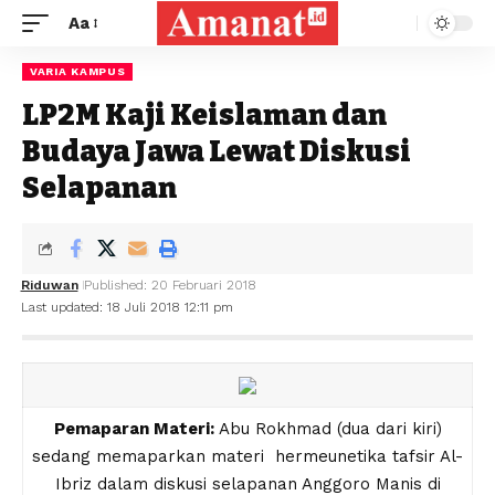
Aa
VARIA KAMPUS
LP2M Kaji Keislaman dan
Budaya Jawa Lewat Diskusi
Selapanan
Riduwan
Published: 20 Februari 2018
Last updated: 18 Juli 2018 12:11 pm
Pemaparan Materi:
Abu Rokhmad (dua dari kiri)
sedang memaparkan materi hermeunetika tafsir Al-
Ibriz dalam diskusi selapanan Anggoro Manis di