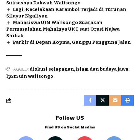
Suksesnya Dakwah Walisongo
Lagi, Kecelakaan Karambol Terjadi di Turunan
Silayur Ngaliyan
Mahasiswa UIN Walisongo Suarakan
Permasalahan Mahalnya UKT saat Orasi Najwa
Shihab
Parkir di Depan Kopma, Ganggu Pengguna Jalan
TAGGED:
diskusi selapanan
islam dan budaya jawa
lp2m uin walisongo
Follow US
Find US on Social Medias