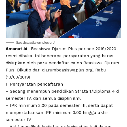
(beasiswadjarumplus.org)
Amanat.id-
Beasiswa Djarum Plus periode 2019/2020
resmi dibuka. Ini beberapa persyaratan yang harus
disiapkan oleh para pendaftar calon Beasiswa Djarum
Plus. Dikutip dari djarumbeasiswaplus.org. Rabu
(13/03/2019)
1. Persyaratan pendaftaran
– Sedang menempuh pendidikan Strata 1/Diploma 4 di
semester IV, dari semua disiplin ilmu
– IPK minimum 3.00 pada semester III, serta dapat
mempertahankan IPK minimum 3.00 hingga akhir
semester IV
– Aktif mengikuti kegiatan organisasi baik di dalam