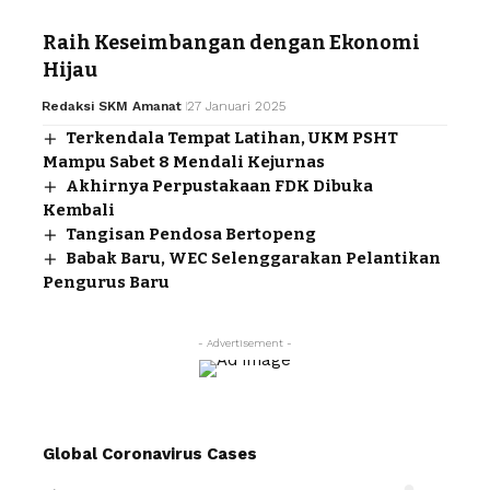
Raih Keseimbangan dengan Ekonomi
Hijau
Redaksi SKM Amanat
27 Januari 2025
Terkendala Tempat Latihan, UKM PSHT
Mampu Sabet 8 Mendali Kejurnas
Akhirnya Perpustakaan FDK Dibuka
Kembali
Tangisan Pendosa Bertopeng
Babak Baru, WEC Selenggarakan Pelantikan
Pengurus Baru
- Advertisement -
Global Coronavirus Cases