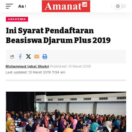
Aa
AKADEMIK
Ini Syarat Pendaftaran
Beasiswa Djarum Plus 2019
Mohammad Iqbal Shukri
Published: 13 Maret 2019
Last updated: 13 Maret 2019 11:54 am