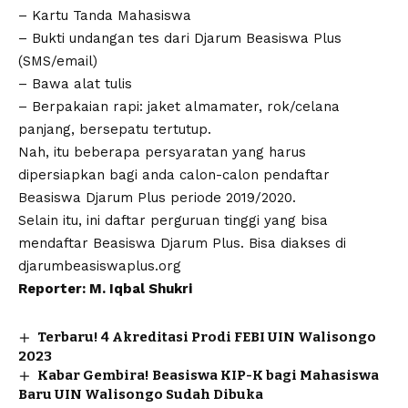
– Kartu Tanda Mahasiswa
– Bukti undangan tes dari Djarum Beasiswa Plus
(SMS/email)
– Bawa alat tulis
– Berpakaian rapi: jaket almamater, rok/celana
panjang, bersepatu tertutup.
Nah, itu beberapa persyaratan yang harus
dipersiapkan bagi anda calon-calon pendaftar
Beasiswa Djarum Plus periode 2019/2020.
Selain itu, ini daftar perguruan tinggi yang bisa
mendaftar Beasiswa Djarum Plus. Bisa diakses di
djarumbeasiswaplus.org
Reporter: M. Iqbal Shukri
Terbaru! 4 Akreditasi Prodi FEBI UIN Walisongo
2023
Kabar Gembira! Beasiswa KIP-K bagi Mahasiswa
Baru UIN Walisongo Sudah Dibuka