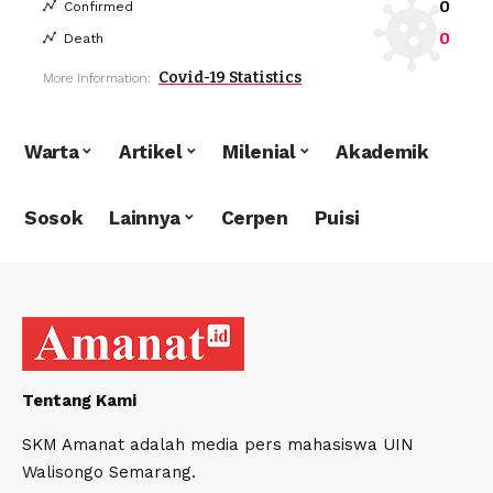
0
Confirmed
0
Death
Covid-19 Statistics
More Information:
Warta
Artikel
Milenial
Akademik
Sosok
Lainnya
Cerpen
Puisi
Tentang Kami
SKM Amanat adalah media pers mahasiswa UIN
Walisongo Semarang.