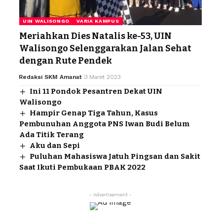
UIN WALISONGO
VARIA KAMPUS
Meriahkan Dies Natalis ke-53, UIN
Walisongo Selenggarakan Jalan Sehat
dengan Rute Pendek
Redaksi SKM Amanat
3 Maret 2023
Ini 11 Pondok Pesantren Dekat UIN
Walisongo
Hampir Genap Tiga Tahun, Kasus
Pembunuhan Anggota PNS Iwan Budi Belum
Ada Titik Terang
Aku dan Sepi
Puluhan Mahasiswa Jatuh Pingsan dan Sakit
Saat Ikuti Pembukaan PBAK 2022
- Advertisement -