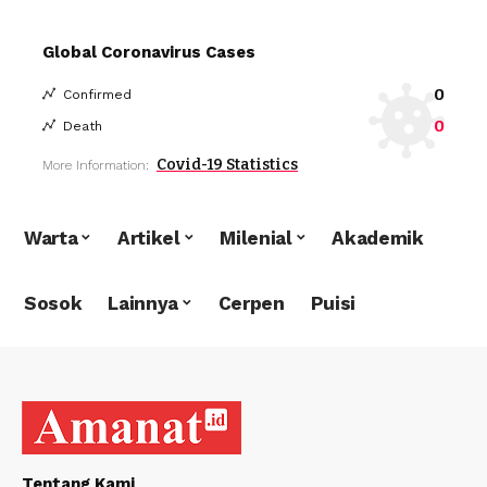
Global Coronavirus Cases
0
Confirmed
0
Death
Covid-19 Statistics
More Information:
Warta
Artikel
Milenial
Akademik
Sosok
Lainnya
Cerpen
Puisi
Tentang Kami