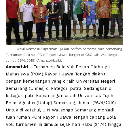
Wakil Rektor III Suparman Syukur berfoto bersama para pemenang
Turnamen Bola Voli POM Rayon I Jawa Tengah di GSG UIN Walisongo.
Jumat (26/4/2019) (Amanat/Hasib).
Amanat.id –
Turnamen Bola Voli Pekan Olahraga
Mahasiswa (POM) Rayon I Jawa Tengah diakhiri
dengan kemenangan yang diraih Universitas Negeri
Semarang (Unnes) di kategori putra. Sedangkan di
kategori putri kemanangan diraih Universitas Tujuh
Belas Agustus (Untag) Semarang, Jumat (26/4/2019).
Untuk di ketahui, UIN Walisongo Semarang menjadi
tuan rumah POM Rayon I Jawa Tengah cabang Bola
Voli, turnamen ini dimulai sejak hari Rabu (24/4) hingga