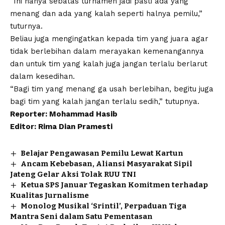
“Ini hanya sebatas turnamen jadi pasti ada yang
menang dan ada yang kalah seperti halnya pemilu,”
tuturnya.
Beliau juga mengingatkan kepada tim yang juara agar
tidak berlebihan dalam merayakan kemenangannya
dan untuk tim yang kalah juga jangan terlalu berlarut
dalam kesedihan.
“Bagi tim yang menang ga usah berlebihan, begitu juga
bagi tim yang kalah jangan terlalu sedih,” tutupnya.
Reporter: Mohammad Hasib
Editor: Rima Dian Pramesti
Belajar Pengawasan Pemilu Lewat Kartun
Ancam Kebebasan, Aliansi Masyarakat Sipil
Jateng Gelar Aksi Tolak RUU TNI
Ketua SPS Januar Tegaskan Komitmen terhadap
Kualitas Jurnalisme
Monolog Musikal ‘Srintil’, Perpaduan Tiga
Mantra Seni dalam Satu Pementasan