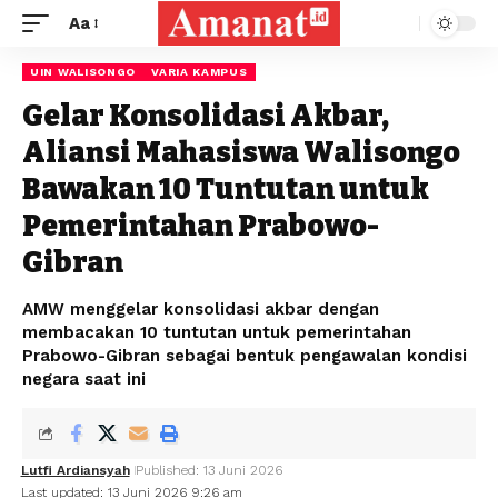
Aa
UIN WALISONGO
VARIA KAMPUS
Gelar Konsolidasi Akbar,
Aliansi Mahasiswa Walisongo
Bawakan 10 Tuntutan untuk
Pemerintahan Prabowo-
Gibran
AMW menggelar konsolidasi akbar dengan
membacakan 10 tuntutan untuk pemerintahan
Prabowo-Gibran sebagai bentuk pengawalan kondisi
negara saat ini
Lutfi Ardiansyah
Published: 13 Juni 2026
Last updated: 13 Juni 2026 9:26 am