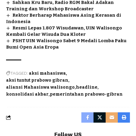
Sahkan Kru Baru, Radio RGM Bakal Adakan
Training dan Workshop Broadcaster
Rektor Berharap Mahasiswa Asing Kerasan di
Indonesia
Resmi Lepas 1.807 Wisudawan, UIN Walisongo
Kembali Gelar Wisuda Dua Kloter
PSHT UIN Walisongo Sabet 9 Medali Lomba Paku
Bumi Open Asia Eropa
TAGGED:
aksi mahasiswa
aksi tuntut prabowo gibran
aliansi Mahasiswa walisongo
headline
konsolidasi akbar
pemerintahan prabowo-gibran
Follow US