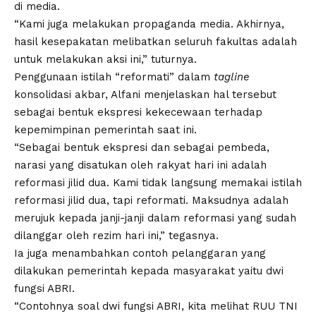
di media.
“Kami juga melakukan propaganda media. Akhirnya,
hasil kesepakatan melibatkan seluruh fakultas adalah
untuk melakukan aksi ini,” tuturnya.
Penggunaan istilah “reformati” dalam
tagline
konsolidasi akbar, Alfani menjelaskan hal tersebut
sebagai bentuk ekspresi kekecewaan terhadap
kepemimpinan pemerintah saat ini.
“Sebagai bentuk ekspresi dan sebagai pembeda,
narasi yang disatukan oleh rakyat hari ini adalah
reformasi jilid dua. Kami tidak langsung memakai istilah
reformasi jilid dua, tapi reformati. Maksudnya adalah
merujuk kepada janji-janji dalam reformasi yang sudah
dilanggar oleh rezim hari ini,” tegasnya.
Ia juga menambahkan contoh pelanggaran yang
dilakukan pemerintah kepada masyarakat yaitu dwi
fungsi ABRI.
“Contohnya soal dwi fungsi ABRI, kita melihat RUU TNI