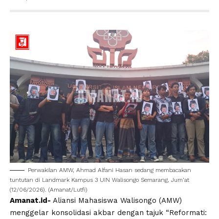
Perwakilan AMW, Ahmad Alfani Hasan sedang membacakan
tuntutan di Landmark Kampus 3
UIN Walisongo Semarang
, Jum’at
(12/06/2026). (Amanat/Lutfi)
Amanat.id-
Aliansi Mahasiswa Walisongo
(AMW)
menggelar konsolidasi akbar dengan tajuk “Reformati: