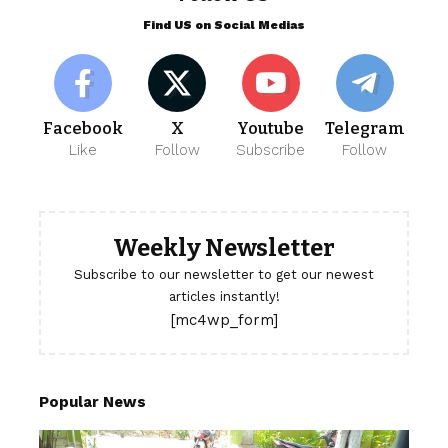
Find US on Social Medias
Facebook
X
Youtube
Telegram
Like
Follow
Subscribe
Follow
Weekly Newsletter
Subscribe to our newsletter to get our newest
articles instantly!
[mc4wp_form]
Popular News