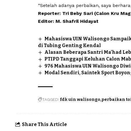
“Setelah adanya perbaikan, saya berharap
Reporter: Tri Beby Sari (Calon Kru Ma
Editor: M. Shafril Hidayat
Mahasiswa UIN Walisongo Sampaik
di Tubing Genting Kendal
Alasan Beberapa Santri Ma’had Leb
PTIPD Tanggapi Keluhan Calon Maba
976 Mahasiswa UIN Walisongo Diwi
Modal Sendiri, Saintek Sport Boyo
TAGGED:
fdk uin walisongo
perbaikan toi
Share This Article