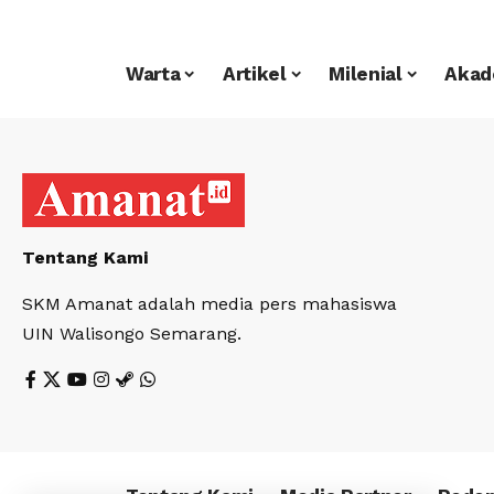
Warta
Artikel
Milenial
Akad
Tentang Kami
SKM Amanat adalah media pers mahasiswa
UIN Walisongo Semarang.