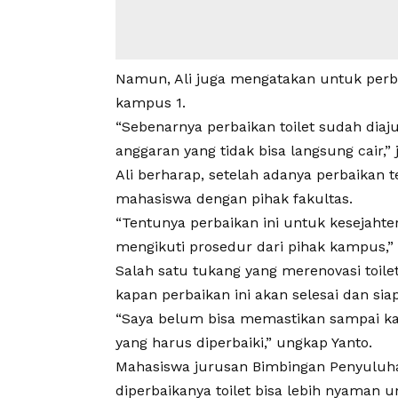
Namun, Ali juga mengatakan untuk perb
kampus 1.
“Sebenarnya perbaikan toilet sudah dia
anggaran yang tidak bisa langsung cair,”
Ali berharap, setelah adanya perbaikan t
mahasiswa dengan pihak fakultas.
“Tentunya perbaikan ini untuk kesejaht
mengikuti prosedur dari pihak kampus,” k
Salah satu tukang yang merenovasi toile
kapan perbaikan ini akan selesai dan si
“Saya belum bisa memastikan sampai kapa
yang harus diperbaiki,” ungkap Yanto.
Mahasiswa jurusan Bimbingan Penyuluha
diperbaikanya toilet bisa lebih nyaman u