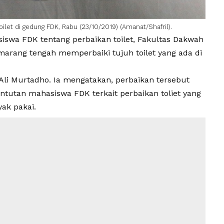
ilet di gedung FDK, Rabu (23/10/2019) (Amanat/Shafril).
swa FDK tentang perbaikan toilet, Fakultas Dakwah
arang tengah memperbaiki tujuh toilet yang ada di
 Ali Murtadho. Ia mengatakan, perbaikan tersebut
ntutan mahasiswa FDK terkait perbaikan toliet yang
yak pakai.