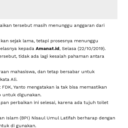
aikan tersebut masih menunggu anggaran dari
jukan sejak lama, tetapi prosesnya menunggu
 jelasnya kepada
Amanat.id
, Selasa (22/10/2019).
ersebut, tidak ada lagi kesalah pahaman antara
eraan mahasiswa, dan tetap bersabar untuk
ata Ali.
t FDK, Yanto mengatakan ia tak bisa memastikan
ap untuk digunakan.
n perbaikan ini selesai, karena ada tujuh toilet
n Islam (BPI) Nisaul Umul Latifah berharap dengan
ntuk di gunakan.