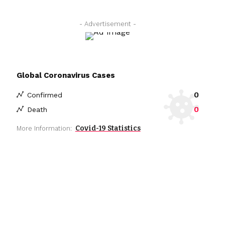
- Advertisement -
Global Coronavirus Cases
0
Confirmed
0
Death
Covid-19 Statistics
More Information: