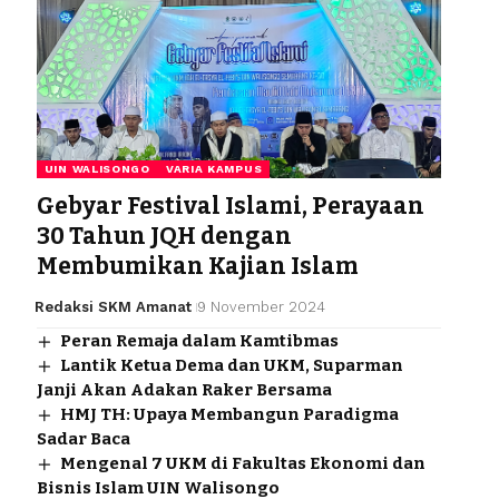
UIN WALISONGO
VARIA KAMPUS
Gebyar Festival Islami, Perayaan
30 Tahun JQH dengan
Membumikan Kajian Islam
Redaksi SKM Amanat
9 November 2024
Peran Remaja dalam Kamtibmas
Lantik Ketua Dema dan UKM, Suparman
Janji Akan Adakan Raker Bersama
HMJ TH: Upaya Membangun Paradigma
Sadar Baca
Mengenal 7 UKM di Fakultas Ekonomi dan
Bisnis Islam UIN Walisongo