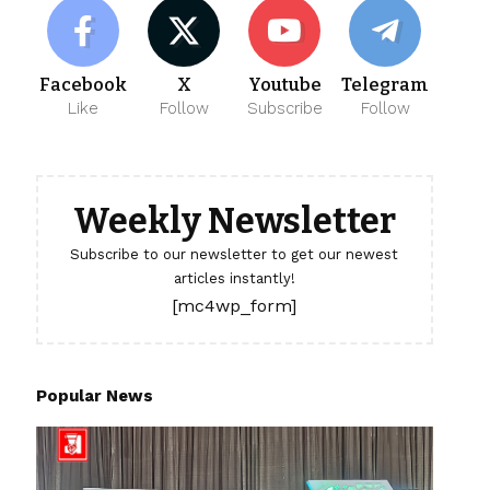
Facebook
X
Youtube
Telegram
Like
Follow
Subscribe
Follow
Weekly Newsletter
Subscribe to our newsletter to get our newest
articles instantly!
[mc4wp_form]
Popular News