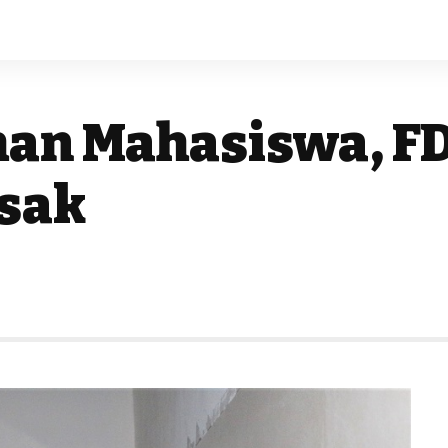
an Mahasiswa, FD
usak