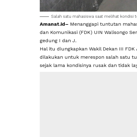
Salah satu mahasiswa saat melihat kondisi to
Amanat.id–
Menanggapi tuntutan mahasi
dan Komunikasi (FDK) UIN Walisongo Sem
gedung I dan J.
Hal itu diungkapkan Wakil Dekan III FDK
dilakukan untuk merespon salah satu tu
sejak lama kondisinya rusak dan tidak la