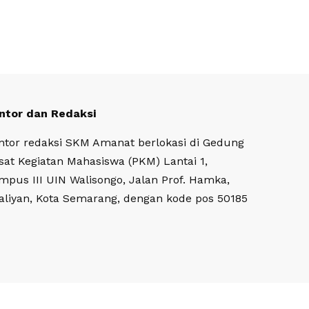
ntor dan Redaksi
ntor redaksi SKM Amanat berlokasi di Gedung
sat Kegiatan Mahasiswa (PKM) Lantai 1,
mpus III UIN Walisongo, Jalan Prof. Hamka,
aliyan, Kota Semarang, dengan kode pos 50185