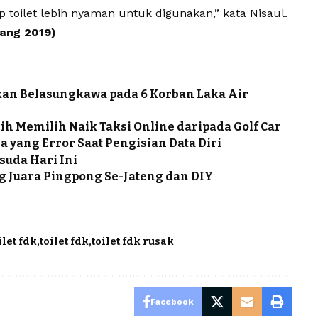
 toilet lebih nyaman untuk digunakan,” kata Nisaul.
gang 2019)
an Belasungkawa pada 6 Korban Laka Air
ih Memilih Naik Taksi Online daripada Golf Car
 yang Error Saat Pengisian Data Diri
suda Hari Ini
ng Juara Pingpong Se-Jateng dan DIY
let fdk
toilet fdk
toilet fdk rusak
Facebook