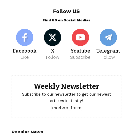
Follow US
Find US on Social Medias
Facebook
X
Youtube
Telegram
Like
Follow
Subscribe
Follow
Weekly Newsletter
Subscribe to our newsletter to get our newest
articles instantly!
[mc4wp_form]
Popular News