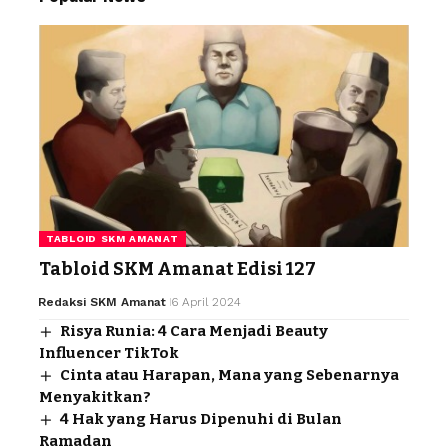
TABLOID SKM AMANAT
Tabloid SKM Amanat Edisi 127
Redaksi SKM Amanat
6 April 2024
Risya Runia: 4 Cara Menjadi Beauty
Influencer TikTok
Cinta atau Harapan, Mana yang Sebenarnya
Menyakitkan?
4 Hak yang Harus Dipenuhi di Bulan
Ramadan