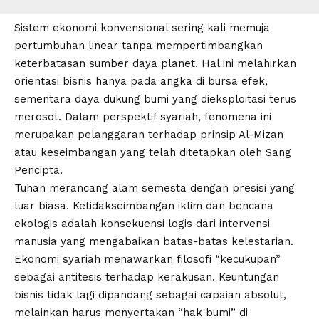
Sistem ekonomi konvensional sering kali memuja
pertumbuhan linear tanpa mempertimbangkan
keterbatasan sumber daya planet. Hal ini melahirkan
orientasi bisnis hanya pada angka di bursa efek,
sementara daya dukung bumi yang dieksploitasi terus
merosot. Dalam perspektif syariah, fenomena ini
merupakan pelanggaran terhadap
prinsip Al-Mizan
atau keseimbangan yang telah ditetapkan oleh Sang
Pencipta.
Tuhan merancang alam semesta dengan presisi yang
luar biasa. Ketidakseimbangan iklim dan bencana
ekologis adalah konsekuensi logis dari intervensi
manusia yang mengabaikan batas-batas kelestarian.
Ekonomi syariah
menawarkan filosofi “kecukupan”
sebagai antitesis terhadap kerakusan. Keuntungan
bisnis tidak lagi dipandang sebagai capaian absolut,
melainkan harus menyertakan “hak bumi” di