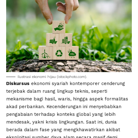
Ilustrasi ekonomi hijau (
istockphoto.com
).
Diskursus
ekonomi syariah
kontemporer cenderung
terjebak dalam ruang lingkup teknis, seperti
mekanisme bagi hasil, waris, hingga aspek formalitas
akad perbankan. Kecenderungan ini menyebabkan
pengabaian terhadap konteks global yang lebih
mendesak, yakni krisis lingkungan. Saat ini, dunia
berada dalam fase yang mengkhawatirkan akibat
eksploitasi sumber daya alam secara masif demi