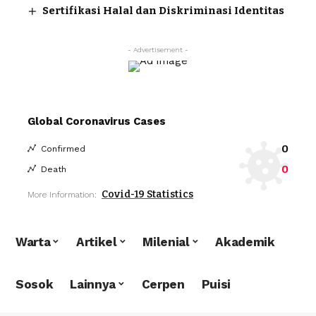
Sertifikasi Halal dan Diskriminasi Identitas
- Advertisement -
Global Coronavirus Cases
0
Confirmed
0
Death
Covid-19 Statistics
More Information:
Warta
Artikel
Milenial
Akademik
Sosok
Lainnya
Cerpen
Puisi