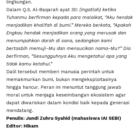
lingkungan.
Dalam Q.S. Al-Baqarah ayat 30:
(Ingatlah) ketika
Tuhanmu berfirman kepada para malaikat, “Aku hendak
menjadikan khalifah di bumi.” Mereka berkata, “Apakah
Engkau hendak menjadikan orang yang merusak dan
menumpahkan darah di sana, sedangkan kami
bertasbih memuji-Mu dan mensucikan nama-Mu?” Dia
berfirman, “Sesungguhnya Aku mengetahui apa yang
tidak kamu ketahui.”
Dalil tersebut memberi manusia perintah untuk
memakmurkan bumi, bukan mengeksploitasinya
hingga hancur. Peran ini menuntut tanggung jawab
moral untuk menjaga keseimbangan ekosistem agar
dapat diwariskan dalam kondisi baik kepada generasi
mendatang.
Penulis: Jundi Zuhru Syahid (mahasiswa IAI SEBI)
Editor: Hikam