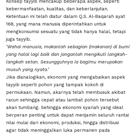
Konsep tayyib mencakup beberapa aspek, seperti
kebermanfaatan, kualitas, dan keberlanjutan.
Ketentuan ini telah diatur dalam Q.S. Al-Baqarah ayat
168, yang mana manusia diperintahkan untuk
mengkonsumsi sesuatu yang tidak hanya halal, tetapi
juga tayyib.
‘Wahai manusia, makanlah sebagian (makanan) di bumi
yang halal lagi baik dan janganlah mengikuti langkah-
langkah setan. Sesungguhnya ia bagimu merupakan
musuh yang nyata.’
Jika dianalogikan, ekonomi yang mengabaikan aspek
tayyib seperti pohon yang tampak kokoh di
permukaan. Namun, akarnya telah membusuk akibat
racun sehingga cepat atau lambat pohon tersebut
akan tumbang. Sehingga
ekonomi syariah
yang ideal
berperan penting untuk dapat menjamin seluruh rantai
nilai mulai dari ekonomi, produksi, hingga distribusi
agar tidak meninggalkan luka permanen pada