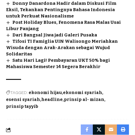
Donny Danardona Hadir dalam Diskusi Film
Eksil, Tekankan Pentingnya Bahasa Indonesia
untuk Perkuat Nasionalisme
Post Holiday Blues, Fenomena Rasa Malas Usai
Libur Panjang
Dari Bangsal Jiwa jadi Galeri Pusaka
Tifosi TI Famiglia UIN Walisongo Meriahkan
Wisuda dengan Arak-Arakan sebagai Wujud
Solidaritas
Satu Hari Lagi! Pembayaran UKT 50% bagi
Mahasiswa Semester 14 Segera Berakhir
TAGGED:
ekonomi hijau
ekonomi syariah
esensi syariah
headline
prinsip al- mizan
prinsip tayyib