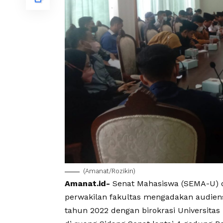
(Amanat/Rozikin)
Amanat.id-
Senat Mahasiswa (SEMA-U) d
perwakilan fakultas mengadakan audiens
tahun 2022
dengan birokrasi Universitas