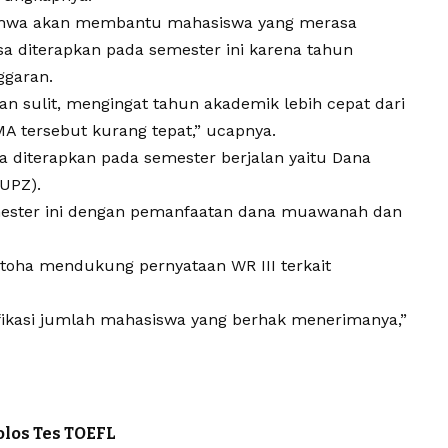
bahwa akan membantu mahasiswa yang merasa
sa diterapkan pada semester ini karena tahun
ggaran.
an sulit, mengingat tahun akademik lebih cepat dari
 tersebut kurang tepat,” ucapnya.
a diterapkan pada semester berjalan yaitu Dana
UPZ).
ster ini dengan pemanfaatan dana muawanah dan
oha mendukung pernyataan WR III terkait
ifikasi jumlah mahasiswa yang berhak menerimanya,”
olos Tes TOEFL