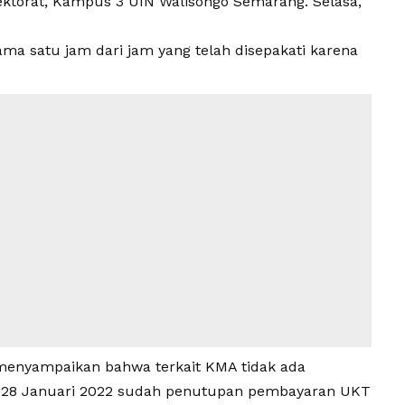
Rektorat, Kampus 3 UIN Walisongo Semarang. Selasa,
ama satu jam dari jam yang telah disepakati karena
menyampaikan bahwa terkait KMA tidak ada
an 28 Januari 2022 sudah penutupan pembayaran UKT