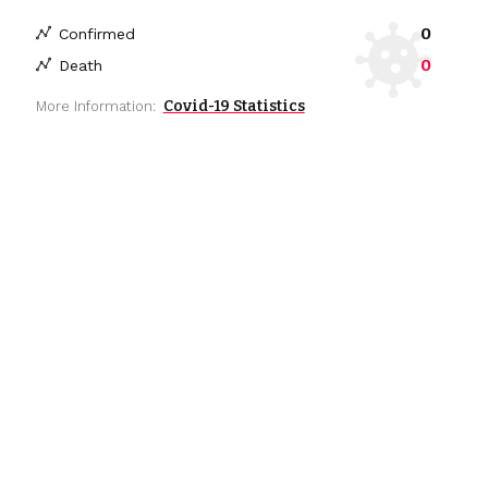
0
Confirmed
0
Death
Covid-19 Statistics
More Information: