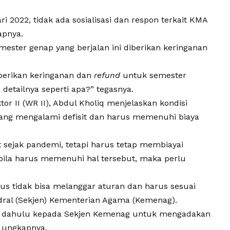
 2022, tidak ada sosialisasi dan respon terkait KMA
apnya.
ester genap yang berjalan ini diberikan keringanan
berikan keringanan dan
refund
untuk semester
, detailnya seperti apa?” tegasnya.
r II (WR II), Abdul Kholiq menjelaskan kondisi
ang mengalami defisit dan harus memenuhi biaya
t sejak pandemi, tetapi harus tetap membiayai
abila harus memenuhi hal tersebut, maka perlu
 tidak bisa melanggar aturan dan harus sesuai
dral (Sekjen) Kementerian Agama (Kemenag).
ih dahulu kepada Sekjen Kemenag untuk mengadakan
 ungkapnya.