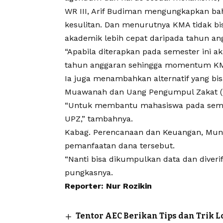
WR III, Arif Budiman mengungkapkan 
kesulitan. Dan menurutnya KMA tidak bi
akademik lebih cepat daripada tahun an
“Apabila diterapkan pada semester ini ak
tahun anggaran sehingga momentum KMA
Ia juga menambahkan alternatif yang bis
Muawanah dan Uang Pengumpul Zakat (
“Untuk membantu mahasiswa pada seme
UPZ,” tambahnya.
Kabag. Perencanaan dan Keuangan, Munt
pemanfaatan dana tersebut.
“Nanti bisa dikumpulkan data dan diver
pungkasnya.
Reporter: Nur Rozikin
Tentor AEC Berikan Tips dan Trik L