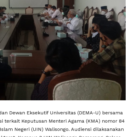
an Dewan Eksekutif Universitas (DEMA-U) bersama
i terkait
Keputusan Menteri Agama (KMA) nomor 84
 Islam Negeri (UIN) Walisongo. Audiensi dilaksanakan