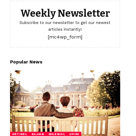
Weekly Newsletter
Subscribe to our newsletter to get our newest
articles instantly!
[mc4wp_form]
Popular News
ARTIKEL
KAJIAN
MILENIAL
OPINI