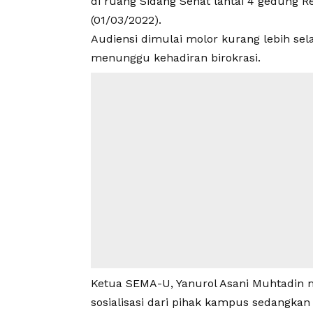
di ruang Sidang Senat lantai 4 gedung 
(01/03/2022).
Audiensi dimulai molor kurang lebih sel
menunggu kehadiran birokrasi.
Ketua SEMA-U, Yanurol Asani Muhtadin 
sosialisasi dari pihak kampus sedangk