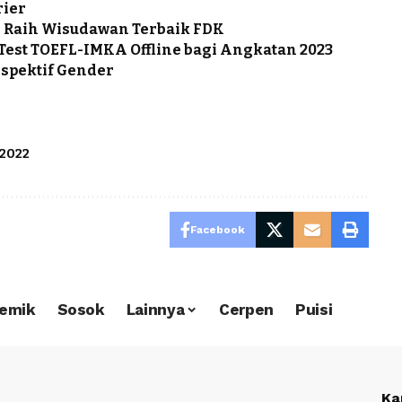
rier
in Raih Wisudawan Terbaik FDK
Test TOEFL-IMKA Offline bagi Angkatan 2023
spektif Gender
2022
Facebook
emik
Sosok
Lainnya
Cerpen
Puisi
Ka