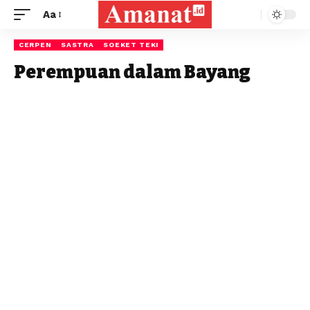
Aa
CERPEN
SASTRA
SOEKET TEKI
Perempuan dalam Bayang