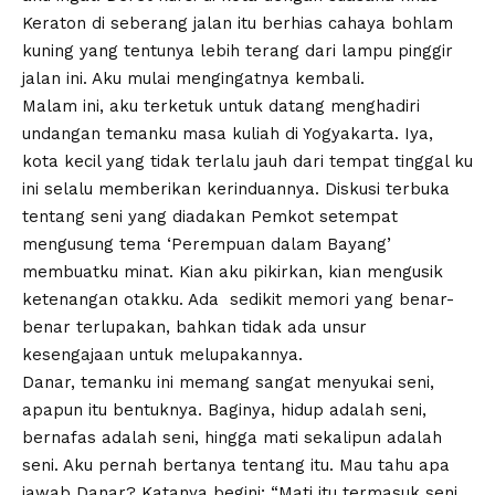
Keraton di seberang jalan itu berhias cahaya bohlam
kuning yang tentunya lebih terang dari lampu pinggir
jalan ini. Aku mulai mengingatnya kembali.
Malam ini, aku terketuk untuk datang menghadiri
undangan temanku masa kuliah di Yogyakarta. Iya,
kota kecil yang tidak terlalu jauh dari tempat tinggal ku
ini selalu memberikan kerinduannya. Diskusi terbuka
tentang seni yang diadakan Pemkot setempat
mengusung tema ‘Perempuan dalam Bayang’
membuatku minat. Kian aku pikirkan, kian mengusik
ketenangan otakku. Ada sedikit memori yang benar-
benar terlupakan, bahkan tidak ada unsur
kesengajaan untuk melupakannya.
Danar, temanku ini memang sangat menyukai seni,
apapun itu bentuknya. Baginya, hidup adalah seni,
bernafas adalah seni, hingga mati sekalipun adalah
seni. Aku pernah bertanya tentang itu. Mau tahu apa
jawab Danar? Katanya begini; “Mati itu termasuk seni,