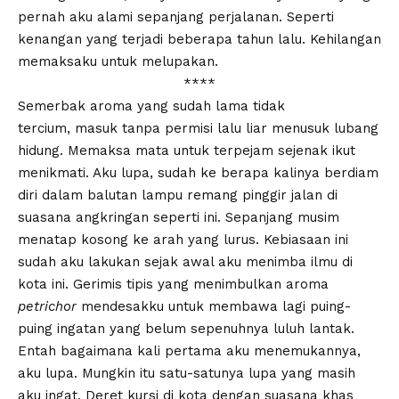
pernah aku alami sepanjang perjalanan. Seperti
kenangan yang terjadi beberapa tahun lalu. Kehilangan
memaksaku untuk melupakan.
****
Semerbak aroma yang sudah lama tidak
tercium, masuk tanpa permisi lalu liar menusuk lubang
hidung. Memaksa mata untuk terpejam sejenak ikut
menikmati. Aku lupa, sudah ke berapa kalinya berdiam
diri dalam balutan lampu remang pinggir jalan di
suasana angkringan seperti ini. Sepanjang musim
menatap kosong ke arah yang lurus. Kebiasaan ini
sudah aku lakukan sejak awal aku menimba ilmu di
kota ini. Gerimis tipis yang menimbulkan aroma
petrichor
mendesakku untuk membawa lagi puing-
puing ingatan yang belum sepenuhnya luluh lantak.
Entah bagaimana kali pertama aku menemukannya,
aku lupa. Mungkin itu satu-satunya lupa yang masih
aku ingat. Deret kursi di kota dengan suasana khas