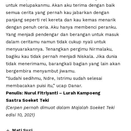
untuk melupakanmu. Akan aku terima dengan baik
semua cerita yang pernah kau jabarkan dengan
panjang seperti rel kereta dan kau kemas menarik
dengan penuh ceria. Aku hanya membenci peranku.
Yang menjadi pendengar dan berangan untuk masuk
dalam ceritamu namun tidak cukup nyali untuk
menyuarakannya. Tenangkan pergimu Nirmalaku,
bagiku kau tidak pernah menjadi Niskala. Jika dunia
tidak menerimamu, barangkali bagian yang lain akan
bergembira menyambut jiwamu.
“Sudahi sedihmu, Ndre, Istrimu sudah selesai
membacakan puisi itu,” ucap Danar.
Penulis: Nurul Fitriyanti – Lurah
Kampoeng
Sastra
Soeket Teki
(Cerpen pernah dimuat dalam Majalah Soeket Teki
edisi 10, 2021)
Mati Suri