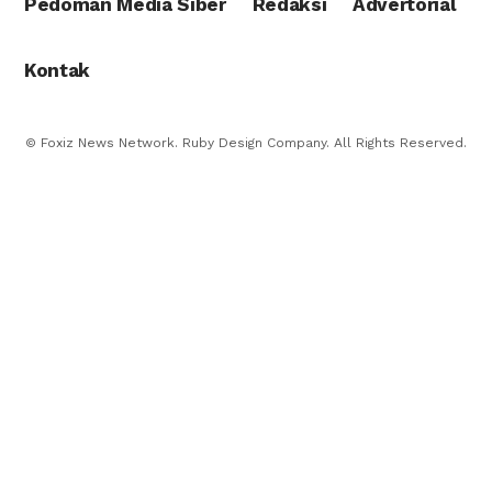
Pedoman Media Siber
Redaksi
Advertorial
Kontak
© Foxiz News Network. Ruby Design Company. All Rights Reserved.