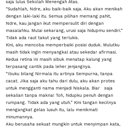
saja lulus Sekolah Menengah Atas.
“Sudahlah, Ndre, aku baik-baik saja. Aku akan menikah
dengan laki-laki itu. Semua pilihan memang pahit,
Ndre, kau jangan ikut mempersulit diri dengan
masalahku. Mulai sekarang, urusi saja hidupmu sendiri.”
Tidak ada raut takut yang terlukis.
Kini, aku mencoba memperbaiki posisi duduk. Mulutku
masih tidak ingin menyangkal atau sekedar afirmasi.
Kedua retina ini masih sibuk menatap kalung yang
terpasang cantik pada leher jenjangnya.
“Ibuku bilang Nirmala itu artinya Sempurna, tanpa
cacat. Jika saja aku tahu dari dulu, aku akan protes
untuk mengganti nama menjadi Niskala. Biar saja
sekalian tanpa makna! Toh, hidupku penuh dengan
rumpang. Tidak ada yang utuh.” Kini tangan kecilnya
mengangkat gelas lusuh itu, lalu menikmati
minumannya.
Aku berusaha sekuat mungkin untuk menyimpan kata,