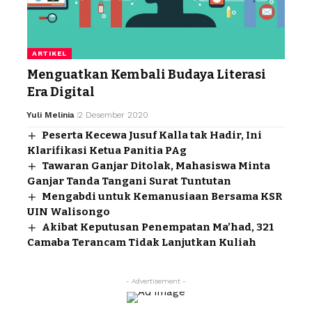
ARTIKEL
Menguatkan Kembali Budaya Literasi
Era Digital
Yuli Melinia
2 Desember 2020
Peserta Kecewa Jusuf Kalla tak Hadir, Ini
Klarifikasi Ketua Panitia PAg
Tawaran Ganjar Ditolak, Mahasiswa Minta
Ganjar Tanda Tangani Surat Tuntutan
Mengabdi untuk Kemanusiaan Bersama KSR
UIN Walisongo
Akibat Keputusan Penempatan Ma’had, 321
Camaba Terancam Tidak Lanjutkan Kuliah
- Advertisement -