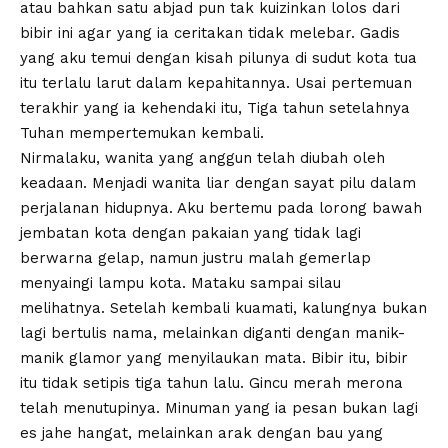
atau bahkan satu abjad pun tak kuizinkan lolos dari
bibir ini agar yang ia ceritakan tidak melebar. Gadis
yang aku temui dengan kisah pilunya di sudut kota tua
itu terlalu larut dalam kepahitannya. Usai pertemuan
terakhir yang ia kehendaki itu, Tiga tahun setelahnya
Tuhan mempertemukan kembali.
Nirmalaku, wanita yang anggun telah diubah oleh
keadaan. Menjadi wanita liar dengan sayat pilu dalam
perjalanan hidupnya. Aku bertemu pada lorong bawah
jembatan kota dengan pakaian yang tidak lagi
berwarna gelap, namun justru malah gemerlap
menyaingi lampu kota. Mataku sampai silau
melihatnya. Setelah kembali kuamati, kalungnya bukan
lagi bertulis nama, melainkan diganti dengan manik-
manik glamor yang menyilaukan mata. Bibir itu, bibir
itu tidak setipis tiga tahun lalu. Gincu merah merona
telah menutupinya. Minuman yang ia pesan bukan lagi
es jahe hangat, melainkan arak dengan bau yang