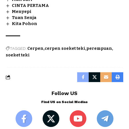
CINTA PERTAMA
Menyepi
Tuan Senja
Kita Pohon
TAGGED:
Cerpen
cerpen soeket teki
perempuan
soeket teki
Follow US
Find US on Social Medias