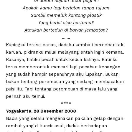
Di dalam hujuan lebat pagi ini
Apakah kamu lagi berjalan tanpa tujuan
Sambil memeluk kantong plastik
Yang berisi sisa hartamu?
Ataukah berteduh
di bawah jembatan?
…….
Kupingku terasa panas, dadaku kembali berdebar tak
karuan, pikiranku mulai melayang entah ingin kemana.
Rasanya, hatiku pecah untuk kedua kalinya. Batinku
terus memberontak mencari lagi pecahan kenangan
yang sudah hampir sepenuhnya aku lupakan. Bukan,
bukan tentang perempuan yang sedang membacakan
puisi itu. Tapi tentang perempuan di masa lalu yang
pernah aku temui.
****
Yogyakarta, 28 Desember 2008
Gadis yang selalu mengenakan pakaian gelap dengan
rambut yang di kuncir asal, duduk berhadapan