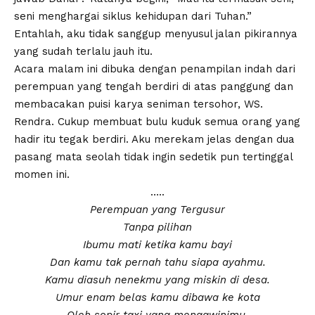
seni menghargai siklus kehidupan dari Tuhan.”
Entahlah, aku tidak sanggup menyusul jalan pikirannya
yang sudah terlalu jauh itu.
Acara malam ini dibuka dengan penampilan indah dari
perempuan yang tengah berdiri di atas panggung dan
membacakan puisi karya seniman tersohor, WS.
Rendra. Cukup membuat bulu kuduk semua orang yang
hadir itu tegak berdiri. Aku merekam jelas dengan dua
pasang mata seolah tidak ingin sedetik pun tertinggal
momen ini.
…..
Perempuan yang Tergusur
Tanpa pilihan
Ibumu mati ketika kamu bayi
Dan kamu tak pernah tahu siapa ayahmu.
Kamu diasuh nenekmu
yang miskin di desa.
Umur enam belas kamu dibawa ke kota
Oleh sopir taxi yang mengawinimu.