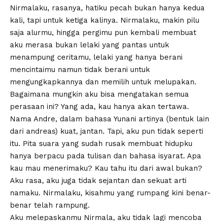
Nirmalaku, rasanya, hatiku pecah bukan hanya kedua
kali, tapi untuk ketiga kalinya. Nirmalaku, makin pilu
saja alurmu, hingga pergimu pun kembali membuat
aku merasa bukan lelaki yang pantas untuk
menampung ceritamu, lelaki yang hanya berani
mencintaimu namun tidak berani untuk
mengungkapkannya dan memilih untuk melupakan.
Bagaimana mungkin aku bisa mengatakan semua
perasaan ini? Yang ada, kau hanya akan tertawa.
Nama Andre, dalam bahasa Yunani artinya (bentuk lain
dari andreas) kuat, jantan. Tapi, aku pun tidak seperti
itu. Pita suara yang sudah rusak membuat hidupku
hanya berpacu pada tulisan dan bahasa isyarat. Apa
kau mau menerimaku? Kau tahu itu dari awal bukan?
Aku rasa, aku juga tidak sejantan dan sekuat arti
namaku. Nirmalaku, kisahmu yang rumpang kini benar-
benar telah rampung.
Aku melepaskanmu Nirmala, aku tidak lagi mencoba