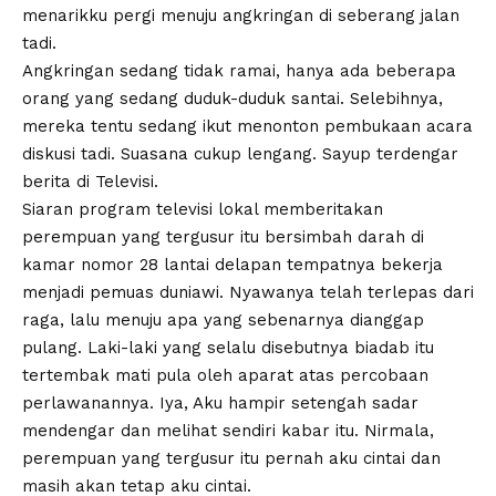
menarikku pergi menuju angkringan di seberang jalan
tadi.
Angkringan sedang tidak ramai, hanya ada beberapa
orang yang sedang duduk-duduk santai. Selebihnya,
mereka tentu sedang ikut menonton pembukaan acara
diskusi tadi. Suasana cukup lengang. Sayup terdengar
berita di Televisi.
Siaran program televisi lokal memberitakan
perempuan yang tergusur itu bersimbah darah di
kamar nomor 28 lantai delapan tempatnya bekerja
menjadi pemuas duniawi. Nyawanya telah terlepas dari
raga, lalu menuju apa yang sebenarnya dianggap
pulang. Laki-laki yang selalu disebutnya biadab itu
tertembak mati pula oleh aparat atas percobaan
perlawanannya. Iya, Aku hampir setengah sadar
mendengar dan melihat sendiri kabar itu. Nirmala,
perempuan yang tergusur itu pernah aku cintai dan
masih akan tetap aku cintai.