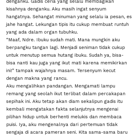
denganku. Gadis ceria yang selalu membagikan
kisahnya denganku. Aku masih ingat senyum
hangatnya. Sehangat minuman yang selalu ia pesan, es
jahe hangat. Lekungan tipis itu cukup membuat runtuh
yang ada dalam organ tubuhku.
“Maaf, Ndre. Ibuku sudah mati. Mana mungkin aku
berpangku tangan lagi. Menjadi seniman tidak cukup
untuk menutup semua hutang ibuku. Sudah ya, bisa-
bisa nanti kau juga yang ikut mati karena memikirkan
ini!” tampak wajahnya masam. Tersenyum kecut
dengan makna yang rancu.
Aku mengalihkan pandangan. Mengamati lampu
remang yang seolah ikut terlibat dalam percakapan
sepihak ini. Aku tetap akan diam sekalipun gadis itu
kembali mengatakan fakta selanjutnya mengenai
pilihan hidup untuk berhenti melukis dan membaca
puisi. Iya, aku mengenalnya dari pertemuan tidak
sengaja di acara pameran seni. Kita sama-sama baru