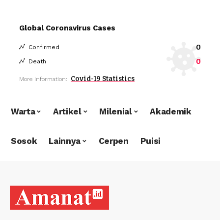
Global Coronavirus Cases
0
Confirmed
0
Death
Covid-19 Statistics
More Information:
Warta
Artikel
Milenial
Akademik
Sosok
Lainnya
Cerpen
Puisi