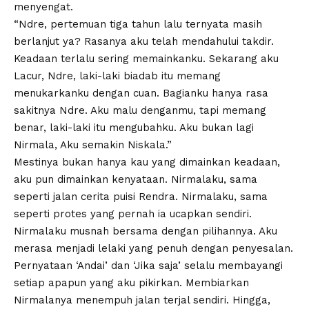
menyengat.
“Ndre, pertemuan tiga tahun lalu ternyata masih
berlanjut ya? Rasanya aku telah mendahului takdir.
Keadaan terlalu sering memainkanku. Sekarang aku
Lacur, Ndre, laki-laki biadab itu memang
menukarkanku dengan cuan. Bagianku hanya rasa
sakitnya Ndre. Aku malu denganmu, tapi memang
benar, laki-laki itu mengubahku. Aku bukan lagi
Nirmala, Aku semakin Niskala.”
Mestinya bukan hanya kau yang dimainkan keadaan,
aku pun dimainkan kenyataan. Nirmalaku, sama
seperti jalan cerita puisi Rendra. Nirmalaku, sama
seperti protes yang pernah ia ucapkan sendiri.
Nirmalaku musnah bersama dengan pilihannya. Aku
merasa menjadi lelaki yang penuh dengan penyesalan.
Pernyataan ‘Andai’ dan ‘Jika saja’ selalu membayangi
setiap apapun yang aku pikirkan. Membiarkan
Nirmalanya menempuh jalan terjal sendiri. Hingga,