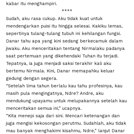
kabar itu menghampiri.
****
Sudah, aku rasa cukup. Aku tidak kuat untuk
mendengarkan puisi itu hingga selesai. Kakiku lemas,
sepertinya tulang-tulang tubuh ini kehilangan fungsi.
Danar tahu apa yang kini sedang berkecamuk dalam
jiwaku. Aku menceritakan tentang Nirmalaku padanya
saat pertemuan yang dikehendaki Tuhan itu terjadi.
Tepatnya, ia juga menjadi saksi terakhir kali aku
bertemu Nirmala. Kini, Danar memapahku keluar
gedung dengan segera.
“Setelah lima tahun berlalu kau tahu profesinya, kau
masih pula mengingatnya, Ndre? Andre, aku
mendukung upayamu untuk melupakannya setelah kau
menceritakan semua ini,” ucapnya.
“Kita menepi saja dari sini. Mencari ketenangan dan
juga mengisi kekosongan perutmu. Sudahlah, aku tidak
mau banyak menghakimi kisahmu, Ndre,” lanjut Danar