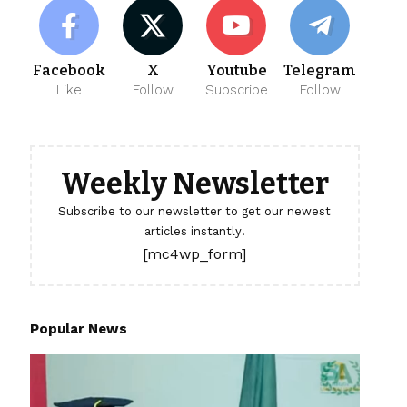
Facebook
X
Youtube
Telegram
Like
Follow
Subscribe
Follow
Weekly Newsletter
Subscribe to our newsletter to get our newest
articles instantly!
[mc4wp_form]
Popular News