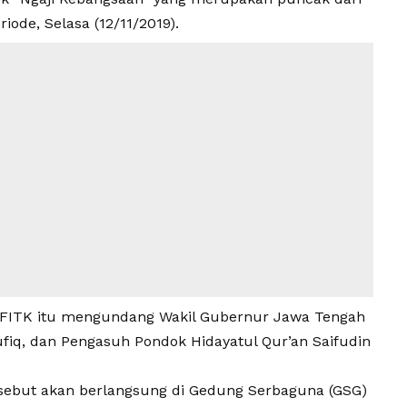
ode, Selasa (12/11/2019).
 FITK itu mengundang Wakil Gubernur Jawa Tengah
ufiq, dan Pengasuh Pondok Hidayatul Qur’an Saifudin
rsebut akan berlangsung di Gedung Serbaguna (GSG)