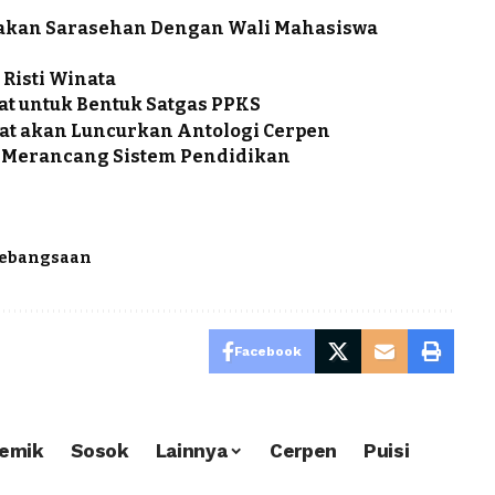
dakan Sarasehan Dengan Wali Mahasiswa
 Risti Winata
t untuk Bentuk Satgas PPKS
at akan Luncurkan Antologi Cerpen
a Merancang Sistem Pendidikan
kebangsaan
Facebook
emik
Sosok
Lainnya
Cerpen
Puisi