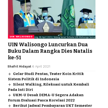
UIN WALISONGO
UIN Walisongo Luncurkan Dua
Buku Dalam Rangka Dies Natalis
ke-51
Shafril Hidayat
6 April 2021
Gelar Studi Pentas, Teater Koin Kritik
Sistem Politik di Indonesia
Silent Walking, Rileksasi untuk Kembali
Pada Inti Diri
UKM-U Desak DEMA-U Segera Adakan
Forum Evaluasi Pasca Korelasi 2022
Berikut Jadwal Pembayaran UKT Semester