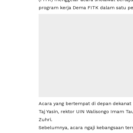
program kerja Dema FITK dalam satu peri
Acara yang bertempat di depan dekanat
Taj Yasin, rektor UIN Walisongo Imam Ta
Zuhri.
Sebelumnya, acara ngaji kebangsaan te