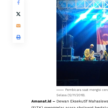
Pembicara saat mengisi cer
Selasa (12/11/2019).
Amanat.id –
Dewan Eksekutif Mahasiswa
(FITK) menggelar acara sholawat bertaj