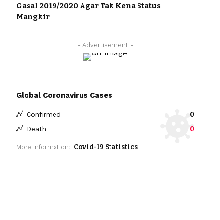
Gasal 2019/2020 Agar Tak Kena Status
Mangkir
- Advertisement -
Global Coronavirus Cases
0
Confirmed
0
Death
Covid-19 Statistics
More Information: