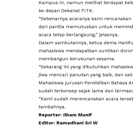
Kampus III, namun melihat terdapat be
ke depan Dekanat FITK.
“Sebenarnya acaranya kami rencanakan
dari panitia memutuskan untuk meminda
acara tetap berlangsung,” jelasnya.
Dalam sambutannya, ketua dema Hanifudd
mahasiswa mendapatkan suntikan doron
membangun kerukunan sesama.
“Sekarang ini yang dibutuhkan mahasi
jiwa mencari panutan yang baik, dan sal
Mahasiswa jurusan Pendidikan Bahasa A
sudah terkonsep sejak lama dan termasu
“Kami sudah merencanakan acara terseb
tambahnya.
Reporter: Ilham Munif
Editor: Ramadhani Sri W