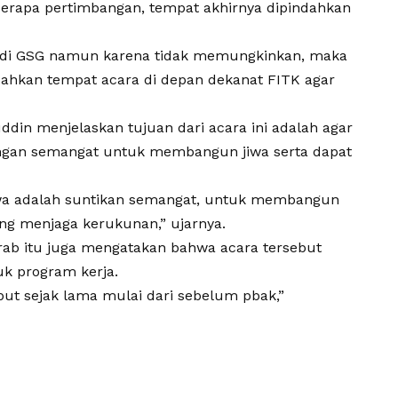
berapa pertimbangan, tempat akhirnya dipindahkan
 di GSG namun karena tidak memungkinkan, maka
hkan tempat acara di depan dekanat FITK agar
in menjelaskan tujuan dari acara ini adalah agar
gan semangat untuk membangun jiwa serta dapat
swa adalah suntikan semangat, untuk membangun
ing menjaga kerukunan,” ujarnya.
rab itu juga mengatakan bahwa acara tersebut
k program kerja.
ut sejak lama mulai dari sebelum pbak,”