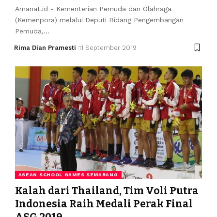
Amanat.id - Kementerian Pemuda dan Olahraga
(Kemenpora) melalui Deputi Bidang Pengembangan
Pemuda,…
Rima Dian Pramesti
11 September 2019
ASEAN SCHOOL GAMES SEMARANG
Kalah dari Thailand, Tim Voli Putra
Indonesia Raih Medali Perak Final
ASG 2019