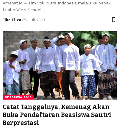
Amanat.id – Tim voli putra Indonesia melaju ke babak
final ASEAN School…
Fika Eliza
22 Juli 2019
BEASISWA 2019
Catat Tanggalnya, Kemenag Akan
Buka Pendaftaran Beasiswa Santri
Berprestasi