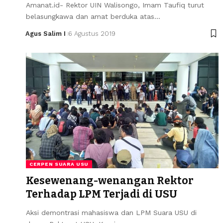
Amanat.id- Rektor UIN Walisongo, Imam Taufiq turut
belasungkawa dan amat berduka atas…
Agus Salim I
6 Agustus 2019
CERPEN SUARA USU
Kesewenang-wenangan Rektor
Terhadap LPM Terjadi di USU
Aksi demontrasi mahasiswa dan LPM Suara USU di