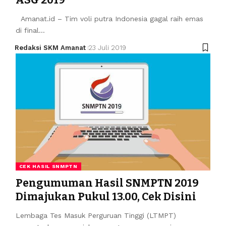
Amanat.id – Tim voli putra Indonesia gagal raih emas
di final…
Redaksi SKM Amanat
23 Juli 2019
CEK HASIL SNMPTN
Pengumuman Hasil SNMPTN 2019
Dimajukan Pukul 13.00, Cek Disini
Lembaga Tes Masuk Perguruan Tinggi (LTMPT)