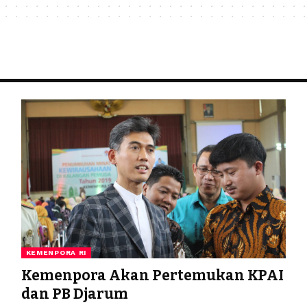
KEMENPORA RI
Kemenpora Akan Pertemukan KPAI
dan PB Djarum