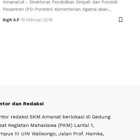
Amanat.id - Direktorat Pendidikan Diniyah dan Pondok
Pesantren (PD-Pontren) Kementerian Agama akan…
Sigit A.F
19 Februari 2019
ntor dan Redaksi
ntor redaksi SKM Amanat berlokasi di Gedung
sat Kegiatan Mahasiswa (PKM) Lantai 1,
mpus III UIN Walisongo, Jalan Prof. Hamka,