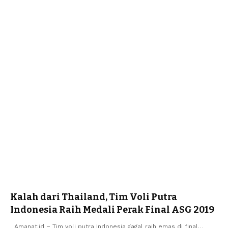
Kalah dari Thailand, Tim Voli Putra
Indonesia Raih Medali Perak Final ASG 2019
Amanat.id – Tim voli putra Indonesia gagal raih emas di final…