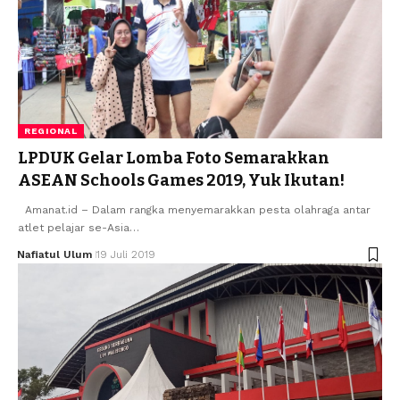
REGIONAL
LPDUK Gelar Lomba Foto Semarakkan
ASEAN Schools Games 2019, Yuk Ikutan!
Amanat.id – Dalam rangka menyemarakkan pesta olahraga antar
atlet pelajar se-Asia…
Nafiatul Ulum
19 Juli 2019