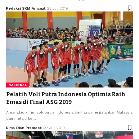
Redaksi SKM Amanat
23 Juli 2019
NASIONAL
Pelatih Voli Putra Indonesia Optimis Raih
Emas di Final ASG 2019
Amanat.id - Tim voli putra Indonesia berhasil mengalahkan Malaysia
dan melaju ke…
Rima Dian Pramesti
22 Juli 2019