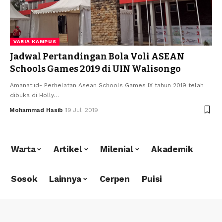
VARIA KAMPUS
Jadwal Pertandingan Bola Voli ASEAN
Schools Games 2019 di UIN Walisongo
Amanat.id- Perhelatan Asean Schools Games IX tahun 2019 telah
dibuka di Holly…
Mohammad Hasib
19 Juli 2019
Warta
Artikel
Milenial
Akademik
Sosok
Lainnya
Cerpen
Puisi