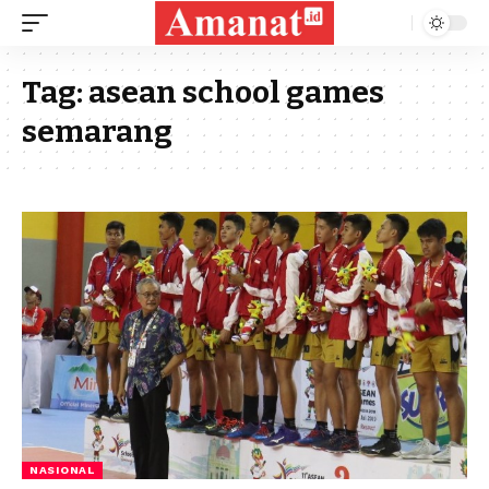
Tag:
asean school games
semarang
NASIONAL