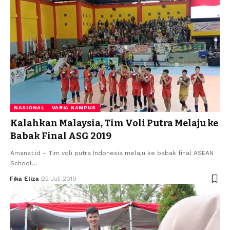
NASIONAL
VARIA KAMPUS
Kalahkan Malaysia, Tim Voli Putra Melaju ke
Babak Final ASG 2019
Amanat.id – Tim voli putra Indonesia melaju ke babak final ASEAN
School…
Fika Eliza
22 Juli 2019