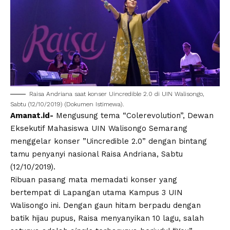
Raisa Andriana saat konser Uincredible 2.0 di UIN Walisongo,
Sabtu (12/10/2019) (Dokumen Istimewa).
Amanat.id-
Mengusung tema “Colerevolution”, Dewan
Eksekutif Mahasiswa UIN Walisongo Semarang
menggelar konser ”Uincredible 2.0” dengan bintang
tamu penyanyi nasional Raisa Andriana, Sabtu
(12/10/2019).
Ribuan pasang mata memadati konser yang
bertempat di Lapangan utama Kampus 3 UIN
Walisongo ini. Dengan gaun hitam berpadu dengan
batik hijau pupus, Raisa menyanyikan 10 lagu, salah