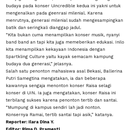
budaya pada konser Uincredible kedua ini yakni untuk
mengenalkan pada geenrasi milenial. Karena
menrutnya, generasi milenial sudah mengesampingkan
batik dan seringkali dianggap jadul.
“Kita bukan cuma menampilkan konser musik, nyanyi
band band an tapi kita juga memeberikan edukasi. Inilo
kita menampilkan kekayaan Indonesia dengan
Spartkling Culture yaitu kayak semacam kampung
budaya dua generasi,” jelasnya.
Salah satu penonton mahasiswa asal Bekasi, Ballerina
Putri Samegtina mengatakan, ia dan beberapa
kawannya sengaja menonton konser Raisa selagi
konser di UIN. Ia juga mengatakan, konser Raisa ini
terbilang sukses karena penonton tertib dan santai.
“Mumpung di kampus sendiri lah jadi nonton.
Konsernya Ramai, tertib santai tapi asik,” katanya.
Reporter: Ilara Dina Y.
Editor: Rima D. Pramesti