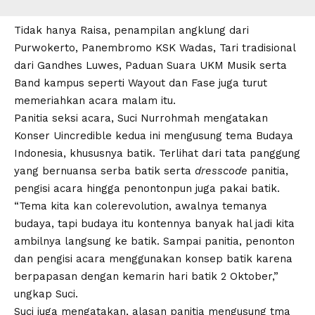
Tidak hanya Raisa, penampilan angklung dari
Purwokerto, Panembromo KSK Wadas, Tari tradisional
dari Gandhes Luwes, Paduan Suara UKM Musik serta
Band kampus seperti Wayout dan Fase juga turut
memeriahkan acara malam itu.
Panitia seksi acara, Suci Nurrohmah mengatakan
Konser Uincredible kedua ini mengusung tema Budaya
Indonesia, khususnya batik. Terlihat dari tata panggung
yang bernuansa serba batik serta
dresscode
panitia,
pengisi acara hingga penontonpun juga pakai batik.
“Tema kita kan colerevolution, awalnya temanya
budaya, tapi budaya itu kontennya banyak hal jadi kita
ambilnya langsung ke batik. Sampai panitia, penonton
dan pengisi acara menggunakan konsep batik karena
berpapasan dengan kemarin hari batik 2 Oktober,”
ungkap Suci.
Suci juga mengatakan, alasan panitia mengusung tma