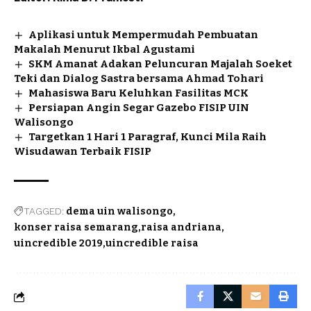
Aplikasi untuk Mempermudah Pembuatan
Makalah Menurut Ikbal Agustami
SKM Amanat Adakan Peluncuran Majalah Soeket
Teki dan Dialog Sastra bersama Ahmad Tohari
Mahasiswa Baru Keluhkan Fasilitas MCK
Persiapan Angin Segar Gazebo FISIP UIN
Walisongo
Targetkan 1 Hari 1 Paragraf, Kunci Mila Raih
Wisudawan Terbaik FISIP
TAGGED:
dema uin walisongo
konser raisa semarang
raisa andriana
uincredible 2019
uincredible raisa