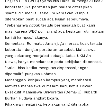
English Club (WEC) Syamsudin Haris. Ia mengaku tidak
keberatan jika peraturan jam malam diterapkan.
Syamsudin menilai, sebelum kebijakan kampus
diterapkan pasti sudah ada kajian sebelumnya.
“Sebenarnya
nggak
terlalu bermasalah buat kami
mas, karena WEC pun jarang ada kegiatan rutin malam
hari di kampus,” akunya.
Sementara, Rohmatul Janah juga merasa tidak terlalu
keberatan dengan peraturan tersebut. Mahasiswa
yang sekarang menjabat sebagai ketua UKM An-
Niswa, hanya menekankan pada kebijakan dispensasi.
“Kalau bisa ketika mengurus dispensasi jangan
dipersulit,” pungkas Rohmah.
Menanggapi kebijakan kampus yang membatasi
aktivitas mahasiswa di malam hari, ketua Dewan
Eksekutif Mahasiswa Universitas (Dema-U), Rubaith
Burhan Hudaya angkat bicara.
Pihaknya menilai jika kebijakan yang diterapkan