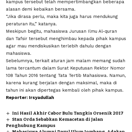
kampus tersebut telah mempertimbangkan beberapa
alasan demi kebaikan bersama.
“Jika dirasa perlu, maka kita juga harus mendukung
peraturan itu,” katanya.
Meskipun begitu, mahasiswa Jurusan Ilmu Al-quran
dan Tafsir tersebut menghimbau kepada pihak kampus
agar mau mendiskusikan terlebih dahulu dengan
mahasiswa.
Sebelumnya, terkait aturan jam malam memang sudah
lama tercantum dalam Surat Keputusan Rektor Nomor
108 Tahun 2016 tentang Tata Tertib Mahasiswa. Namun,
karena kurang berjalan dengan maksimal, maka di
tahun ini akan dipertegas kembali oleh pihak kampus.
Reporter: Irsyadullah
Ini Hasil Akhir Cabor Bulu Tangkis Orsenik 2017
Stan Orda Sebabkan Kemacetan di Jalan
Penghubung Kampus
Mahasiswa Alumni Darul Ulum Jombang, Adakan