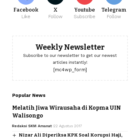
Facebook
X
Youtube
Telegram
Like
Follow
Subscribe
Follow
Weekly Newsletter
Subscribe to our newsletter to get our newest
articles instantly!
[mc4wp_form]
Popular News
Melatih Jiwa Wirausaha di Kopma UIN
Walisongo
Redaksi SKM Amanat
22 Agustus 2017
Nizar Ali Diperiksa KPK Soal Korupsi Haji,