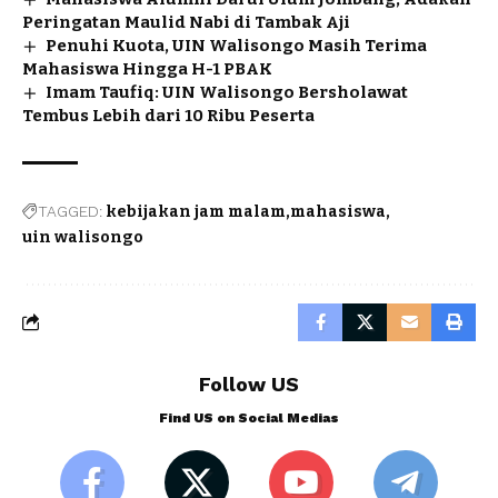
Peringatan Maulid Nabi di Tambak Aji
Penuhi Kuota, UIN Walisongo Masih Terima
Mahasiswa Hingga H-1 PBAK
Imam Taufiq: UIN Walisongo Bersholawat
Tembus Lebih dari 10 Ribu Peserta
TAGGED:
kebijakan jam malam
mahasiswa
uin walisongo
Follow US
Find US on Social Medias