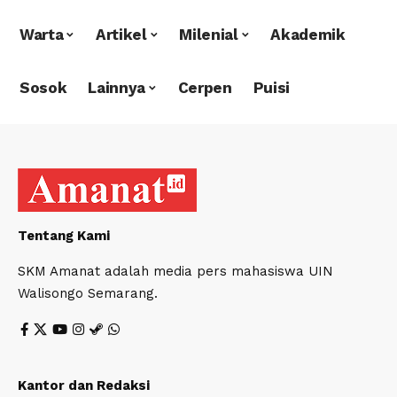
Warta
Artikel
Milenial
Akademik
Sosok
Lainnya
Cerpen
Puisi
Tentang Kami
SKM Amanat adalah media pers mahasiswa UIN
Walisongo Semarang.
Kantor dan Redaksi