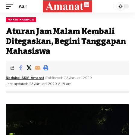
Aa
VARIA KAMPUS
Aturan Jam Malam Kembali
Ditegaskan, Begini Tanggapan
Mahasiswa
Redaksi SKM Amanat
Published: 23 Januari 2020
Last updated: 23 Januari 2020 8:18 am