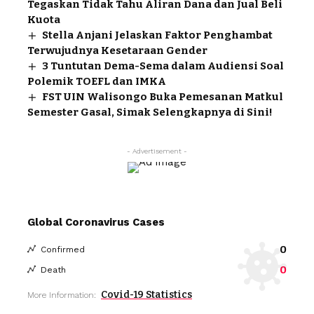
Tegaskan Tidak Tahu Aliran Dana dan Jual Beli
Kuota
Stella Anjani Jelaskan Faktor Penghambat
Terwujudnya Kesetaraan Gender
3 Tuntutan Dema-Sema dalam Audiensi Soal
Polemik TOEFL dan IMKA
FST UIN Walisongo Buka Pemesanan Matkul
Semester Gasal, Simak Selengkapnya di Sini!
- Advertisement -
Global Coronavirus Cases
0
Confirmed
0
Death
Covid-19 Statistics
More Information: