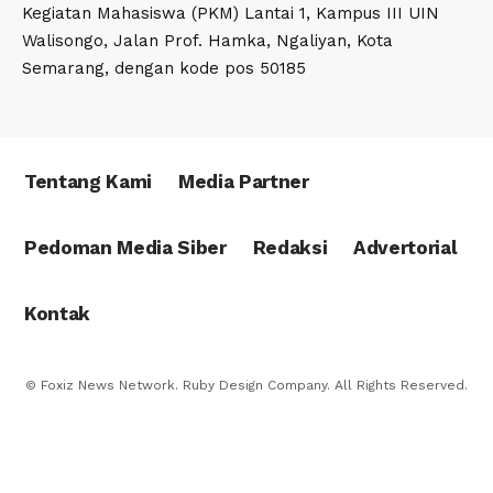
Kegiatan Mahasiswa (PKM) Lantai 1, Kampus III UIN
Walisongo, Jalan Prof. Hamka, Ngaliyan, Kota
Semarang, dengan kode pos 50185
Tentang Kami
Media Partner
Pedoman Media Siber
Redaksi
Advertorial
Kontak
© Foxiz News Network. Ruby Design Company. All Rights Reserved.