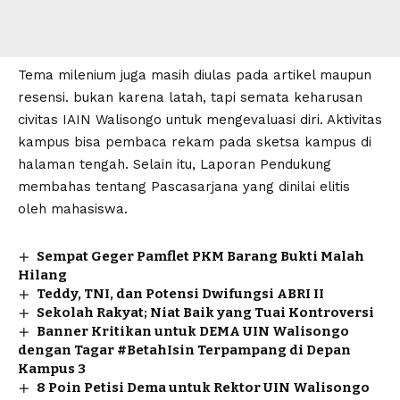
Tema milenium juga masih diulas pada artikel maupun
resensi. bukan karena latah, tapi semata keharusan
civitas IAIN Walisongo untuk mengevaluasi diri. Aktivitas
kampus bisa pembaca rekam pada sketsa kampus di
halaman tengah. Selain itu, Laporan Pendukung
membahas tentang Pascasarjana yang dinilai elitis
oleh mahasiswa.
Sempat Geger Pamflet PKM Barang Bukti Malah
Hilang
Teddy, TNI, dan Potensi Dwifungsi ABRI II
Sekolah Rakyat; Niat Baik yang Tuai Kontroversi
Banner Kritikan untuk DEMA UIN Walisongo
dengan Tagar #BetahIsin Terpampang di Depan
Kampus 3
8 Poin Petisi Dema untuk Rektor UIN Walisongo