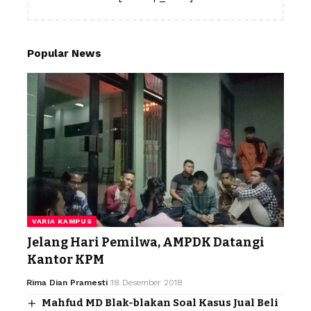
Popular News
VARIA KAMPUS
Jelang Hari Pemilwa, AMPDK Datangi
Kantor KPM
Rima Dian Pramesti
18 Desember 2018
Mahfud MD Blak-blakan Soal Kasus Jual Beli