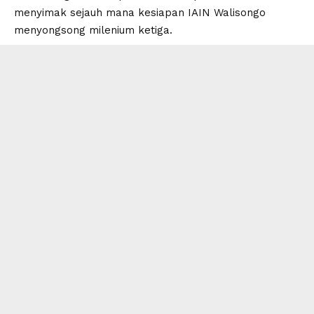
menyimak sejauh mana kesiapan IAIN Walisongo
menyongsong milenium ketiga.