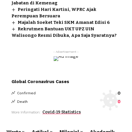
Jabatan di Kemenag
Peringati Hari Kartini, WPRC Ajak
Perempuan Bersuara
Majalah Soeket Teki SKM Amanat Edisi 6
Rekrutmen Bantuan UKT UPZ UIN
Walisongo Resmi Dibuka, Apa Saja Syaratnya?
- Advertisement -
Global Coronavirus Cases
0
Confirmed
0
Death
Covid-19 Statistics
More Information:
Warta
Artikel
Milenial
Akademik