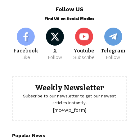
Follow US
Find US on Social Medias
Facebook
X
Youtube
Telegram
Like
Follow
Subscribe
Follow
Weekly Newsletter
Subscribe to our newsletter to get our newest
articles instantly!
[mc4wp_form]
Popular News