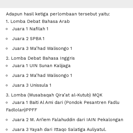
Adapun hasil ketiga perlombaan tersebut yaitu:
1. Lomba Debat Bahasa Arab
Juara 1 Nafilah 1
Juara 2 SPBA 1
Juara 3 Ma’had Walisongo 1
2. Lomba Debat Bahasa Inggris
Juara 1 UIN Sunan Kalijaga
Juara 2 Ma’had Walisongo 1
Juara 3 Unissula 1
3. Lomba (Musabaqah Qira’at al-Kutub) MQK
Juara 1 Baiti Al Ami dari (Pondok Pesantren Fadlu
Fadlolan)PPFF
Juara 2 M. An’iem Falahuddin dari IAIN Pekalongan
Juara 3 Yayah dari Ittaqo Salatiga Auliyatul.