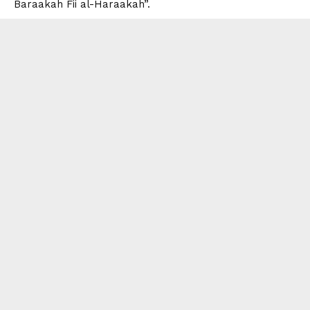
Baraakah Fii al-Haraakah”.