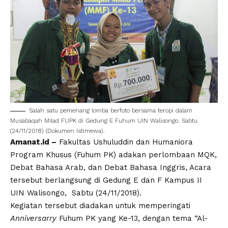
Salah satu pemenang lomba berfoto bersama teropi dalam
Musabaqah Milad FUPK di Gedung E Fuhum UIN Walisongo. Sabtu
(24/11/2018) (Dokumen Istimewa).
Amanat.id –
Fakultas Ushuluddin dan Humaniora
Program Khusus (Fuhum PK) adakan perlombaan MQK,
Debat Bahasa Arab, dan Debat Bahasa Inggris, Acara
tersebut berlangsung di Gedung E dan F Kampus II
UIN Walisongo, Sabtu (24/11/2018).
Kegiatan tersebut diadakan untuk memperingati
Anniversarry
Fuhum PK yang Ke-13, dengan tema “Al-