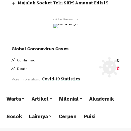
Majalah Soeket Teki SKM Amanat Edisi 5
- Advertisement -
Global Coronavirus Cases
0
Confirmed
0
Death
Covid-19 Statistics
More Information:
Warta
Artikel
Milenial
Akademik
Sosok
Lainnya
Cerpen
Puisi