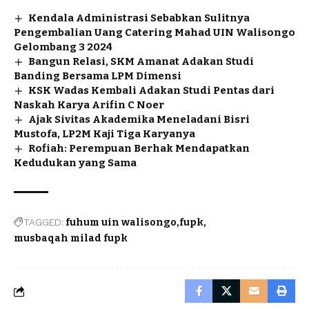
Kendala Administrasi Sebabkan Sulitnya
Pengembalian Uang Catering Mahad UIN Walisongo
Gelombang 3 2024
Bangun Relasi, SKM Amanat Adakan Studi
Banding Bersama LPM Dimensi
KSK Wadas Kembali Adakan Studi Pentas dari
Naskah Karya Arifin C Noer
Ajak Sivitas Akademika Meneladani Bisri
Mustofa, LP2M Kaji Tiga Karyanya
Rofiah: Perempuan Berhak Mendapatkan
Kedudukan yang Sama
TAGGED:
fuhum uin walisongo
fupk
musbaqah milad fupk