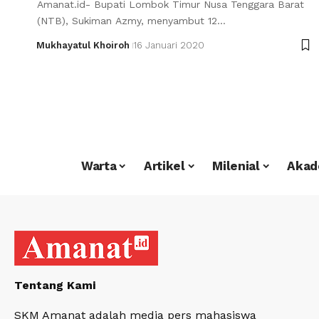
Amanat.id- Bupati Lombok Timur Nusa Tenggara Barat
(NTB), Sukiman Azmy, menyambut 12…
Mukhayatul Khoiroh
16 Januari 2020
Warta
Artikel
Milenial
Akad
Tentang Kami
SKM Amanat adalah media pers mahasiswa