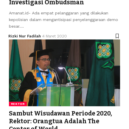
Investigasi Ombudsman
Amanat.id- Ada empat pelanggaran yang dilakukan
kepolisian dalam mengantisipasi penyelenggaraan demo
besar.…
Rizki Nur Fadilah
4 Maret 2020
REKTOR
Sambut Wisudawan Periode 2020,
Rektor: Orangtua Adalah The
Center of World