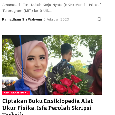
Amanat.id- Tim Kuliah Kerja Nyata (KKN) Mandiri Inisiatif
Terprogram (MIT) ke-9 UIN…
Ramadhani Sri Wahyuni
6 Februari 2020
CIPTAKAN BUKU
Ciptakan Buku Ensiklopedia Alat
Ukur Fisika, Isfa Perolah Skripsi
Terbaik