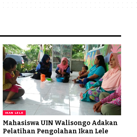
IKAN LELE
Mahasiswa UIN Walisongo Adakan
Pelatihan Pengolahan Ikan Lele