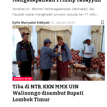
Amanat.id- Menteri Ketenagakerjaan (Menaker) Ida
Fauziah batal menghadiri prosesi wisuda ke-77 UIN…
Syifa Mariyatul Kibtiyah
30 Januari 2020
BUPATI NTB
Tiba di NTB, KKN MMK UIN
Walisongo disambut Bupati
Lombok Timur