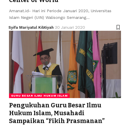
Amanat.id- Hari ini Periode Januari 2020, Universitas
Islam Negeri (UIN) Walisongo Semarang…
Syifa Mariyatul Kibtiyah
30 Januari 2020
GURU BESAR ILMU HUKUM ISLAM
Pengukuhan Guru Besar Ilmu
Hukum Islam, Musahadi
Sampaikan “Fikih Prasmanan”