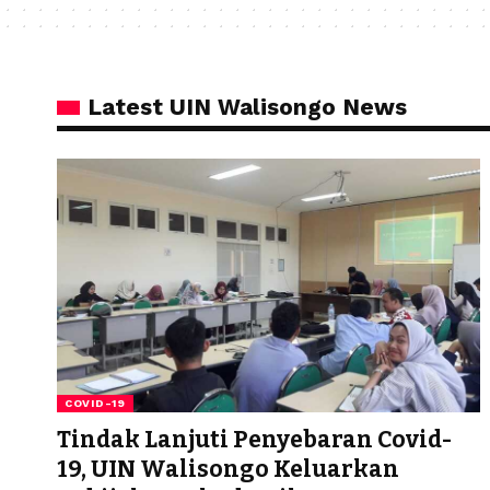
Latest UIN Walisongo News
COVID-19
Tindak Lanjuti Penyebaran Covid-
19, UIN Walisongo Keluarkan