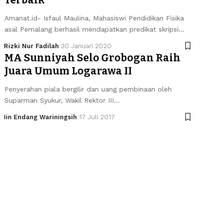
Amanat.id- Isfaul Maulina, Mahasiswi Pendidikan Fisika
asal Pemalang berhasil mendapatkan predikat skripsi…
Rizki Nur Fadilah
30 Januari 2020
MA Sunniyah Selo Grobogan Raih
Juara Umum Logarawa II
Penyerahan piala bergilir dan uang pembinaan oleh
Suparman Syukur, Wakil Rektor III…
Iin Endang Wariningsih
17 Juli 2017