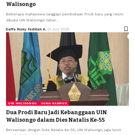
Walisongo
Beberapa mahasiswa tanggapi pembukaan Prodi baru yang resmi
dibuka UIN Walisongo tahun…
Daffa Rizky Fadillah A.
21 Juni 2025
UIN WALISONGO
VARIA KAMPUS
Dua Prodi Baru Jadi Kebanggaan UIN
Walisongo dalam Dies Natalis Ke-55
Bersamaan dengan Dies Natalis ke-55, UIN Walisongo juga turut