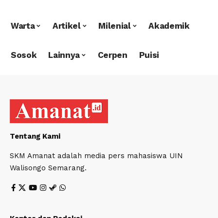
Warta
Artikel
Milenial
Akademik
Sosok
Lainnya
Cerpen
Puisi
Tentang Kami
SKM Amanat adalah media pers mahasiswa UIN
Walisongo Semarang.