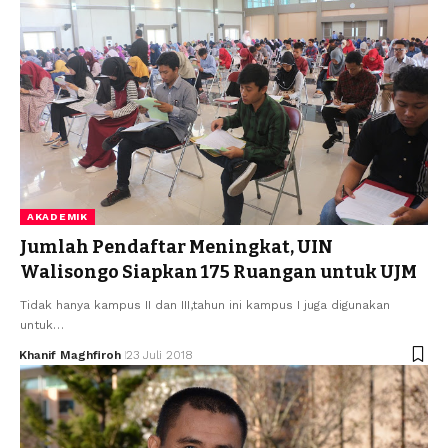
AKADEMIK
Jumlah Pendaftar Meningkat, UIN
Walisongo Siapkan 175 Ruangan untuk UJM
Tidak hanya kampus II dan III,tahun ini kampus I juga digunakan
untuk…
Khanif Maghfiroh
23 Juli 2018