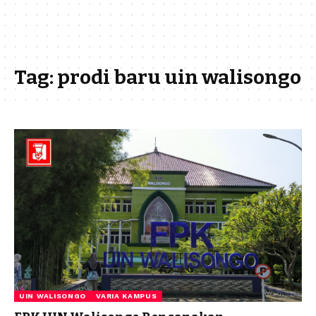
Tag:
prodi baru uin walisongo
UIN WALISONGO
VARIA KAMPUS