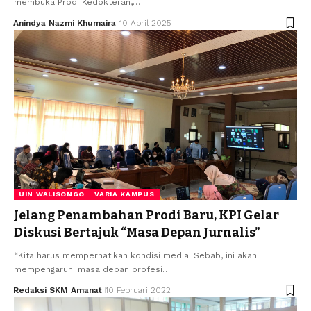
membuka Prodi Kedokteran,…
Anindya Nazmi Khumaira
10 April 2025
UIN WALISONGO
VARIA KAMPUS
Jelang Penambahan Prodi Baru, KPI Gelar
Diskusi Bertajuk “Masa Depan Jurnalis”
“Kita harus memperhatikan kondisi media. Sebab, ini akan
mempengaruhi masa depan profesi…
Redaksi SKM Amanat
10 Februari 2022