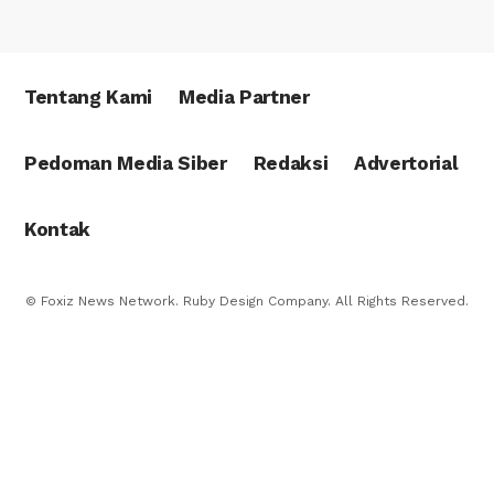
Tentang Kami
Media Partner
Pedoman Media Siber
Redaksi
Advertorial
Kontak
© Foxiz News Network. Ruby Design Company. All Rights Reserved.