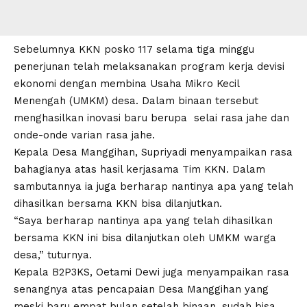
Sebelumnya KKN posko 117 selama tiga minggu
penerjunan telah melaksanakan program kerja devisi
ekonomi dengan membina Usaha Mikro Kecil
Menengah (UMKM) desa. Dalam binaan tersebut
menghasilkan inovasi baru berupa selai rasa jahe dan
onde-onde varian rasa jahe.
Kepala Desa Manggihan, Supriyadi menyampaikan rasa
bahagianya atas hasil kerjasama Tim KKN. Dalam
sambutannya ia juga berharap nantinya apa yang telah
dihasilkan bersama KKN bisa dilanjutkan.
“Saya berharap nantinya apa yang telah dihasilkan
bersama KKN ini bisa dilanjutkan oleh UMKM warga
desa,” tuturnya.
Kepala B2P3KS, Oetami Dewi juga menyampaikan rasa
senangnya atas pencapaian Desa Manggihan yang
meski baru empat bulan setelah binaan, sudah bisa