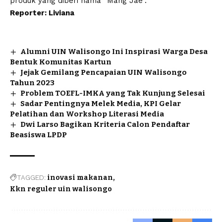
produk yang diberi nama “Mang Jae”.
Reporter: Liviana
Alumni UIN Walisongo Ini Inspirasi Warga Desa
Bentuk Komunitas Kartun
Jejak Gemilang Pencapaian UIN Walisongo
Tahun 2023
Problem TOEFL-IMKA yang Tak Kunjung Selesai
Sadar Pentingnya Melek Media, KPI Gelar
Pelatihan dan Workshop Literasi Media
Dwi Larso Bagikan Kriteria Calon Pendaftar
Beasiswa LPDP
TAGGED:
inovasi makanan
Kkn reguler uin walisongo