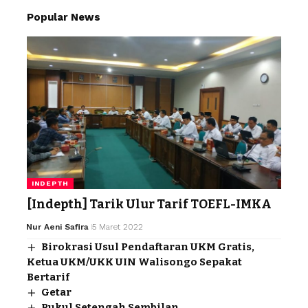
Popular News
INDEPTH
[Indepth] Tarik Ulur Tarif TOEFL-IMKA
Nur Aeni Safira
5 Maret 2022
Birokrasi Usul Pendaftaran UKM Gratis,
Ketua UKM/UKK UIN Walisongo Sepakat
Bertarif
Getar
Pukul Setengah Sembilan