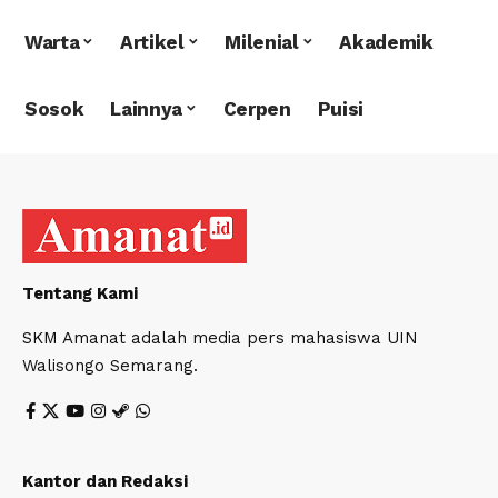
Warta
Artikel
Milenial
Akademik
Sosok
Lainnya
Cerpen
Puisi
Tentang Kami
SKM Amanat adalah media pers mahasiswa UIN
Walisongo Semarang.
Kantor dan Redaksi