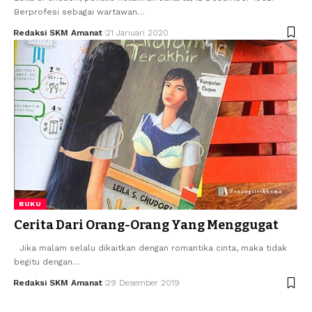
Berprofesi sebagai wartawan…
Redaksi SKM Amanat
21 Januari 2020
BUKU
Cerita Dari Orang-Orang Yang Menggugat
Jika malam selalu dikaitkan dengan romantika cinta, maka tidak
begitu dengan…
Redaksi SKM Amanat
29 Desember 2019