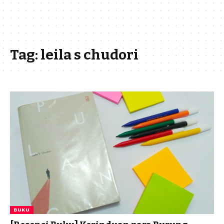
Tag:
leila s chudori
BUKU