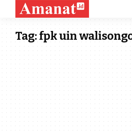
Tag:
fpk uin walisong