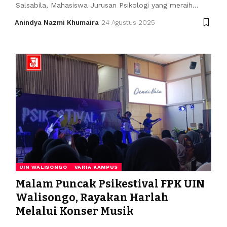
Salsabila, Mahasiswa Jurusan Psikologi yang meraih…
Anindya Nazmi Khumaira
24 Agustus 2025
UIN WALISONGO
VARIA KAMPUS
Malam Puncak Psikestival FPK UIN
Walisongo, Rayakan Harlah
Melalui Konser Musik