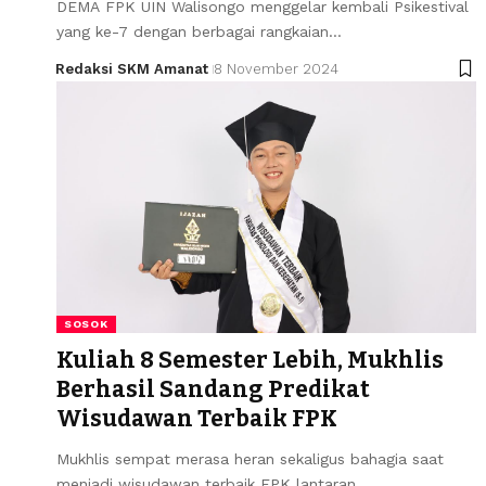
DEMA FPK UIN Walisongo menggelar kembali Psikestival
yang ke-7 dengan berbagai rangkaian…
Redaksi SKM Amanat
8 November 2024
SOSOK
Kuliah 8 Semester Lebih, Mukhlis
Berhasil Sandang Predikat
Wisudawan Terbaik FPK
Mukhlis sempat merasa heran sekaligus bahagia saat
menjadi wisudawan terbaik FPK lantaran…