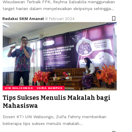
Wisudawan Terbaik FPK, Reyhna Salsabila menggunakan
target harian dalam menyelesaikan skripsinya sehingga…
Redaksi SKM Amanat
8 Februari 2024
UIN WALISONGO
VARIA KAMPUS
Tips Sukses Menulis Makalah bagi
Mahasiswa
Dosen KTI UIN Walisongo, Zulfa Fahmy memberikan
beberapa tips sukses menulis makalah…