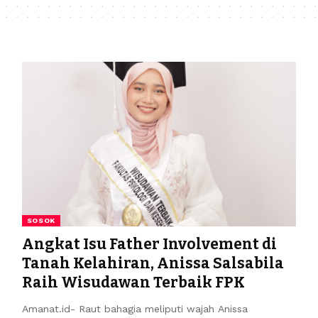
SOSOK
Angkat Isu Father Involvement di
Tanah Kelahiran, Anissa Salsabila
Raih Wisudawan Terbaik FPK
Amanat.id- Raut bahagia meliputi wajah Anissa