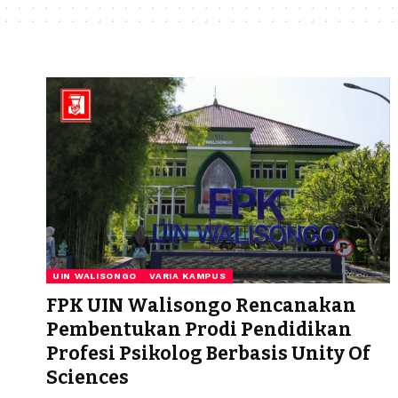
UIN WALISONGO
VARIA KAMPUS
FPK UIN Walisongo Rencanakan
Pembentukan Prodi Pendidikan
Profesi Psikolog Berbasis Unity Of
Sciences