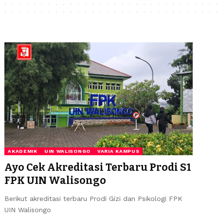
AKADEMIK
UIN WALISONGO
VARIA KAMPUS
Ayo Cek Akreditasi Terbaru Prodi S1
FPK UIN Walisongo
Berikut akreditasi terbaru Prodi Gizi dan Psikologi FPK
UIN Walisongo