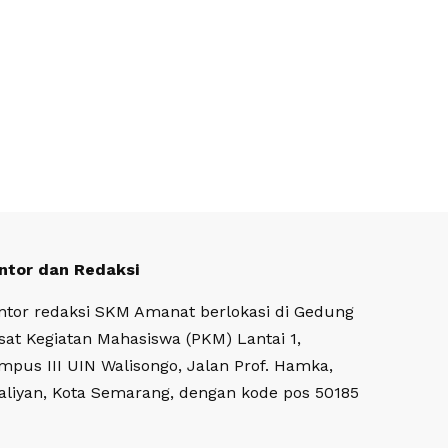
ntor dan Redaksi
ntor redaksi SKM Amanat berlokasi di Gedung
sat Kegiatan Mahasiswa (PKM) Lantai 1,
mpus III UIN Walisongo, Jalan Prof. Hamka,
aliyan, Kota Semarang, dengan kode pos 50185