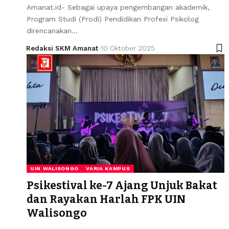
Amanat.id- Sebagai upaya pengembangan akademik,
Program Studi (Prodi) Pendidikan Profesi Psikolog
direncanakan…
Redaksi SKM Amanat
10 Oktober 2025
UIN WALISONGO
VARIA KAMPUS
Psikestival ke-7 Ajang Unjuk Bakat
dan Rayakan Harlah FPK UIN
Walisongo