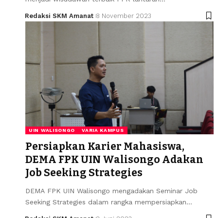
Redaksi SKM Amanat
8 November 2023
UIN WALISONGO
VARIA KAMPUS
Persiapkan Karier Mahasiswa,
DEMA FPK UIN Walisongo Adakan
Job Seeking Strategies
DEMA FPK UIN Walisongo mengadakan Seminar Job
Seeking Strategies dalam rangka mempersiapkan…