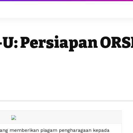
-U: Persiapan OR
edang memberikan piagam pengharagaan kepada