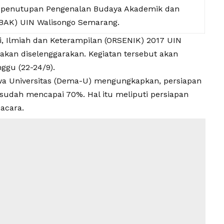
a penutupan Pengenalan Budaya Akademik dan
BAK) UIN Walisongo Semarang.
i, Ilmiah dan Keterampilan (ORSENIK) 2017 UIN
 akan diselenggarakan. Kegiatan tersebut akan
ggu (22-24/9).
wa Universitas (Dema-U) mengungkapkan, persiapan
udah mencapai 70%. Hal itu meliputi persiapan
acara.