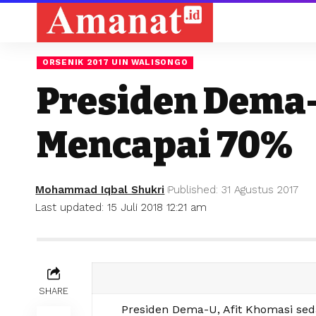
ORSENIK 2017 UIN WALISONGO
Presiden Dema
Mencapai 70%
Mohammad Iqbal Shukri
Published: 31 Agustus 2017
Last updated: 15 Juli 2018 12:21 am
SHARE
Presiden Dema-U, Afit Khomasi s