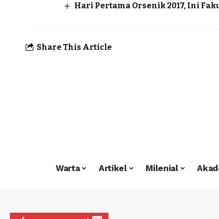
Hari Pertama Orsenik 2017, Ini Fa
Share This Article
Warta
Artikel
Milenial
Akad