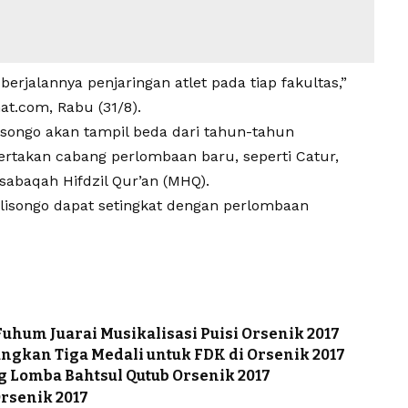
rjalannya penjaringan atlet pada tiap fakultas,”
t.com, Rabu (31/8).
songo akan tampil beda dari tahun-tahun
ertakan cabang perlombaan baru, seperti Catur,
abaqah Hifdzil Qur’an (MHQ).
lisongo dapat setingkat dengan perlombaan
uhum Juarai Musikalisasi Puisi Orsenik 2017
ngkan Tiga Medali untuk FDK di Orsenik 2017
g Lomba Bahtsul Qutub Orsenik 2017
Orsenik 2017