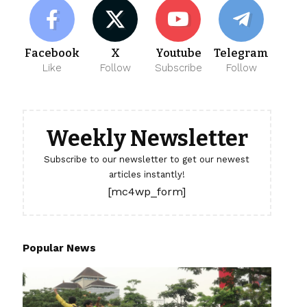
Facebook
X
Youtube
Telegram
Like
Follow
Subscribe
Follow
Weekly Newsletter
Subscribe to our newsletter to get our newest
articles instantly!
[mc4wp_form]
Popular News