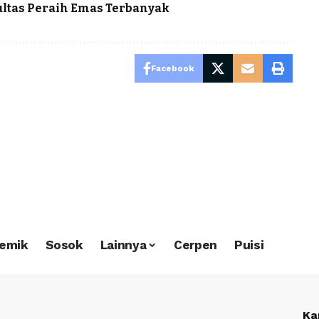
kultas Peraih Emas Terbanyak
Facebook
emik
Sosok
Lainnya
Cerpen
Puisi
Ka