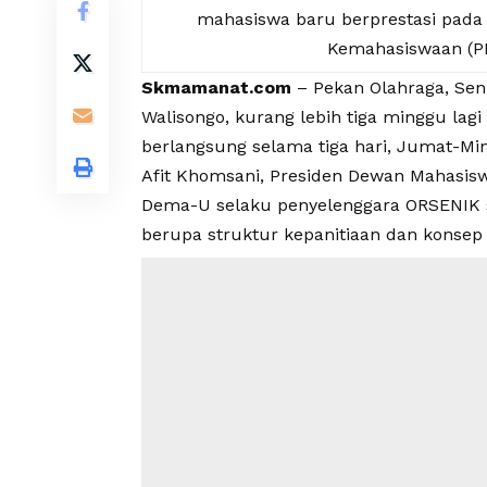
mahasiswa baru berprestasi pad
Kemahasiswaan (P
Skmamanat.com
– Pekan Olahraga, Sen
Walisongo, kurang lebih tiga minggu lagi
berlangsung selama tiga hari, Jumat-Min
Afit Khomsani, Presiden Dewan Mahasis
Dema-U selaku penyelenggara ORSENIK s
berupa struktur kepanitiaan dan konsep 