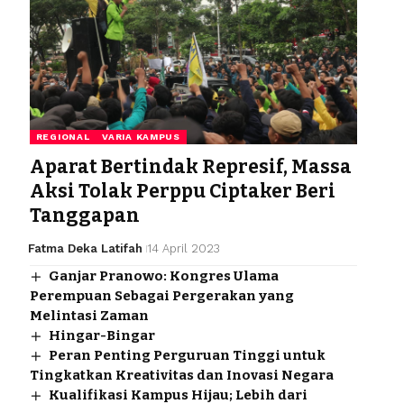
REGIONAL
VARIA KAMPUS
Aparat Bertindak Represif, Massa
Aksi Tolak Perppu Ciptaker Beri
Tanggapan
Fatma Deka Latifah
14 April 2023
Ganjar Pranowo: Kongres Ulama
Perempuan Sebagai Pergerakan yang
Melintasi Zaman
Hingar-Bingar
Peran Penting Perguruan Tinggi untuk
Tingkatkan Kreativitas dan Inovasi Negara
Kualifikasi Kampus Hijau; Lebih dari